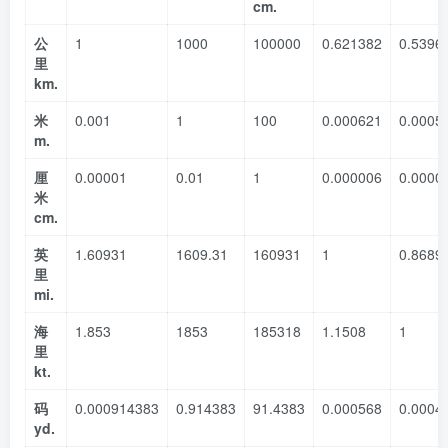
cm.
公
1
1000
100000
0.621382
0.5396
里
km.
米
0.001
1
100
0.000621
0.0005
m.
厘
0.00001
0.01
1
0.000006
0.0000
米
cm.
英
1.60931
1609.31
160931
1
0.8689
里
mi.
海
1.853
1853
185318
1.1508
1
里
kt.
码
0.000914383
0.914383
91.4383
0.000568
0.0004
yd.