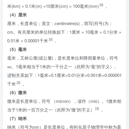
[3]
米(km) = 0.1米(m) =10厘米(cm) = 100毫米(mm)
。
（4）厘米
厘米，长度单位；英文：centimetre(s)，简写(符号)为：
cm。有关厘米的单位转换如下：1厘米 = 10毫米 = 0.1分米 =
[3]
0.01米 = 0.00001千米
。
（5）毫米
毫米，又称公厘(或公釐)，是长度单位和降雨量单位，符号
㎜。1毫米相当于1米的一千分之一（此即为“毫”的字义）。
进制关系如下：1毫米=0.1厘米=0.01分米=0.001米=0.000001
[3]
千米
。
（6）微米
微米是长度单位，符号 （micron），读作（miú）。1微米相
[3]
当于1米的一百万分之一（此即为“微”的字义）
。
（7）纳米
纳米（符号为nm）是长度单位，有时在原子物理学中称为毫