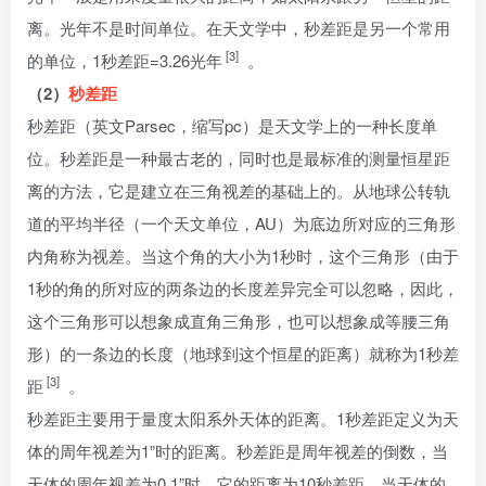
离。光年不是时间单位。在天文学中，秒差距是另一个常用
[3]
的单位，1秒差距=3.26光年
。
（2）
秒差距
秒差距（英文Parsec，缩写pc）是天文学上的一种长度单
位。秒差距是一种最古老的，同时也是最标准的测量恒星距
离的方法，它是建立在三角视差的基础上的。从地球公转轨
道的平均半径（一个天文单位，AU）为底边所对应的三角形
内角称为视差。当这个角的大小为1秒时，这个三角形（由于
1秒的角的所对应的两条边的长度差异完全可以忽略，因此，
这个三角形可以想象成直角三角形，也可以想象成等腰三角
形）的一条边的长度（地球到这个恒星的距离）就称为1秒差
[3]
距
。
秒差距主要用于量度太阳系外天体的距离。1秒差距定义为天
体的周年视差为1”时的距离。秒差距是周年视差的倒数，当
天体的周年视差为0.1”时，它的距离为10秒差距，当天体的