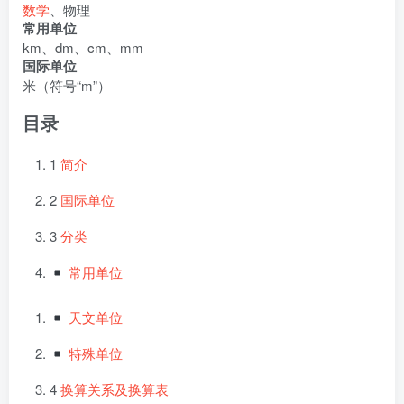
数学
、物理
常用单位
km、dm、cm、mm
国际单位
米（符号“m”）
目录
1
简介
2
国际单位
3
分类
常用单位
天文单位
特殊单位
4
换算关系及换算表