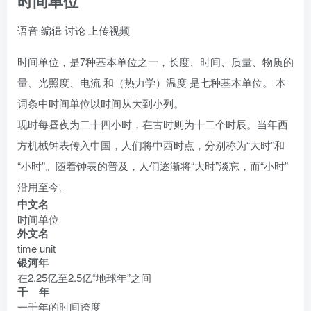
时间单位
语音
编辑
讨论
上传视频
时间单位，是7种基本单位之一，长度、时间、质量、物质的
量、光照度、电流 和（热力学）温度 是七种基本单位。 本
词条中时间单位以时间从大到小列。
现时每昼夜为二十四小时，在古时则为十二个时辰。当年西
方机械钟表传入中国，人们将中西时点，分别称为“大时”和
“小时”。随着钟表的普及，人们逐渐将“大时”淡忘，而“小时”
沿用至今。
中文名
时间单位
外文名
time unit
银河年
在2.25亿至2.5亿“地球年”之间
千 年
一千年的时间跨度