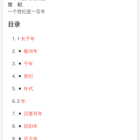
世 纪
一个世纪是一百年
目录
1
长于年
银河年
千年
世纪
年代
2
年
贝塞耳年
回归年
近点年