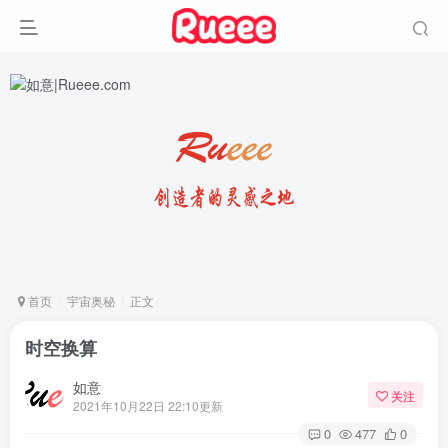
首页
宇宙奥秘
正文
时空换算
如意
关注
2021年10月22日 22:10更新
0
477
0