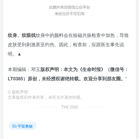
纹身、纹眼线
纹身中的颜料会在核磁共振检查中加热，导致
皮肤受到刺激甚至灼伤。因此，检查前，应跟医生事先说
明。▲
本期编辑：邓玉
版权声明：本文为《生命时报》（微信号：
LT0385）原创，未经授权谢绝转载。欢迎分享到朋友圈。
“
©
版权声明
文章版权归作者所有，未经允许请勿转载。
THE END
宇宙奥秘