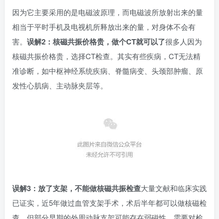
因为它主要采用的是电磁波原理，而电磁波所放射出来的量
相当于平时手机及电视机所释放出来的量，对身体不会有
害。
误解2：核磁共振价格贵，做个CT就可以了
很多人因为
核磁共振价格贵，选择CT检查。其实有些疾病，CT无法精
准诊断，如中枢神经系统疾病、脊髓病变、头颈部肿瘤、原
发性心肌病、主动脉夹层等。
误解3：放了支架，不能做核磁共振检查
大量文献和临床实践
已证实，近5年做过血管支架手术，术后半年都可以做核磁检
查。但部分早期的外周动脉支架可能存在弱磁性，需要对检