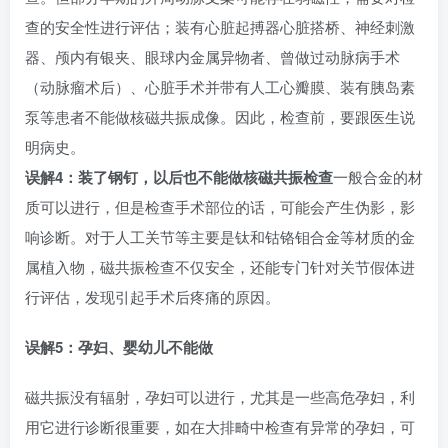
查的安全性进行评估；装有心脏起搏器心脏搭桥、神经刺激
器、颅内有银夹、眼球内金属异物者、曾做过动脉病手术
（动脉瘤术后）、心脏手术并带有人工心瓣膜、装有胰岛素
泵等患者不能做核磁共振成像。因此，检查前，要跟医生说
明病史。
误解4：装了钢钉，以后也不能做核磁共振检查
一般合金的材
质可以进行，但是检查手术部位的话，可能会产生伪影，影
响诊断。对于人工关节等主要是钛和钴铬钼合金等材质的金
属植入物，磁共振检查不仅安全，还能专门针对关节假体进
行评估，发现引起手术后疼痛的原因。
误解5：
孕妇、婴幼儿不能做
磁共振没有辐射，孕妇可以进行，尤其是一些高危孕妇，利
用它进行诊断很重要，如在大排畸中检查有异常的孕妇，可