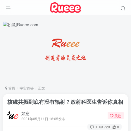
首页
宇宙奥秘
正文
核磁共振到底有没有辐射？放射科医生告诉你真相
如意
关注
2021年05月11日 16:05发布
0
720
0