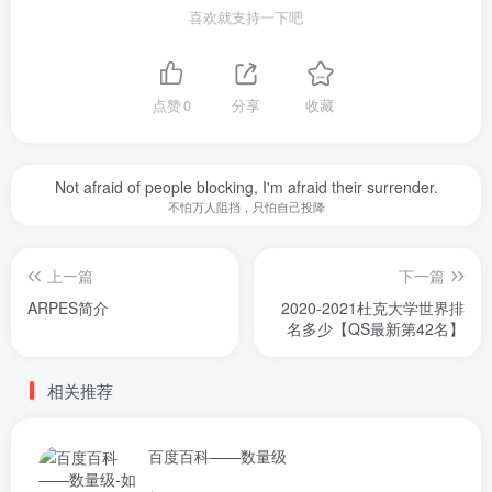
喜欢就支持一下吧
点赞
0
分享
收藏
Not afraid of people blocking, I'm afraid their surrender.
不怕万人阻挡，只怕自己投降
上一篇
下一篇
ARPES简介
2020-2021杜克大学世界排
名多少【QS最新第42名】
相关推荐
百度百科——数量级