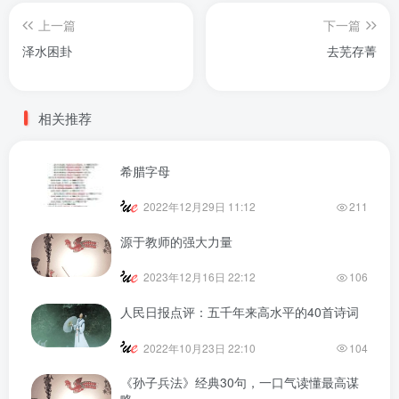
上一篇
下一篇
泽水困卦
去芜存菁
相关推荐
希腊字母
2022年12月29日 11:12
211
源于教师的强大力量
2023年12月16日 22:12
106
人民日报点评：五千年来高水平的40首诗词
2022年10月23日 22:10
104
《孙子兵法》经典30句，一口气读懂最高谋