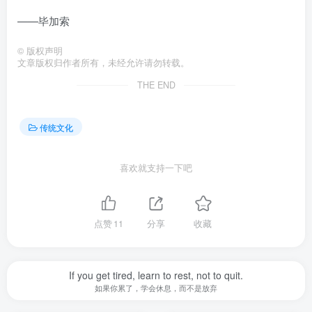
——毕加索
©
版权声明
文章版权归作者所有，未经允许请勿转载。
THE END
传统文化
喜欢就支持一下吧
点赞
11
分享
收藏
If you get tired, learn to rest, not to quit.
如果你累了，学会休息，而不是放弃