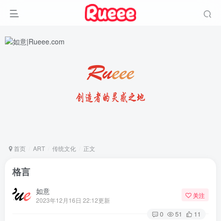
首页
ART
传统文化
正文
格言
如意
关注
2023年12月16日 22:12更新
0
51
11