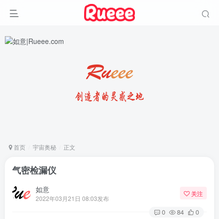
首页
宇宙奥秘
正文
气密检漏仪
如意
关注
2022年03月21日 08:03发布
0
84
0