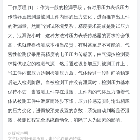
工作原理 [1] ：作为一般的检漏手段，有时用压力表或压力
传感器直接测量被测工件内部的压力变化，进而推算出工件
的泄漏量。然而当测试环境复杂，精度要求高或是测试压力
大、泄漏微小时，这种方法对压力表或传感器的要求将会很
高，也就使得检测成本相当昂贵，有时甚至是不可能的。气
密性检测仪采用高精度的电子压力传感器，由气源按检测要
求提供稳定的检测气源，然后通过设备加压到被测工件上，
当工件内部压力达到检测压力后，气体经过一段时间的稳定
后进入检测阶段。当被检测工件没有泄露时，检测压力基本
保持不变，当被测工件存在泄露，工件内的气体压力随着气
体从被测工件中泄露而逐步下降，压力传感器实时输出相应
的压力变化，进而按预先设置的参数，系统自动判断是否泄
露，检测过程完全系统自动化，消除了人为因素的影响。
©
版权声明
文章版权归作者所有，未经允许请勿转载。