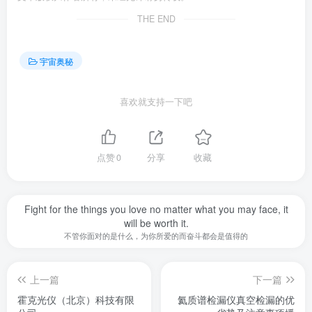
THE END
宇宙奥秘
喜欢就支持一下吧
点赞
0
分享
收藏
Fight for the things you love no matter what you may face, it
will be worth it.
不管你面对的是什么，为你所爱的而奋斗都会是值得的
上一篇
下一篇
霍克光仪（北京）科技有限
氦质谱检漏仪真空检漏的优