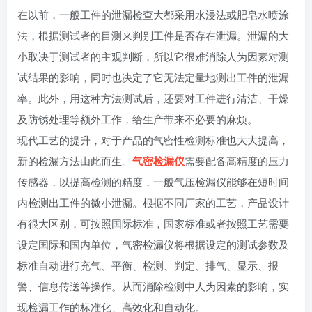
在以前，一般工件的泄漏检查大都采用水浸法或肥皂水喷涂
法，根据测试者的目测来判别工件是否存在泄漏。泄漏的大
小取决于测试者的主观判断，所以它很难消除人为因素对测
试结果的影响，同时也决定了它无法定量地测出工件的泄漏
率。此外，用这种方法测试后，还要对工件进行清洁、干燥
及防锈处理等额外工作，给生产带来不必要的麻烦。
现代工艺的提升，对于产品的气密性检测标准也大大提高，
新的检漏方法由此而生。
气密检漏仪
需要配备高精度的压力
传感器，以提高检测的精度，一般气压检漏仪能够在短时间
内检测出工件的微小泄漏。根据不同厂家的工艺，产品设计
有很大区别，可按照国际标准，国家标准或者按照工艺需要
设定国际和国内单位，气密检漏仪将根据设定的测试参数及
标准自动进行充气、平衡、检测、判定、排气、显示、报
警、信息传送等操作。从而消除检测中人为因素的影响，实
现检漏工作的标准化、高效化和自动化。