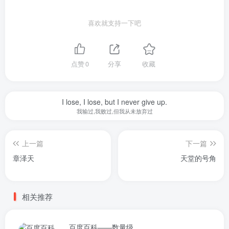
喜欢就支持一下吧
点赞
0
分享
收藏
I lose, I lose, but I never give up.
我输过,我败过,但我从未放弃过
上一篇
下一篇
章泽天
天堂的号角
相关推荐
百度百科——数量级