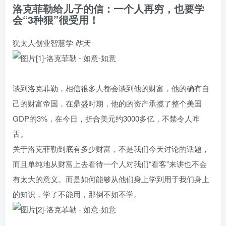
洛克菲勒给儿子的信：一个人再穷，也要学
会“3种狠”很受用！
犹太人创业智慧学
昨天
谈到洛克菲勒，相信很多人都会谈到他的财富，他的确有自
己的财富帝国，在鼎盛时期，他的的资产承揽了整个美国
GDP的3%，在今日，折合美元约3000多亿，不禁令人咋
舌。
关于洛克菲勒到底有多少财富，不是我们今天讨论的话题，
而且单纯地从财富上去看待一个人对我们“看客”来讲也不会
有太大的意义。而是如何能够从他们身上学到用于我们身上
的知识，学了不能用，那倒不如不学。