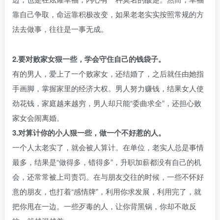
靠自己争取，命运靠积极改变，如果老老实实按照常规的方
法去做事，往往是一事无成。
2.要对败家女狠一些，学会守住自己的钱袋子。
有的男人，爱上了一个败家女，还结婚了，之后就任由她指
手画脚，掌握家里的经济大权。男人努力赚钱，结果女人使
劲花钱，家庭越来越穷，男人却只能“委曲求全”，还担心败
家女会闹离婚。
3.对算计你的小人狠一些，做一个不好惹的人。
一个人太老实了，就会被人算计。在单位，老实人总是事情
最多，结果是“做得多，错得多”，升职加薪都没有自己的机
会，还常常被上司责罚。在与朋友交往的时候，一些不怀好
意的朋友，也打着“感情牌”，利用你求发展，利用完了，就
把你甩在一边。一些歹毒的人，让你背黑锅，你却不敢反