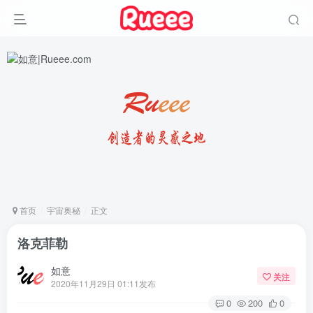
首页
宇宙奥秘
正文
洛克菲勒
如意
关注
2020年11月29日 01:11发布
0
200
0