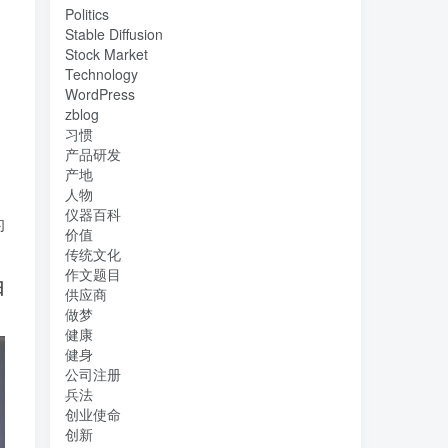
Politics
Stable Diffusion
Stock Market
Technology
WordPress
zblog
习惯
产品研发
产地
人物
仪器百科
的
价值
传统文化
作文题目
日
供应商
做梦
健康
健身
公司注册
兵法
创业使命
创新