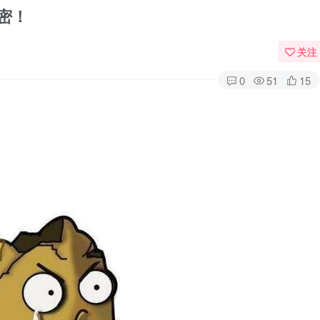
秘密！
关注
0
51
15