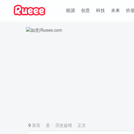
能源
创意
科技
未来
价
首页
圣
历史超维
正文