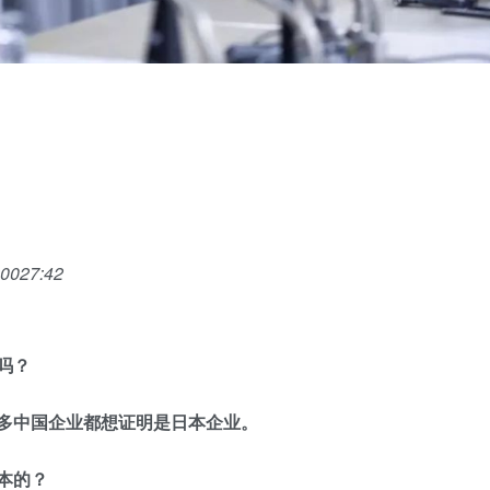
:00
27:42
吗？
很多中国企业都想证明是日本企业。
本的？