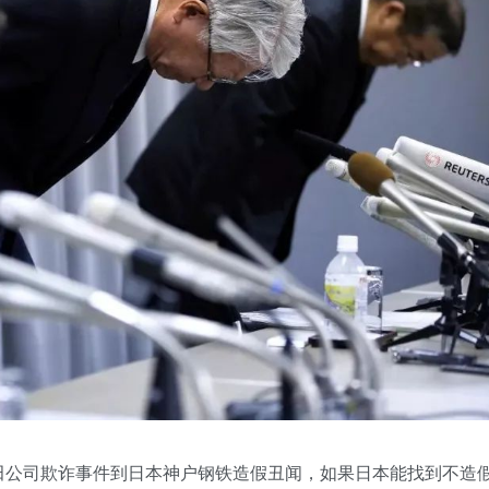
田公司欺诈事件到日本神户钢铁造假丑闻，如果日本能找到不造