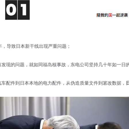
年，导致日本新干线出现严重问题；
有发现的问题，就如同福岛核事故，东电公司坚持几十年如一日
汽车配件到日本本地的电力配件，从伪造质量文件到篡改数据，