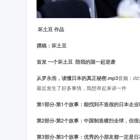
坏土豆 作品
撰稿：坏土豆
首发 一个坏土豆 陪我的
国
一起逆袭
从罗永浩，读懂日本的真正秘密.mp3
音频：
00
最近发生了好多事情，我想串起来讲一件
第1部分-第1个故事：能找到不造假
的日本企业
第2部分-第2个故事：中国制造横扫全球，但
第3部分-第3个故事：优秀的小朋友都一定是日