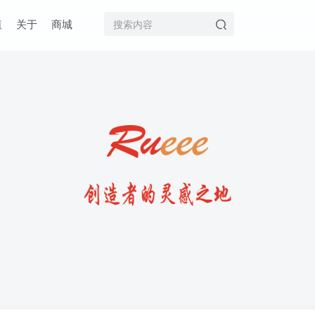
值
关于
商城