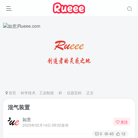
首页
科学技术、工业制造
科
仪器百科
正文
混气装置
如意
关注
2023年02月14日 09:02发布
0
43
12