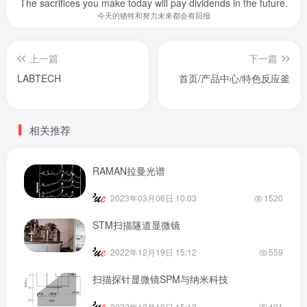
The sacrifices you make today will pay dividends in the future.
今天的牺牲和努力未来都会有回报
上一篇
下一篇
LABTECH
首页/产品中心/特色反应釜
相关推荐
RAMAN拉曼光谱
2023年03月06日 10:03
1520
STM扫描隧道显微镜
2022年12月19日 15:12
559
扫描探针显微镜SPM与纳米科技
2022年12月19日 15:12
491