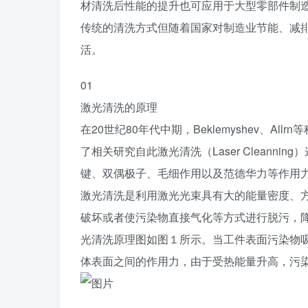
材清洗后性能的提升也可应用于大型零部件制
传统的清洗方式但随着国家对制造业节能、减
活。
0
1
激光清洗的原理
在20世纪80年代中期，Beklemyshev、
了相关研究自此激光清洗（Laser Cleann
键、双偶极子、毛细作用以及范德华力等作用
激光清洗是利用激光光束具有大的能量密度、
破坏或者使污染物直接气化等方式进行脱污，
光清洗原理图如图１所示。当工件表面污染物
体表面之间的作用力，由于受热能量升高，污