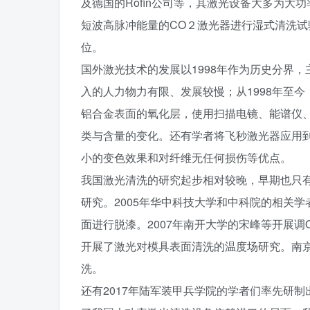
及德国的Rofin公司等，其激光设备大多为大功率、高
短波高脉冲能量的CO２激光器进行湿式清洗试验
位。
国外激光技术的发展以1998年作为历史分界，
入的人力物力有限、发展较慢；从1998年至今，
铝合金表面的氧化层，使用扫描电镜、能谱仪
类与含量的变化。还有学者将飞秒激光器应用
小的变色效果和对纤维无任何损伤等优点。
我国激光清洗的研究起步相对较晚，早期也只
研究。2005年华中科技大学和中科院的相关学
面进行脱漆。2007年南开大学的宋峰等开展调
开展了激光对模具表面清洗的温度场研究。南
洗。
还有2017年陆军装甲兵学院的学者们率先研制