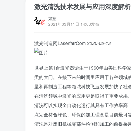
激光清洗技术发展与应用深度解析
如意
2021年03月11日 14:03发布
激光制造网LaserfairCom
2020-02-12
世界上第1台激光器诞生于1960年由美国科
类的大门。在接下来的时间里应用于各种领域
量和再制造工程等领域科技飞速发展加快了社
在清洗领域中激光的应用更是取得了重要成果
清洗可以实现全自动化运行其具有工作效率高
点完全符合绿色、环保的加工理念是目前最可
清洗是对废旧机械零部件检测和加工的前提采