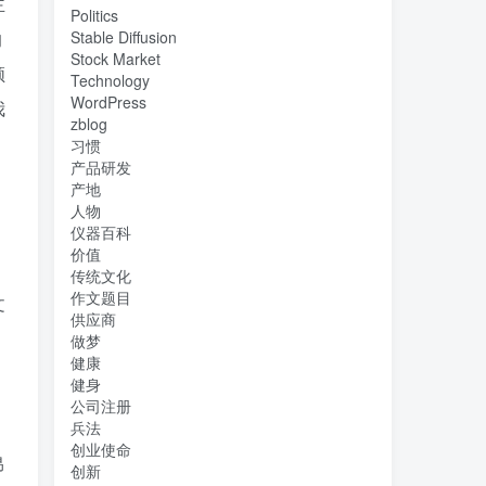
主
Politics
的
Stable Diffusion
Stock Market
领
Technology
WordPress
我
zblog
习惯
产品研发
产地
人物
仪器百科
价值
传统文化
作文题目
文
供应商
做梦
健康
健身
公司注册
兵法
创业使命
昂
创新