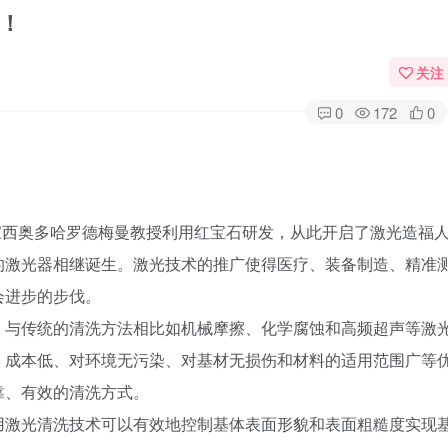
！
关注
0
172
0
学家西奥多哈罗德梅曼教授利用红宝石研发，从此开启了激光造福
的激光器相继诞生。激光技术的推广使得医疗、装备制造、精准
会进步的步伐。
。与传统的清洗方法相比如机械摩擦、化学腐蚀和高频超声等激
、成本低、对环境无污染、对基材无损伤和材料的适用范围广等
靠、有效的清洗方式。
用激光清洗技术可以有效地控制基体表面形貌和表面粗糙度实现