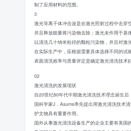
制了应用材料的范围。
3
激光等离子体冲击波是在激光照射过程中击穿
并且释放能量将污染物去除；激光未作用于基
以清洗几十纳米粒径的颗粒污染物，并且对激
在实际生产中，应根据需要具体选择不同的试
表面清洗效率与质量评定是确定激光清洗技术
0
2
激光清洗的发展现状
自20世纪80年代中期激光清洗技术理念诞生后
国科学家J．Asums率先提出用激光清洗技
护文物具有重要作用。
国外从事激光清洗设备生产的企业主要有美国的Adapt L