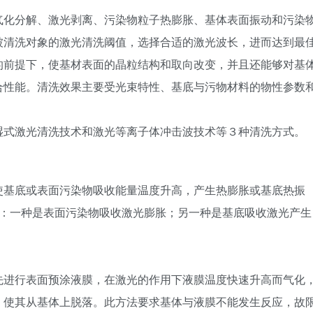
气化分解、激光剥离、污染物粒子热膨胀、基体表面振动和污染
被清洗对象的激光清洗阈值，选择合适的激光波长，进而达到最
的前提下，使基材表面的晶粒结构和取向改变，并且还能够对基
合性能。清洗效果主要受光束特性、基底与污物材料的物性参数
湿式激光清洗技术和激光等离子体冲击波技术等３种清洗方式。
使基底或表面污染物吸收能量温度升高，产生热膨胀或基底热振
况：一种是表面污染物吸收激光膨胀；另一种是基底吸收激光产生
先进行表面预涂液膜，在激光的作用下液膜温度快速升高而气化
，使其从基体上脱落。此方法要求基体与液膜不能发生反应，故