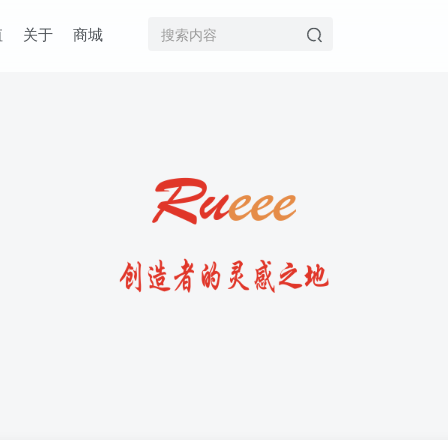
值
关于
商城