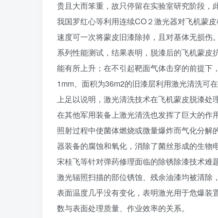
贵且大而笨重，故只停留在实验室研究阶段，
我国罗红心等利用连续CO２激光器对飞机蒙皮模拟
速度可一次将蒙皮旧漆除掉，且对基体无损伤。
系列性能测试，结果表明，脱漆后的飞机蒙皮
能有所上升；在不引起靶面气体击穿的前提下
1mm、面积为36m2的旧漆层利用激光清洗可在
上足以说明，激光清洗技术在飞机蒙皮脱漆处
在其他军用装备上激光清洗也发挥了巨大的作用
照射过程中使菌体燃烧或微量爆炸而气化分解
器装备的腐蚀和氧化，消除了菌丝形成的生物
宋桂飞等针对弹药修理面临的除锈除漆技术难题
激光辐照扫描的部位锈蚀、残余油漆均被清除，
表面温度几乎没有变化，表明激光用于危爆装
数与表面处理质量、作业效率的关系。