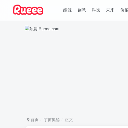
能源
创意
科技
未来
价
首页
宇宙奥秘
正文