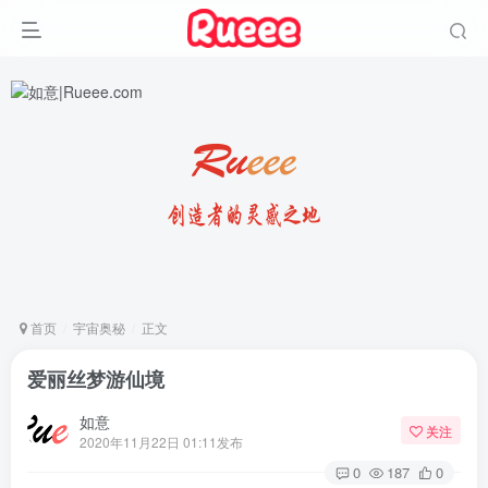
首页
宇宙奥秘
正文
爱丽丝梦游仙境
如意
关注
2020年11月22日 01:11发布
0
187
0