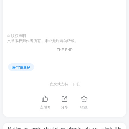
©
版权声明
文章版权归作者所有，未经允许请勿转载。
THE END
宇宙奥秘
喜欢就支持一下吧
点赞
0
分享
收藏
Making the absolute best of ourselves is not an easy task. It is