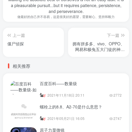
a pleasurable pursuit...but it requires patience, persistence,
and perseverance.
做最好的自己并不容易，这是很美好的愿望，需要耐心、坚持和毅力
上一篇
下一篇
僵尸侦探
拥有拼多多、vivo、OPPO、
网易和极兔五大门徒的神秘
大佬到底什么来历？
相关推荐
百度百科——数量级
2021年11月18日 20:11
2772
螺栓上的8.8、A2-70是什么意思？
2021年05月21日 16:05
2747
原子力显微镜