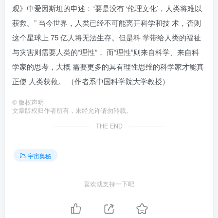
观》中爱因斯坦的申述：“要是没有 ‘伦理文化’，人类将难以
获救。” 当今世界，人类已经不可能离开科学和技 术，否则
这个星球上 75 亿人将无法生存。但是科 学带给人类的福祉
与灾害则需要人类的“理性”， 而“理性”则来自科学、来自科
学家的思考，大概 需要更多的具有理性思维的科学家才能真
正使 人类获救。 （作者系中国科学院大学教授）
©
版权声明
文章版权归作者所有，未经允许请勿转载。
THE END
宇宙奥秘
喜欢就支持一下吧