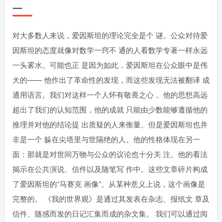
一
对大多数人来说，爱因斯坦的理论完全是个 谜。公众对待爱
因斯坦的态度就像对数学一窍不 通的人看数学专著一样永远
一头雾水。可能也正 是因为如此，爱因斯坦在公众眼中是伟
大的—— 他作出了革命性的发现，而这些发现无法被翻译 成
通用语言。我们对这样一个人怀有敬畏之心， 他的思想高远
超出了我们的认知范围，他的成就 只能由少数能够遵循他的
推理并对他的结论提 出质疑的人来衡量。但是爱因斯坦也并
非是一个 躲在尖塔里与世隔绝的人。他的性格体现在另一
面：那就是对世间万物与公众的议论也十分关 注。他的看法
揭示在公共演说、信件以及随笔写 作中。这些文章碎片构成
了爱因斯坦的“马赛克 画像”。从某种意义上说，这个画像是
完整的。 《我的世界观》是通过其发表在杂志、报纸文 章及
信件、随感而发的日记汇集而成的杂文集。 我们可以通过阅