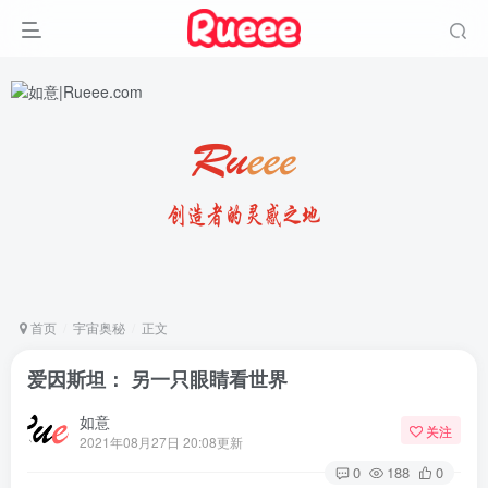
首页
宇宙奥秘
正文
爱因斯坦： 另一只眼睛看世界
如意
关注
2021年08月27日 20:08更新
0
188
0