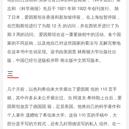
志和 《科学画报》先后于 1921 年和 1922 年创刊发行。 除
了日本，爱因斯坦在香港和新加坡停留， 在上海短暂停留，
在巴勒斯坦进行了为期 12 天 的访问，并在西班牙进行了为
期 3 周的访问。 爱因斯坦在这一重要旅程中的活动、各个国
家的不同反响，以及他自己对这些国家的看法与 见解完整地
在这本书中生动呈现。该书由美国普 林斯顿大学出版社出
版，中国已经引进版权并即 将出版中文简写版本。
三
几个月前，以色列希伯来大学展出了爱因斯 坦的 110 页手
稿，其中许多从未公开展出过。当 阿道夫·希特勒上台后，爱
因斯坦放弃了德国国 籍，定居美国。他将自己的科学著作和
个人著作 遗赠给了希伯来大学。这份 110 页的手稿中，大
部分是手写的方程式，还有几封用德语写的私人 信件。在一