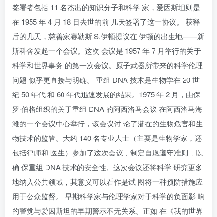
签署者包括 11 名杰出的知识分子和科学 家，爱因斯坦则是
在 1955 年 4 月 18 日去世的前 几天签署了这一协议。 获释
后的几天，慈善家赛勒斯·S.伊顿提议在 伊顿的出生地——新
斯科舍发起一个会议。这次 会议是 1957 年 7 月举行的关于
科学和世界事务 的第一次会议。原子武器所带来的科学伦理
问题 似乎更直接与明确。 重组 DNA 技术是生物学在 20 世
纪 50 年代 和 60 年代迅速发展的结果。1975 年 2 月，由保
罗·伯格组织的关于重组 DNA 的阿西洛马会议 在阿西洛马海
滩的一个会议中心举行，该会议讨 论了潜在的生物危害和生
物技术的监管。大约 140 名专业人士（主要是生物学家，还
包括律师和 医生）参加了这次会议，制定自愿遵守准则，以
确 保重组 DNA 技术的安全性。这次会议还将科学 研究更多
地纳入公共领域，其意义可以看作是试 图将一种预防措施应
用于公众监督。 早期科学家与伦理学家对于科学的负面影 响
的警觉与爱因斯坦的早期警示不无关系。正如 在《我的世界