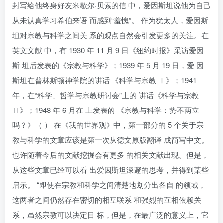
封写给他终身好友米歇尔·贝索的信 中，爱因斯坦说他为自己
从未认真学习希伯来语 而感到“羞愧”。 作为犹太人，爱因斯
坦对宗教与科学之间关 系的观点自然会引发更多的关注。在
英文文献 中，有 1930 年 11 月 9 日《纽约时报》采访爱因
斯 坦后发表的《宗教与科学》；1939 年 5 月 19 日，爱 因
斯坦在普林斯顿神学院的讲话 《科学与宗教 Ⅰ》；1941
年，在“科学、哲学与宗教研讨会”上的 讲话《科学与宗教
Ⅱ》；1948 年 6 月在 上发表的 《宗教与科学：势不两立
吗？》（ ） 在《我的世界观》中，第一部分的 5 个关于宗
教与科学的文章应该是第一次从德文原版翻译 成简写中文。
也许随着今后的文献挖掘会有更多 的相关文献出现。但是，
从这些文章已经可以看 出爱因斯坦深邃的思考，并得到某些
启示。 “即使在宗教和科学之间清楚地划分出各自 的领域，
这两者之间仍然存在密切的相互联系 和强烈的互相依赖关
系，虽然宗教可以决定目 标，但是，在最广泛的意义上，它