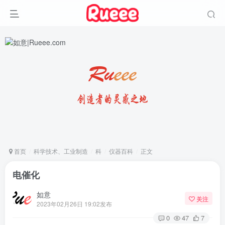
首页
科学技术、工业制造
科
仪器百科
正文
电催化
如意
关注
2023年02月26日 19:02发布
0
47
7