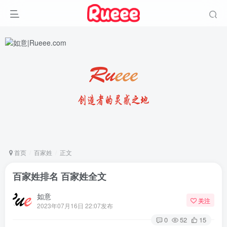
首页
百家姓
正文
百家姓排名 百家姓全文
如意
关注
2023年07月16日 22:07发布
0
52
15