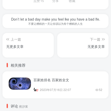
点赞
15
分享
收藏
Don’t let a bad day make you feel lke you have a bad lfe.
不要让糟糕的一天让你误以为有个糟糕的人生
上一篇
下一篇
无更多文章
无更多文章
相关推荐
百家姓排名 百家姓全文
2023年07月16日 22:07
52
评论
抢沙发