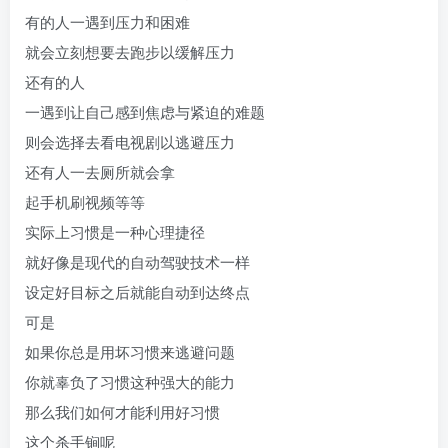
有的人一遇到压力和困难
就会立刻想要去跑步以缓解压力
还有的人
一遇到让自己感到焦虑与紧迫的难题
则会选择去看电视剧以逃避压力
还有人一去厕所就会拿
起手机刷视频等等
实际上习惯是一种心理捷径
就好像是现代的自动驾驶技术一样
设定好目标之后就能自动到达终点
可是
如果你总是用坏习惯来逃避问题
你就辜负了习惯这种强大的能力
那么我们如何才能利用好习惯
这个杀手锏呢