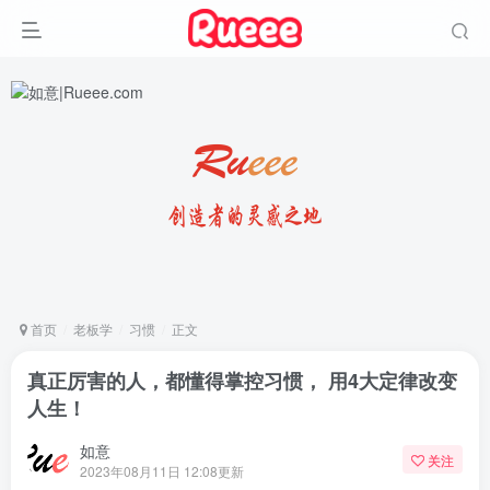
首页
老板学
习惯
正文
真正厉害的人，都懂得掌控习惯， 用4大定律改变
人生！
如意
关注
2023年08月11日 12:08更新