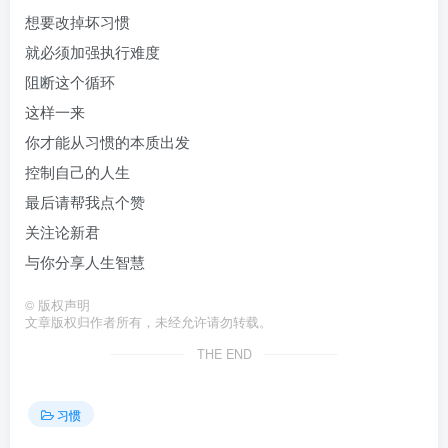
想要改掉坏习惯
就必须加强执行难度
阻断这个循环
这样一来
你才能从习惯的本质出发
控制自己的人生
最后请帮我点个赞
关注论新君
与你分享人生智慧
©
版权声明
文章版权归作者所有，未经允许请勿转载。
THE END
习惯