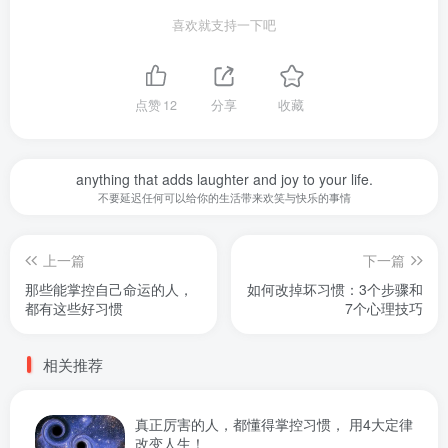
喜欢就支持一下吧
点赞
12
分享
收藏
anything that adds laughter and joy to your life.
不要延迟任何可以给你的生活带来欢笑与快乐的事情
上一篇
下一篇
那些能掌控自己命运的人，
如何改掉坏习惯：3个步骤和
都有这些好习惯
7个心理技巧
相关推荐
真正厉害的人，都懂得掌控习惯， 用4大定律
改变人生！