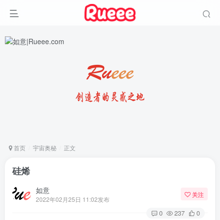
首页
宇宙奥秘
正文
硅烯
如意
关注
2022年02月25日 11:02发布
0
237
0