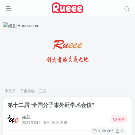
首页
宇宙奥秘
正文
第十二届“全国分子束外延学术会议”
如意
关注
2021年04月16日 08:04发布
0
267
0