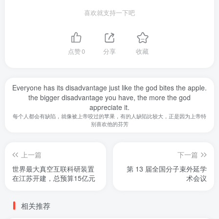
喜欢就支持一下吧
点赞
0
分享
收藏
Everyone has its disadvantage just like the god bites the apple.
the bigger disadvantage you have, the more the god
appreciate it.
每个人都会有缺陷，就像被上帝咬过的苹果，有的人缺陷比较大，正是因为上帝特
别喜欢他的芬芳
上一篇
下一篇
世界最大真空互联科研装置
第 13 届全国分子束外延学
在江苏开建，总预算15亿元
术会议
相关推荐