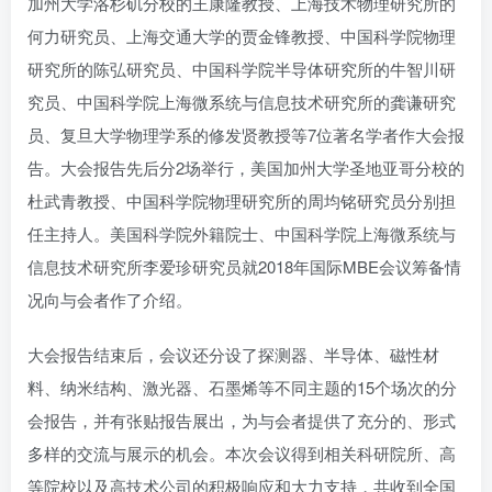
加州大学洛杉矶分校的王康隆教授、上海技术物理研究所的
何力研究员、上海交通大学的贾金锋教授、中国科学院物理
研究所的陈弘研究员、中国科学院半导体研究所的牛智川研
究员、中国科学院上海微系统与信息技术研究所的龚谦研究
员、复旦大学物理学系的修发贤教授等7位著名学者作大会报
告。大会报告先后分2场举行，美国加州大学圣地亚哥分校的
杜武青教授、中国科学院物理研究所的周均铭研究员分别担
任主持人。美国科学院外籍院士、中国科学院上海微系统与
信息技术研究所李爱珍研究员就2018年国际MBE会议筹备情
况向与会者作了介绍。
大会报告结束后，会议还分设了探测器、半导体、磁性材
料、纳米结构、激光器、石墨烯等不同主题的15个场次的分
会报告，并有张贴报告展出，为与会者提供了充分的、形式
多样的交流与展示的机会。本次会议得到相关科研院所、高
等院校以及高技术公司的积极响应和大力支持，共收到全国