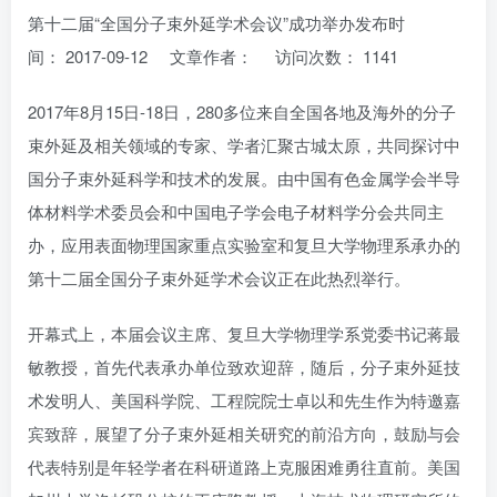
第十二届“全国分子束外延学术会议”成功举办发布时
间： 2017-09-12 文章作者： 访问次数： 1141
2017年8月15日-18日，280多位来自全国各地及海外的分子
束外延及相关领域的专家、学者汇聚古城太原，共同探讨中
国分子束外延科学和技术的发展。由中国有色金属学会半导
体材料学术委员会和中国电子学会电子材料学分会共同主
办，应用表面物理国家重点实验室和复旦大学物理系承办的
第十二届全国分子束外延学术会议正在此热烈举行。
开幕式上，本届会议主席、复旦大学物理学系党委书记蒋最
敏教授，首先代表承办单位致欢迎辞，随后，分子束外延技
术发明人、美国科学院、工程院院士卓以和先生作为特邀嘉
宾致辞，展望了分子束外延相关研究的前沿方向，鼓励与会
代表特别是年轻学者在科研道路上克服困难勇往直前。美国