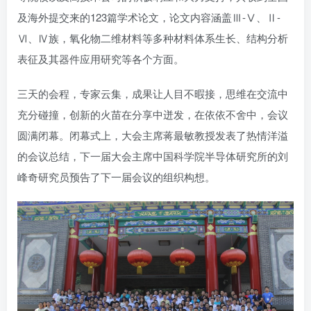
及海外提交来的123篇学术论文，论文内容涵盖Ⅲ-Ⅴ、Ⅱ-
Ⅵ、Ⅳ族，氧化物二维材料等多种材料体系生长、结构分析
表征及其器件应用研究等各个方面。
三天的会程，专家云集，成果让人目不暇接，思维在交流中
充分碰撞，创新的火苗在分享中迸发，在依依不舍中，会议
圆满闭幕。闭幕式上，大会主席蒋最敏教授发表了热情洋溢
的会议总结，下一届大会主席中国科学院半导体研究所的刘
峰奇研究员预告了下一届会议的组织构想。