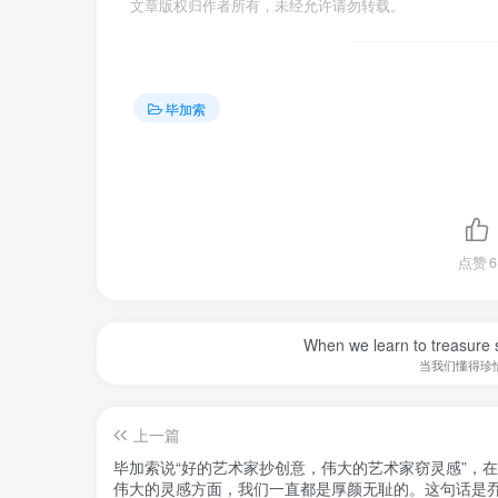
文章版权归作者所有，未经允许请勿转载。
毕加索
点赞
6
When we learn to treasure s
当我们懂得珍
上一篇
毕加索说“好的艺术家抄创意，伟大的艺术家窃灵感”，
伟大的灵感方面，我们一直都是厚颜无耻的。这句话是