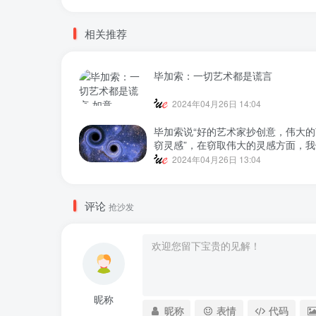
关于灵感最赤裸裸的炫耀。一般人没有灵感！创意当然
上！
相关推荐
毕加索：一切艺术都是谎言
2024年04月26日 14:04
毕加索说“好的艺术家抄创意，伟大
窃灵感”，在窃取伟大的灵感方面，
都是厚颜无耻的。这句话是乔布斯关
2024年04月26日 13:04
赤裸裸的炫耀。一般人没有灵感！创
谈不上！
评论
抢沙发
昵称
昵称
表情
代码