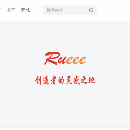
值
关于
商城