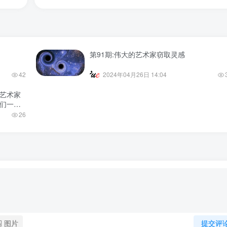
也谈不
第91期:伟大的艺术家窃取灵感
42
2024年04月26日 14:04
的艺术家
我们一直
于灵感最
26
意当然也
图片
提交评