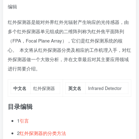
编辑
红外探测器是能对外界红外光辐射产生响应的光传感器，由
多个红外探测器单元组成的二维阵列称为红外焦平面阵列
（FPA，Focal Plane Array），它们是红外探测系统的核
心。 本文将从红外探测器分类及相应的工作机理入手，对红
外探测器做一个大致分析，并在文章最后对其主要应用领域
进行简要介绍。
中文名
红外探测器
英文名
Infrared Detector
目录
编辑
1
引言
2
红外探测器的分类方法