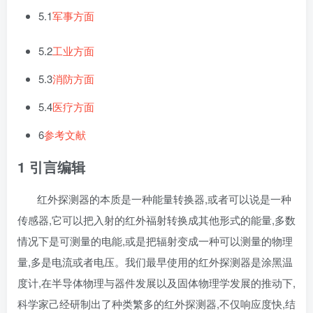
5.1
军事方面
5.2
工业方面
5.3
消防方面
5.4
医疗方面
6
参考文献
1 引言
编辑
红外探测器的本质是一种能量转换器,或者可以说是一种
传感器,它可以把入射的红外福射转换成其他形式的能量,多数
情况下是可测量的电能,或是把辐射变成一种可以测量的物理
量,多是电流或者电压。我们最早使用的红外探测器是涂黑温
度计,在半导体物理与器件发展以及固体物理学发展的推动下,
科学家己经研制出了种类繁多的红外探测器,不仅响应度快,结