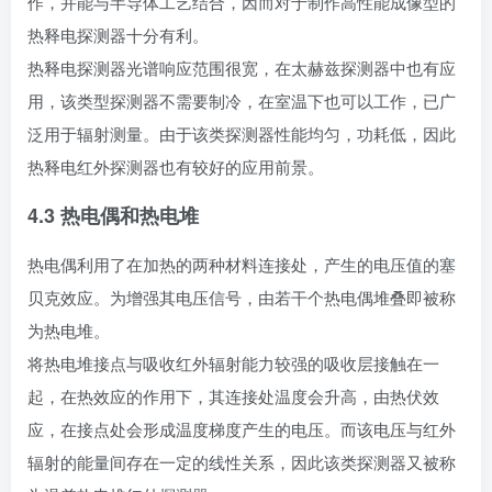
作，并能与半导体工艺结合，因而对于制作高性能成像型的
热释电探测器十分有利。
热释电探测器光谱响应范围很宽，在太赫兹探测器中也有应
用，该类型探测器不需要制冷，在室温下也可以工作，已广
泛用于辐射测量。由于该类探测器性能均匀，功耗低，因此
热释电红外探测器也有较好的应用前景。
4.3 热电偶和热电堆
热电偶利用了在加热的两种材料连接处，产生的电压值的塞
贝克效应。为增强其电压信号，由若干个热电偶堆叠即被称
为热电堆。
将热电堆接点与吸收红外辐射能力较强的吸收层接触在一
起，在热效应的作用下，其连接处温度会升高，由热伏效
应，在接点处会形成温度梯度产生的电压。而该电压与红外
辐射的能量间存在一定的线性关系，因此该类探测器又被称