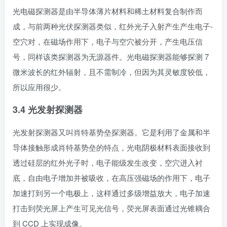
光电磁探测器是由半导体薄片材料和稀土材料复合制作而
成，与前两种光伏探测器类似，红外光子入射产生产生电子-
空穴对，在磁场作用下，电子与空穴被分开，产生电压信
号，同样该类探测器为无源器件。光电磁探测器能够探测 7
微米波长的红外辐射，且不需制冷，但因为其灵敏度较低，
所以应用很少。
3.4 光发射探测器
光发射探测器又叫肖特基势垒探测器。它是利用了金属和半
导体接触形成肖特基势垒的特点，光电阴极材料表面接收到
透过硅层的红外光子时，电子能级发生改变，空穴进入衬
底，自由电子增加并被吸收，在高压强磁场的作用下，电子
加速打到另一个电极上，这样通过多级增益放大，电子加速
打击到荧光屏上产生可见光信号，荧光屏表面通过光锥耦合
到 CCD 上实现成像。