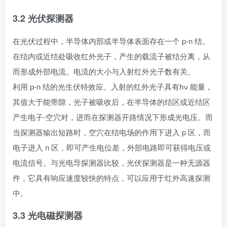
3.2 光伏探测器
在光伏过程中，半导体内部或半导体表面存在一个 p-n 结。
在结内或近结处吸收红外光子，产生的载流子被结分离，从
而形成外部电流。电流的大小与入射红外光子数有关。
利用 p-n 结的光生伏特效应。入射的红外光子具有hν 能量，
其值大于能带隙，光子被吸收后，在半导体的结区或近结区
产生电子-空穴对，进而在探测器开路情况下形成光电压。而
当探测器输出短路时，空穴在结电场的作用下进入 p 区，而
电子进入 n 区，即可产生电位差，外部电路即可获得电压或
电流信号。与光电导探测器比较，光伏探测器是一种无源器
件，它具有响应速度较快的特点，可以应用于红外高速探测
中。
3.3 光电磁探测器