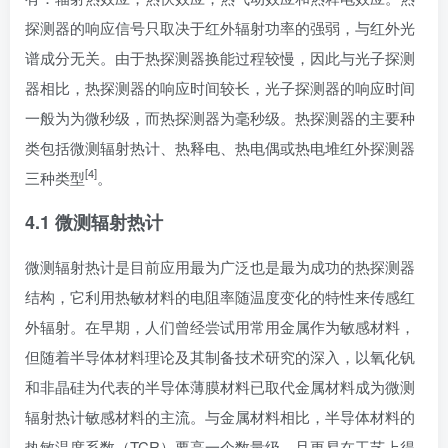
探测器的响应信号只取决于红外辐射功率的强弱，与红外光
谱成分无关。由于热探测器换能过程较慢，因此与光子探测
器相比，热探测器的响应时间较长，光子探测器的响应时间
一般为为微秒级，而热探测器为毫秒级。热探测器的主要种
类包括微测辐射热计、热释电、热电偶或热电堆红外探测器
[4]
三种类型
。
4.1 微测辐射热计
微测辐射热计是目前应用最为广泛也是最为成功的热探测器
结构，它利用热敏材料的电阻率随温度变化的特性来传感红
外辐射。在早期，人们曾经尝试用常用金属作为敏感材料，
但随着半导体材料理论及其制备技术研究的深入，以氧化钒
和非晶硅为代表的半导体薄膜材料已取代金属材料成为微测
辐射热计敏感材料的主流。与金属材料相比，半导体材料的
热敏温度系数（TCR）要高一个数量级，且更易在工艺上得