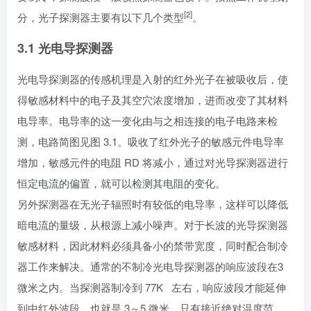
[2]
分，光子探测器主要有以下几个类型
。
3.1 光电导探测器
光电导探测器的传感机理是入射的红外光子在被吸收后，使
得敏感材料中的电子及其空穴浓度增加，进而改变了其材料
电导率。电导率的这一变化由与之相连接的电子电路来检
测，电路简图见图 3.1。吸收了红外光子的敏感元件电导率
增加，敏感元件的电阻 RD 将减小，通过对光导探测器进行
恒定电流的偏置，就可以检测其电阻的变化。
另外探测器在无光子辐照时有较低的电导率，这样可以降低
暗电流的量级，从根源上减小噪声。对于长波的光导探测器
敏感材料，因此材料必须具备小的禁带宽度，同时配合制冷
器工作来解决。通常的不制冷光电导探测器的响应波段在3
微米之内。当探测器制冷到 77K 左右，响应波段才能延伸
到中红外波段，也就是 3～5 微米。只有接近绝对温度范