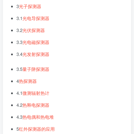
3
光子探测器
3.1
光电导探测器
3.2
光伏探测器
3.3
光电磁探测器
3.4
光发射探测器
3.5
量子阱探测器
4
热探测器
4.1
微测辐射热计
4.2
热释电探测器
4.3
热电偶和热电堆
5
红外探测器的应用