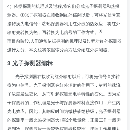
4）依据探测的机理以及过程,将它们分成光子探测器和热探
测器。①光子探测器在接收到红外辐射以后，可将光信号直
接转换为电信号；②热探测器利用红外线的热效应，将红外
[1]
辐射先转换为热，再转换为电信号的工作方式。
而目前阶段,人们通常依据探测的机理以及过程对红外探测器
进行划分。本文也将依据该分类方法介绍红外探测器。
3 光子探测器
编辑
光子探测器在接收到红外辐射以后，可将光信号直接转
换为电信号。光子探测器在红外辐射的作用下，材料的载流
子浓度发生变化，从而引起探测元电学特性的变化。因为光
子探测器的工作机理是光子与探测器材料直接作用，产生内
光电效应。因此，其响应时间为微秒或纳秒级，光子探测器
的探测率一般比热探测器大1至2个数量级，正常工作一般需
要制冷，探测波段一般较热探测器也较窄。按照工作机理划