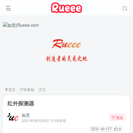
首页
宇宙奥秘
正文
红外探测器
如意
关注
2021年06月04日 10:06发布
0
177
0