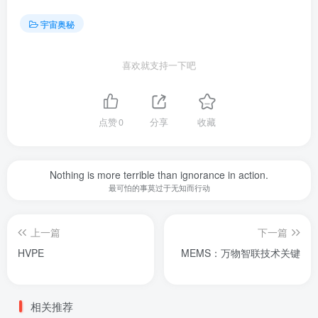
宇宙奥秘
喜欢就支持一下吧
点赞
0
分享
收藏
Nothing is more terrible than ignorance in action.
最可怕的事莫过于无知而行动
上一篇
下一篇
HVPE
MEMS：万物智联技术关键
相关推荐