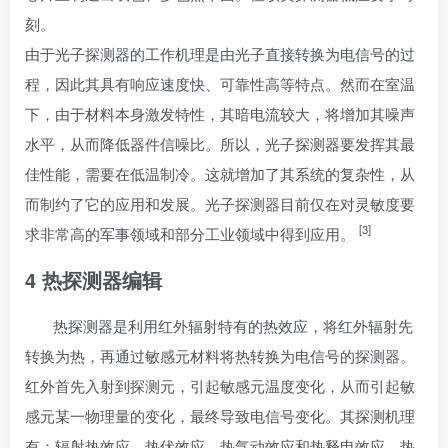
刻。
由于光子探测器的工作机理是由光子直接转换为电信号的过
程，因此其具有响应速度快、可靠性高等特点。然而在室温
下，由于材料本身激发特性，其暗电流较大，将增加其噪声
水平，从而降低器件信噪比。所以，光子探测器要发挥其最
佳性能，需要在低温制冷。这就增加了其系统的复杂性，从
而制约了它的应用和发展。光子探测器目前仅在对灵敏度要
[3]
求非常高的军事领域和部分工业领域中得到应用。
4 热探测器
编辑
热探测器是利用红外辐射特有的热效应，将红外辐射先
转换为热，再通过敏感元材料将热转换为电信号的探测器。
红外首先入射到探测元，引起敏感元温度变化，从而引起敏
感元某一物理量的变化，最终导致电信号变化。其探测机理
有：辐射热效应，热伏效应，热气动效应和热释电效应。热