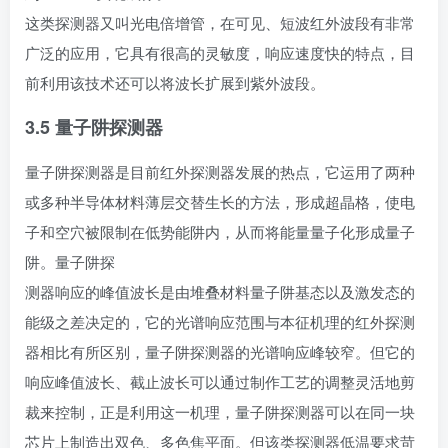
这类探测器又叫光电倍增管，在可见、短波红外波段有非常
广泛的应用，它具有很高的灵敏度，响应速度快的特点，目
前利用该技术还可以将波长扩展到紫外波段。
3.5 量子阱探测器
量子阱探测器是目前红外探测器发展的热点，它运用了两种
或多种半导体材料薄层交替生长的方法，形成超晶格，使电
子和空穴被限制在低势能阱内，从而将能量量子化形成量子
阱。量子阱探
测器响应的峰值波长是由堆叠材料量子阱基态以及激发态的
能级之差决定的，它的光谱响应范围与本征机理的红外探测
器相比有所区别，量子阱探测器的光谱响应峰较窄。但它的
响应峰值波长、截止波长可以通过制作工艺的调整灵活地剪
裁来控制，正是利用这一机理，量子阱探测器可以在同一块
芯片上制造出双色、多色焦平面。但该类探测器低温要求苛