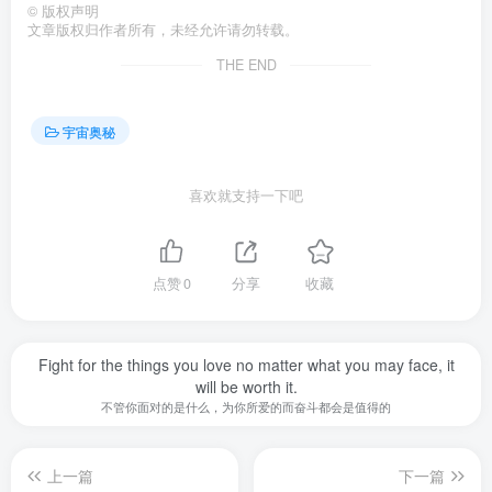
©
版权声明
文章版权归作者所有，未经允许请勿转载。
THE END
宇宙奥秘
喜欢就支持一下吧
点赞
0
分享
收藏
Fight for the things you love no matter what you may face, it
will be worth it.
不管你面对的是什么，为你所爱的而奋斗都会是值得的
上一篇
下一篇