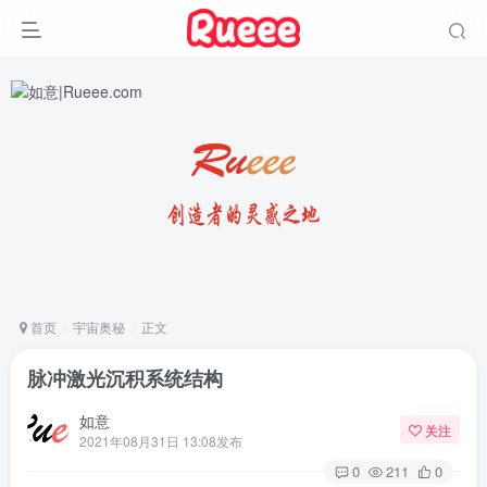
首页
宇宙奥秘
正文
脉冲激光沉积系统结构
如意
关注
2021年08月31日 13:08发布
0
211
0