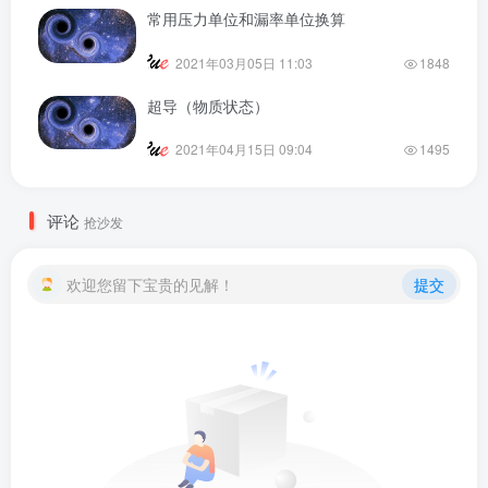
常用压力单位和漏率单位换算
2021年03月05日 11:03
1848
超导（物质状态）
2021年04月15日 09:04
1495
评论
抢沙发
欢迎您留下宝贵的见解！
提交