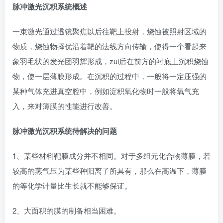
脉冲激光沉积系统概述
一束激光通过透镜聚焦以后往靶上投射，烧蚀被照射区域的
物质，烧蚀物择优沿着靶的法线方向传输，使得一个看起来
象羽毛状的发光团羽辉形成，zui后在前方的衬底上沉积烧蚀
物，使一层薄膜形成。在沉积的过程中，一般将一定压强的
某种气体充进真空腔中，例如淀积氧化物时一般将氧气充
入，来对薄膜的性能进行改善。
脉冲激光沉积系统待解决的问题
1、某些材料靶膜成分并不相同。对于多组元化合物薄膜，若
较高的蒸气压为某些种阳离子所具有，那么在高温下，薄膜
的等化学计量比生长就不能够保证。
2、大面积的膜的制备相当困难。