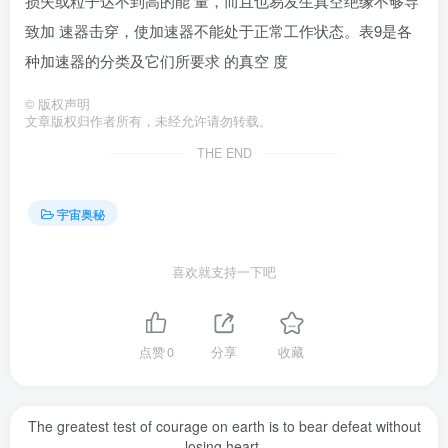
损失或粒子达不到高的能 量，而且也易发生真空绝缘不够导
致加 速器击穿，使加速器不能处于正常工作状态。表9是各
种加速器的分类及它们所要求 的真空 度
©
版权声明
文章版权归作者所有，未经允许请勿转载。
THE END
宇宙奥秘
喜欢就支持一下吧
点赞
0
分享
收藏
The greatest test of courage on earth is to bear defeat without
losing heart.