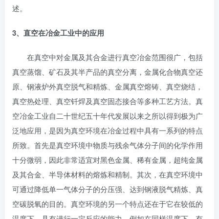
述。
3、直空在冶金工业中的应用
在真空中对金属及其合金进行真空冶金范围很广，包括
真空蒸馏、矿石及其半产品的真空分离，金属化合物真空还
原、钢液炉外真空脱气和精炼、金属真空熔铸、真空烧结，
真空热处理、真空钎焊及真空固态接合等多种工艺方法。真
空冶金工业自二十世纪五十年代发展以来之所以得到极为广
泛地应用，是因为真空环境在冶金过程中具有一系列的特点
所致。首先是真空环境中物质与残余气体分子间的化学作用
十分微弱，因此非常适宜对黑色金属、稀有金属，超纯金属
及其合金、半导体材料的熔炼和精制。其次，在真空环境中
可通过降低单一气体分子的分压强、达到钢液脱气精炼、真
空碳脱氧的目的。真空环境的另一个特点还在于它在较低的
温度下、具有进行一定反应的能力，例如在同样温度下，有