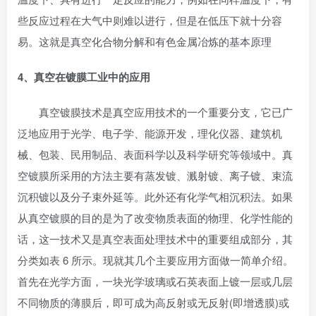
些反应过程在大气中则难以进行，但是在低压下就十分容
易。这就是真空化合物分解和有色金属冶炼的基本原理
4、真空在镀膜工业中的应用
真空镀膜技术是真空应用技术的一个重要分支，它已广
泛地应用于光学、电子学、能源开发，理化仪器、建筑机
械、包装、民用制品、表面科学以及科学研究等领域中。真
空镀膜所采用的方法主要有蒸发镀、溅射镀、离子镀、束流
沉积镀以及分子束外延等。此外还有化学气相沉积法。如果
从真空镀膜的目的是为了改变物质表面的物理、化学性能的
话，这一技术又是真空表面处理技术中的重要组成部分，其
分类如表 6 所示。现就其几个主要应用方面做一简单介绍。
首先在光学方面，一块光学玻璃或石英表面上镀一层或几层
不同物质的薄膜后，即可成为高反射或无反射(即增透膜)或