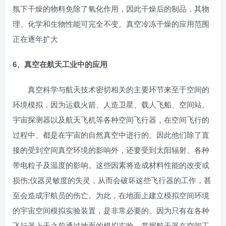
氛下干燥的物料免除了氧化作用，因此干燥后的制品，其物
理、化学和生物性能可完全不变。真空冷冻干燥的应用范围
正在逐年扩大
6、真空在航天工业中的应用
真空科学与航天技术密切相关的主要环节来至于空间的
环境模拟，因为运载火箭、人造卫星、载人飞船、空间站、
宇宙探测器以及航天飞机等各种空间飞行器，在空间飞行的
过程中、都是在宇宙的自然真空中进行的。因此他们除了直
接的受到空间真空环境的影响外，还要受到太阳辐射、各种
带电粒子及温度的影响。这些因素将造成材料性能的改变或
损伤;仪器灵敏度的失灵，从而会破坏这些飞行器的工作，甚
至会造成宇航员的伤亡。为此，在地面上建立模拟空间环境
的宇宙空间模拟实验装置，是非常必要的。因为只有在各种
飞行器上天之前通过地面的模拟实验。掌握航天器在空间工