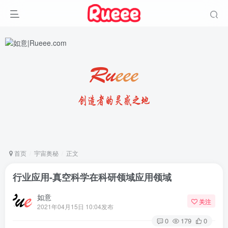
首页
宇宙奥秘
正文
行业应用-真空科学在科研领域应用领域
如意
关注
2021年04月15日 10:04发布
0
179
0