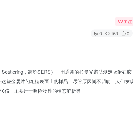
关注
0
163
0
Raman Scattering，简称SERS），用通常的拉曼光谱法测定吸附在胶
在这些金属片的粗糙表面上的样品。尽管原因尚不明朗，人们发
10^6倍。主要用于吸附物种的状态解析等