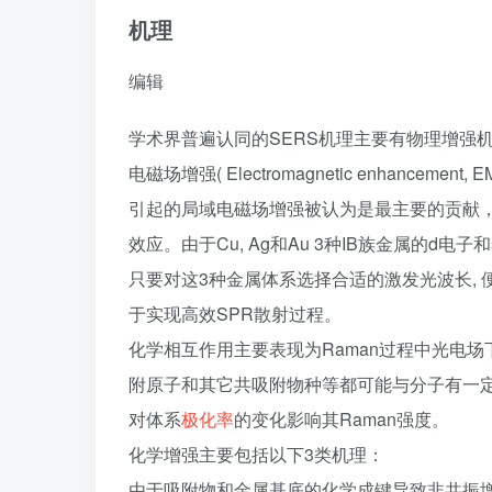
机理
编辑
学术界普遍认同的SERS机理主要有物理增强
电磁场增强( Electromagnetic enhancement,
引起的局域电磁场增强被认为是最主要的贡献
效应。由于Cu, Ag和Au 3种IB族金属的d电子
只要对这3种金属体系选择合适的激发光波长,
于实现高效SPR散射过程。
化学相互作用主要表现为Raman过程中光电场
附原子和其它共吸附物种等都可能与分子有一
对体系
极化率
的变化影响其Raman强度。
化学增强主要包括以下3类机理：
由于吸附物和金属基底的化学成键导致非共振