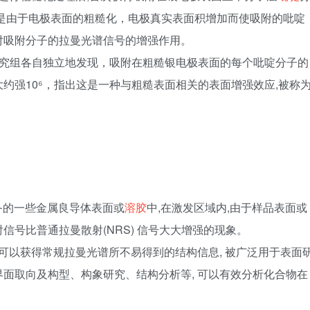
认为这是由于电极表面的粗糙化，电极真实表面积增加而使吸附的吡啶
对吸附分子的拉曼光谱信号的增强作用。
ton两个研究组各自独立地发现，吸附在粗糙银电极表面的每个吡啶分子的
约强10⁶，指出这是一种与粗糙表面相关的表面增强效应,被称
殊制备的一些金属良导体表面或
溶胶
中,在激发区域内,由于样品表面或
号比普通拉曼散射(NRS) 信号大大增强的现象。
 可以获得常规拉曼光谱所不易得到的结构信息, 被广泛用于表面
面取向及构型、构象研究、结构分析等, 可以有效分析化合物在
。