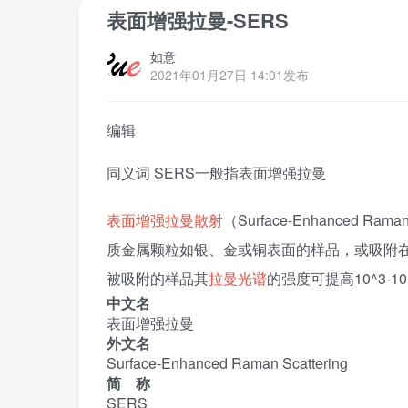
表面增强拉曼-SERS
如意
2021年01月27日 14:01发布
编辑
同义词
SERS
一般指表面增强拉曼
表面增强拉曼散射
（Surface-Enhanced 
质金属颗粒如银、金或铜表面的样品，或吸附
被吸附的样品其
拉曼光谱
的强度可提高10^3-
中文名
表面增强拉曼
外文名
Surface-Enhanced Raman Scattering
简 称
SERS