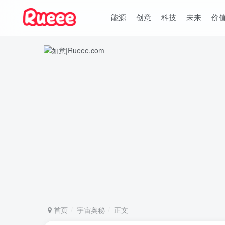
能源
创意
科技
未来
价
首页
宇宙奥秘
正文