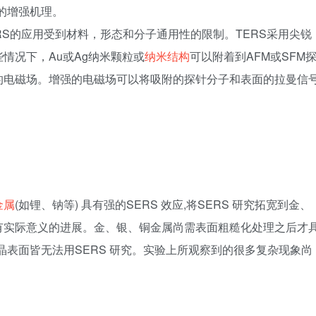
 的增强机理。
RS的应用受到材料，形态和分子通用性的限制。TERS采用尖锐
些情况下，Au或Ag纳米颗粒或
纳米结构
可以附着到AFM或SFM
的电磁场。增强的电磁场可以将吸附的探针分子和表面的拉曼信
金属
(如锂、钠等) 具有强的SERS 效应,将SERS 研究拓宽到金、
有实际意义的进展。金、银、铜金属尚需表面粗糙化处理之后才
晶表面皆无法用SERS 研究。实验上所观察到的很多复杂现象尚