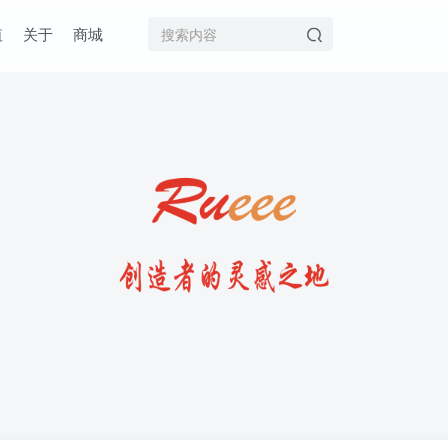
值
关于
商城