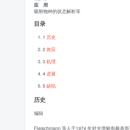
应 用
吸附物种的状态解析等
目录
1
历史
2
效应
3
机理
4
进展
5
缺陷
历史
编辑
Fleischmann 等人于1974 年对光滑