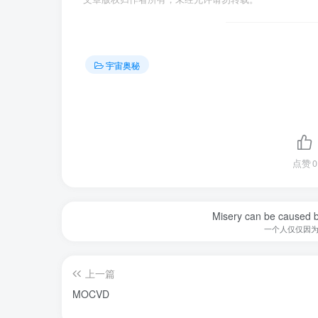
宇宙奥秘
点赞
0
Misery can be caused b
一个人仅仅因
上一篇
MOCVD