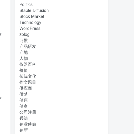
Politics
Stable Diffusion
Stock Market
Technology
探
WordPress
号
zblog
习惯
产品研发
产地
人物
仪器百科
价值
传统文化
作文题目
供应商
做梦
具
健康
健身
公司注册
兵法
创业使命
创新