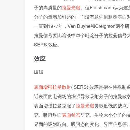
子的高质量的
拉曼光谱
。但Fleishmann
分子的量增加引起的，而没有意识到粗糙表面
一直到1977年，Van Duyne和Creigh
拉曼信号要比溶液中单个吡啶分子的拉曼信号大
SERS 效应。
效应
编辑
表面增强拉曼散射
( SERS) 效应是指在特
近表面的电磁场的增强导致吸附分子的拉曼散射信
表面增强拉曼克服了
拉曼光谱
灵敏度低的缺点,
究、吸附界面
表面状态
研究、生物大小分子的界
界面的吸附取向、吸附态的变化、界面信息等