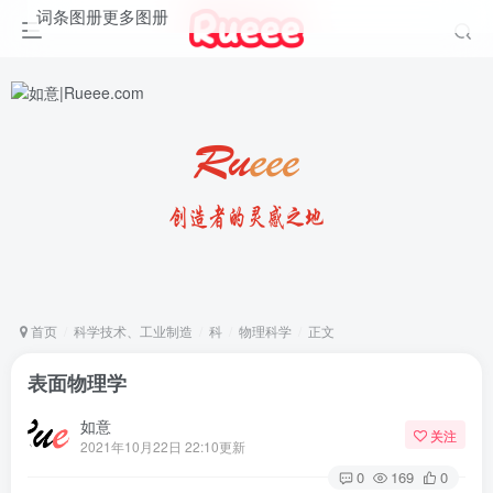
词条图册
更多图册
首页
科学技术、工业制造
科
物理科学
正文
表面物理学
如意
关注
2021年10月22日 22:10更新
0
169
0