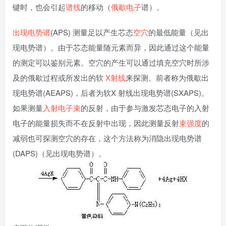
键时，也会引起
谱线
的移动（
俄歇电子
谱）。
出现电势谱
(APS) 测量足以产生芯态
空穴
的最低能量（见出
现电势谱）。由于芯态能量随元素而异，因此通过这个能量
的测定可以鉴别元素。空穴的产生可以通过填充空穴时所涉
及的俄歇过程或所发出的软
X射线
来探测。前者称为俄歇出
现电势谱(AEAPS)，后者为软X 射线出现电势谱(SXAPS)。
如果测量
入射
电子束
的反射，由于参与激发芯态电子的入射
电子的能量损失而不在反射中出现，因此测量反射
束强度
的
减弱也可探测空穴的存在，这个方法称为消隐出现电势谱
(DAPS)（见出现电势谱）。