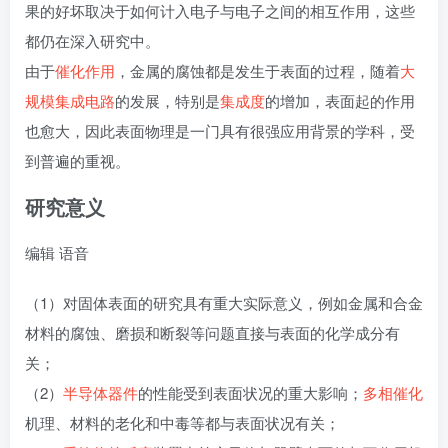
果的好坏取决于如何计入电子与电子之间的相互作用，这些
都仍在深入研究中。
由于
催化作用
，金属的腐蚀都是发生于表面的过程，随着
大
规模集成电路
的发展，特别是
集成度
的增加，表面起的作用
也愈大，因此表面物理是一门具有很强应用背景的学科，受
到普遍的重视。
研究意义
编辑
语音
（1）对固体表面的研究具有重大实际意义，例如金属和合金
材料的腐蚀、磨损和断裂等问题直接与表面的化学成分有
关；
（2）
半导体器件
的性能受到表面状况的重大影响；
多相催化
机理、材料的老化和中毒等都与表面状况有关；