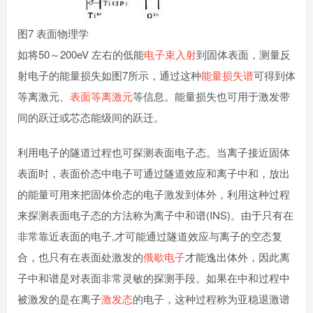
图7 表面物理学
如将50～200eV 左右的低能
电子束
入射
到固体表面，测量反
射电子的能量损失如图7所示，通过这种
能量损失谱
可得到体
等离激元、
表面等离激元
等信息。能量损失也可用于激发带
间的跃迁或芯态能级间的跃迁。
利用电子的隧道过程也可探测表面电子态。当离子接近固体
表面时，表面价态中电子可通过隧道效应和离子中和，放出
的能量可用来把固体价态的电子激发到体外，利用这种过程
来探测表面电子态的方法称为离子中和谱(INS)。由于只有在
非常靠近表面的电子,才可能通过隧道效应与离子的空态复
合，也只有在表面处激发的
俄歇电子
才能逸出体外，因此离
子中和谱是对表面非常灵敏的探测手段。如果在中和过程中
被激发的是在离子
激发态
的电子，这种过程称为亚稳退激谱