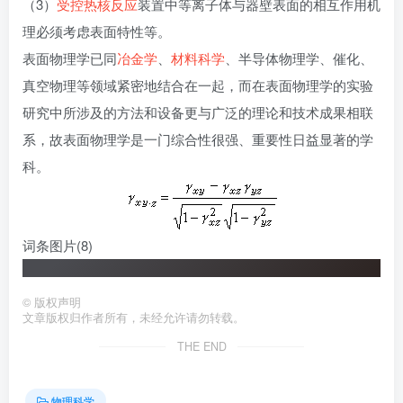
（3）
受控热核反应
装置中等离子体与器壁表面的相互作用机
理必须考虑表面特性等。
表面物理学已同
冶金学
、
材料科学
、半导体物理学、催化、
真空物理等领域紧密地结合在一起，而在表面物理学的实验
研究中所涉及的方法和设备更与广泛的理论和技术成果相联
系，故表面物理学是一门综合性很强、重要性日益显著的学
科。
词条图片
(8)
©
版权声明
文章版权归作者所有，未经允许请勿转载。
THE END
物理科学