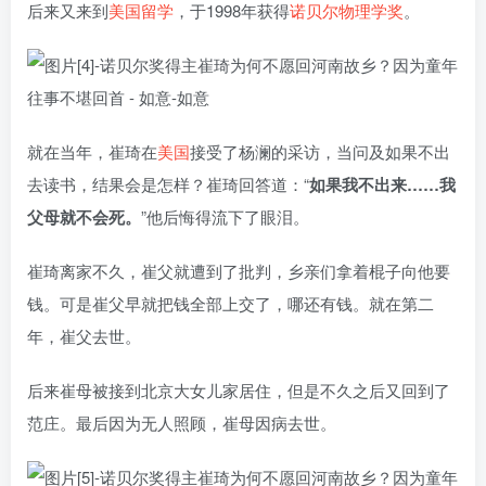
后来又来到
美国留学
，于1998年获得
诺贝尔物理学奖
。
就在当年，崔琦在
美国
接受了杨澜的采访，当问及如果不出
去读书，结果会是怎样？崔琦回答道：“
如果我不出来……我
父母就不会死。
”他后悔得流下了眼泪。
崔琦离家不久，崔父就遭到了批判，乡亲们拿着棍子向他要
钱。可是崔父早就把钱全部上交了，哪还有钱。就在第二
年，崔父去世。
后来崔母被接到北京大女儿家居住，但是不久之后又回到了
范庄。最后因为无人照顾，崔母因病去世。