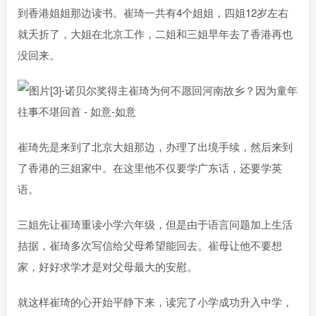
到香港姐姐那边读书。崔琦一共有4个姐姐，四姐12岁左右
就夭折了，大姐在北京工作，二姐和三姐早年去了香港再也
没回来。
崔琦先是来到了北京大姐那边，办理了出境手续，然后来到
了香港的三姐家中。在这里他不仅要学广东话，还要学英
语。
三姐先让崔琦重读小学六年级，但是由于语言问题加上生活
拮据，崔琦多次写信给父母希望能回去。崔母让他不要想
家，好好求学才是对父母最大的安慰。
就这样崔琦的心开始平静下来，读完了小学成功升入中学，