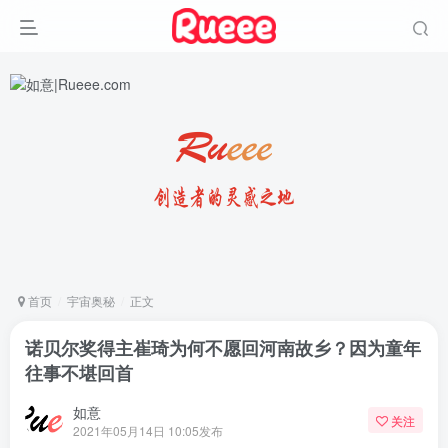
首页
宇宙奥秘
正文
诺贝尔奖得主崔琦为何不愿回河南故乡？因为童年
往事不堪回首
如意
关注
2021年05月14日 10:05发布