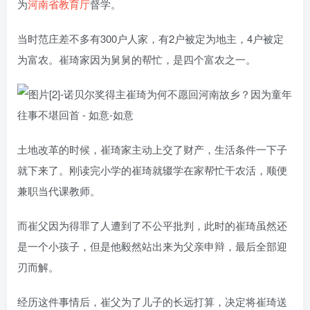
为
河南省教育厅
督学。
当时范庄差不多有300户人家，有2户被定为地主，4户被定
为富农。崔琦家因为舅舅的帮忙，是四个富农之一。
土地改革的时候，崔琦家主动上交了财产，生活条件一下子
就下来了。刚读完小学的崔琦就辍学在家帮忙干农活，顺便
兼职当代课教师。
而崔父因为得罪了人遭到了不公平批判，此时的崔琦虽然还
是一个小孩子，但是他毅然站出来为父亲申辩，最后全部迎
刃而解。
经历这件事情后，崔父为了儿子的长远打算，决定将崔琦送