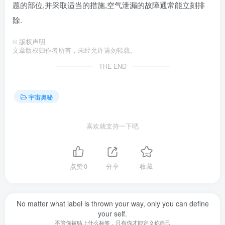
题的部位,并采取适当的措施,空气泄漏的故障通常能立刻排
除.
©
版权声明
文章版权归作者所有，未经允许请勿转载。
THE END
宇宙奥秘
喜欢就支持一下吧
点赞
0
分享
收藏
No matter what label is thrown your way, only you can define
your self.
不管你被贴上什么标签，只有你才能定义你自己