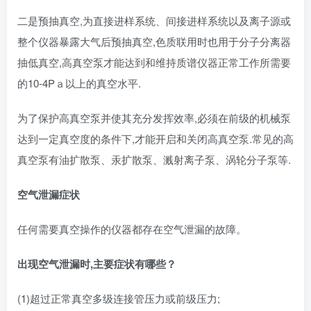
二是预抽真空,为直接进样系统、间接进样系统以及离子源或
整个仪器暴露大气后预抽真空,色质联用时也用于分子分离器
抽低真空,高真空泵才能达到和维持质谱仪器正常工作所需要
的10-4Pａ以上的真空水平.
为了保护高真空泵并使其充分发挥效率,必须在前级的机械泵
达到一定真空度的条件下,才能开启和关闭高真空泵.常见的高
真空泵有油扩散泵、汞扩散泵、溅射离子泵、涡轮分子泵等.
空气泄漏症状
任何需要真空操作的仪器都存在空气泄漏的故障。
出现空气泄漏时,主要症状有哪些？
(1)超过正常真空多级连接管压力或前级压力;