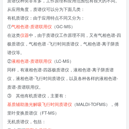
质谱仪种类非常多，工作原理和应用范围也有很大的不同。
从应用角度，质谱仪可以分为下面几类：
有机质谱仪：由于应用特点不同又分为：
①
气相色谱-质谱联用仪
（GC-MS）
在这类
仪器
中，由于质谱仪工作原理不同，又有气相色谱-四
极质谱仪，气相色谱 -飞行时间质谱仪，气相色谱-离子阱质
谱仪等。
②
液相色谱-质谱联用仪
（LC-MS）
同样，有液相色谱-四器极质谱仪，液相色谱-离子阱质谱
仪，液相色谱-飞行时间质谱仪，以及各种各样的液相色谱-
质谱-质谱联用仪。
③ 其他有机质谱仪，主要有：
基质辅助激光解吸飞行时间质谱仪
（MALDI-TOFMS），傅
里叶变换质谱仪（FT-MS）
无机质谱仪，包括：