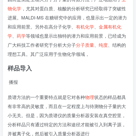
物化学
，尤其对蛋白质、核酸的分析研究已经取得了突破性
进展。MALDI-MS 在糖研究中的应用，也显示出一定的潜力
和应用前景。另外在高分子化学、
有机化学
、
金属有机化
学
、
药学
等领域也显示出独特的潜力和应用前景，已经成为
广大科技工作者研究于分析大分子
分子质量
、
纯度
、结构的
理想工具。其广泛应用于生物化学领域，
样品导入
播报
质谱方法的一个重要特点就是它对各种
物理
状态的样品都具
有非常高的灵敏度，而且在一定程度上与待测物分子量的大
小无关。但是，因为质谱仪的质量分析器安装在真空腔里，
分析样品只有通过特定的方法和途径才能被引入到离子源，
并被离子化，然后被引入质量分析器进行