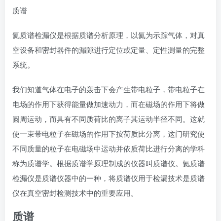
质谱
氦质谱检漏仪是根据质谱分析原理，以氦为示踪气体，对真
空设备和密封器件的漏隙进行定位或定量、定性测量的完整
系统。
我们知道气体在电子的轰击下会产生带电粒子，带电粒子在
电场的作用下获得能量做加速动力，而在磁场的作用下将做
圆周运动，而具有不同质荷比的离子其运动半径不同。这就
使一束带电粒子在磁场的作用下按荷质比分离，这门研究使
不同质量的粒子在电磁场中运动并依质荷比进行分离的学科
称为质谱学。根据质谱学原理制成的仪器叫质谱仪。氦质谱
检漏仪是质谱仪器中的一种，将质谱仪用于检漏技术是质谱
仪在真空密封检测技术中的重要应用。
质谱