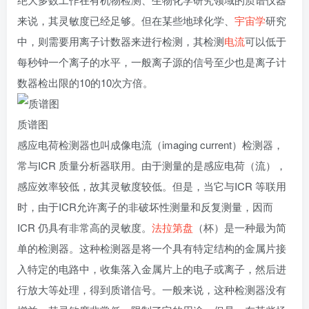
来说，其灵敏度已经足够。但在某些地球化学、
宇宙学
研究
中，则需要用离子计数器来进行检测，其检测
电流
可以低于
每秒钟一个离子的水平，一般离子源的信号至少也是离子计
数器检出限的10的10次方倍。
质谱图
感应电荷检测器也叫成像电流（imaging current）检测器，
常与ICR 质量分析器联用。由于测量的是感应电荷（流），
感应效率较低，故其灵敏度较低。但是，当它与ICR 等联用
时，由于ICR允许离子的非破坏性测量和反复测量，因而
ICR 仍具有非常高的灵敏度。
法拉第盘
（杯）是一种最为简
单的检测器。这种检测器是将一个具有特定结构的金属片接
入特定的电路中，收集落入金属片上的电子或离子，然后进
行放大等处理，得到质谱信号。一般来说，这种检测器没有