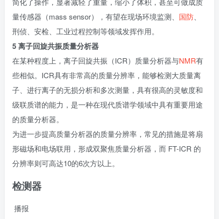
简化了操作，显著减轻了重量，缩小了体积，甚至可做成质
量传感器（mass sensor），有望在现场环境监测、
国防
、
刑侦、安检、工业过程控制等领域发挥作用。
5 离子回旋共振质量分析器
在某种程度上，离子回旋共振（ICR）质量分析器与
NMR
有
些相似。ICR具有非常高的质量分辨率，能够检测大质量离
子、进行离子的无损分析和多次测量，具有很高的灵敏度和
级联质谱的能力，是一种在现代质谱学领域中具有重要用途
的质量分析器。
为进一步提高质量分析器的质量分辨率，常见的措施是将扇
形磁场和电场联用，形成双聚焦质量分析器，而 FT-ICR 的
分辨率则可高达10的6次方以上。
检测器
播报