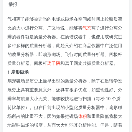
播报
气相离子能够被适当的电场或磁场在空间或时间上按照质荷
比的大小进行分离。广义地说，能够将
气态
离子进行分离分
辨的器件就是质量分析器。在质谱仪器中，也使用或研究过
多种多样的质量分析器，此处只介绍在商品仪器中广泛使用
的质量分析器，即扇形磁场、飞行时间质量分析器、四极杆
质量分析器、四极杆
离子阱
和离子回旋共振质量分析器。
1 扇形磁场
扇形磁场是历史上最早出现的质量分析器，除了在质谱学发
展史上具有重要意义外，还具有很多优点，如重现性好、分
辨率与质量大小无关、能够较快地进行扫描（每秒 10 个质
荷比单位）。但在目前出现的小型化质量分析器中，扇形磁
场所占的比重不大，因为如果把磁场
体积
和重量降低将极大
地影响磁场的强度，从而大大削弱其分析性能。但是，随着