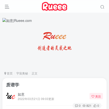
首页
宇宙奥秘
正文
质谱学
如意
关注
2022年03月21日 09:03更新
0
821
0