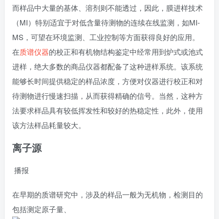
而样品中大量的基体、溶剂则不能透过，因此，膜进样技术
（MI）特别适宜于对低含量待测物的连续在线监测，如MI-
MS，可望在环境监测、工业控制等方面获得良好的应用。
在
质谱仪器
的校正和有机物结构鉴定中经常用到炉式或池式
进样，绝大多数的商品仪器都配备了这种进样系统。该系统
能够长时间提供稳定的样品浓度，方便对仪器进行校正和对
待测物进行慢速扫描，从而获得精确的信号。当然，这种方
法要求样品具有较低挥发性和较好的热稳定性，此外，使用
该方法样品耗量较大。
离子源
播报
在早期的质谱研究中，涉及的样品一般为无机物，检测目的
包括测定原子量、