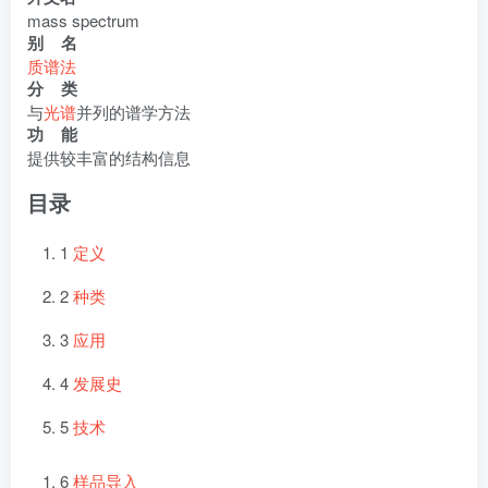
mass spectrum
别 名
质谱法
分 类
与
光谱
并列的谱学方法
功 能
提供较丰富的结构信息
目录
1
定义
2
种类
3
应用
4
发展史
5
技术
6
样品导入