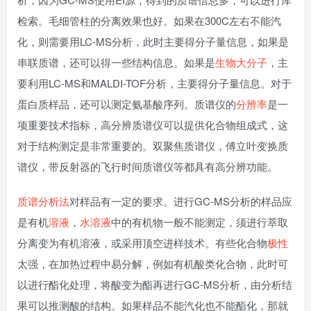
检索。毛细管柱的分离效果也好。如果在300C左右不能汽
化，则需要用LC-MS分析，此时主要得分子量信息，如果是
串联质谱，还可以得一些结构信息。如果是
生物大分子
，主
要利用LC-MS和MALDI-TOF分析，主要得分子量信息。对于
蛋白质样品，还可以测定氨基酸序列。质谱仪的
分辨率
是一
项重要技术指标，高分辨质谱仪可以提供化合物组成式，这
对于结构测定是非常重要的。双聚焦质谱仪，傅立叶变换质
谱仪，带反射器的飞行时间质谱仪等都具有高分辨功能。
质谱分析法
对样品有一定的要求。进行GC-MS分析的样品应
是有机
溶液
，
水溶液
中的有机物一般不能测定，须进行萃取
分离变为有机溶液，或采用顶空进样技术。有些化合物
极性
太强，在加热过程中易分解，例如有机酸类化合物，此时可
以进行酯化处理，将酸变为酯再进行GC-MS分析，由分析结
果可以推测酸的结构。如果样品不能汽化也不能酯化，那就