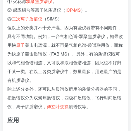
① 火花源
双聚焦质谱仪
。
② 感应耦合等离子体质谱仪（
ICP-MS
）。
③
二次离子质谱仪
（SIMS）
但以上的分类并不十分严谨。因为有些仪器带有不同附件，
具有不同功能。例如，一台气相色谱-双聚焦质谱仪，如果改
用快
原子
轰击电离源，就不再是气相色谱-质谱联用仪，而称
为快原子轰击质谱仪（FAB MS）。另外，有的质谱仪既可
以和气相色谱相连，又可以和液相色谱相连，因此也不好归
于某一类。在以上各类质谱仪中，数量最多，用途最广的是
有机质谱仪。
除上述分类外，还可以从质谱仪所用的质量分析器的不同，
把质谱仪分为双聚焦质谱仪，四极杆质谱仪，飞行时间质谱
仪，离子阱质谱仪，
傅立叶变换
质谱仪等。
应用