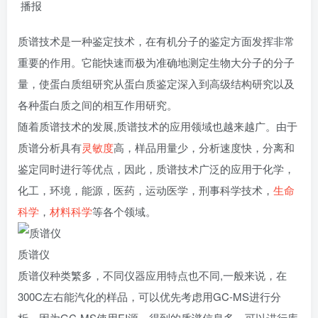
播报
质谱技术是一种鉴定技术，在有机分子的鉴定方面发挥非常
重要的作用。它能快速而极为准确地测定生物大分子的分子
量，使蛋白质组研究从蛋白质鉴定深入到高级结构研究以及
各种蛋白质之间的相互作用研究。
随着质谱技术的发展,质谱技术的应用领域也越来越广。由于
质谱分析具有
灵敏度
高，样品用量少，分析速度快，分离和
鉴定同时进行等优点，因此，质谱技术广泛的应用于化学，
化工，环境，能源，医药，运动医学，刑事科学技术，
生命
科学
，
材料科学
等各个领域。
质谱仪
质谱仪种类繁多，不同仪器应用特点也不同,一般来说，在
300C左右能汽化的样品，可以优先考虑用GC-MS进行分
析，因为GC-MS使用EI源，得到的质谱信息多，可以进行库