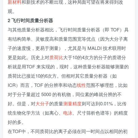
新材料
和新技术的不断出现，这种局面可望在将来得到改
观。
2 飞行时间质量分析器
与其他质量分析器相比，飞行时间质量分析器（即 TOF）具
有结构简单、灵敏度高和质量范围宽等优点（因为大分子离
子的速度慢，更易于测量），尤其是与 MALDI 技术联用时
更是如此。历史上对
质荷比
大于10的4次方的分子的质谱分
析就是用TOF 来实现的，现时，这种质量分析器能够测量的
质荷比已接近10的6次方。但相对其它质量分析器（如
ICR）而言，TOF 的分辨率和动态
线性
范围不够理想，比如
对于分子量超过 5000 的有机物，同位素的峰就分辨的不
好。但是，对
大分子
的质量
测量精度
则可达到0.01%，比传
统生物化学方法（如离心、
电泳
、尺寸筛析色谱等）的精度
好的多。
在TOF中，不同质荷比的离子必须在同一时间点以相同的初