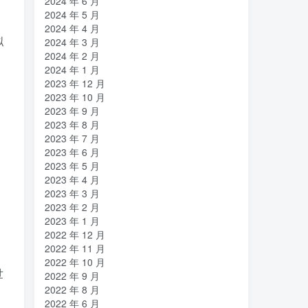
2024 年 6 月
命运
吸引力法则
君临
(2)
(1)
(1)
2024 年 5 月
2024 年 4 月
名人简介
吉祥如意
发明家
(1)
(1)
(1)
拟
2024 年 3 月
原位
南海
北京大学
(35)
(2)
(1)
2024 年 2 月
，
创造者
创新
凡尔纳
冒险家
2024 年 1 月
(1)
(1)
(1)
(1)
2023 年 12 月
关键帧
全屏滚动
(6)
(1)
2023 年 10 月
先进材料表征方法
供应商
(5)
(7)
2023 年 9 月
2023 年 8 月
亿万富翁
人生
乐愚分享
(2)
(2)
(0)
2023 年 7 月
下载
VAT
stable diffusion，
(1)
(3)
(6)
2023 年 6 月
stable diffusion
notionai
notion
2023 年 5 月
(6)
(1)
(0)
2023 年 4 月
GPT-4
AI绘画
ai
3D打印
(1)
(6)
(0)
(0)
2023 年 3 月
2023 年 2 月
2023 年 1 月
2022 年 12 月
2022 年 11 月
2022 年 10 月
世
2022 年 9 月
2022 年 8 月
2022 年 6 月