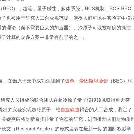
BEC），超流，量子磁性，多体系统，BCS机制，BCS-BEC
原子也被用于研究人工合成规范场，使得人们可以在实验室中模
理的理论（而不需要巨大的加速器）。冷原子可以被精确的操控
量子计算的众多方案中非常有前景的之一。
组，在铷原子云中成功观测到了
玻色－爱因斯坦凝聚
（BEC）现
关研究人员组成的联合团队在超冷原子量子模拟领域取得重大突
提出并实验实现超冷原子二维
自旋轨道
耦合的人工合成，测定了
一关键突破将对新奇拓扑量子物态的研究，进而推动人们对物质
ResearchArticle）的形式发表在最新一期的国际权威学