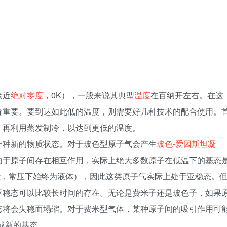
接近
绝对零度
，0K），一般来说其典型
温度
在百纳开左右。在这
分重要。要到达如此低的温度，则需要好几种技术的配合使用。
。再利用蒸发制冷，以达到更低的温度。
一种新的物质状态。对于玻色型原子气会产生
玻色-爱因斯坦凝
由于原子间存在相互作用，实际上绝大多数原子在低温下的基态
点能，常压下始终为液体），因此这类原子气实际上处于亚稳态。
亚稳态可以比较长时间的存在。无论是费米子还是玻色子，如果
态将会失稳而塌缩。对于费米型气体，某种原子间的吸引作用可
形成新的基态。