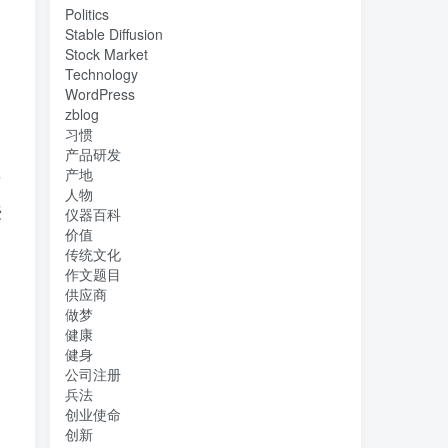
Politics
Stable Diffusion
Stock Market
Technology
WordPress
zblog
习惯
产品研发
产地
发
人物
授
仪器百科
价值
传统文化
作文题目
供应商
做梦
健康
健身
公司注册
兵法
创业使命
创新