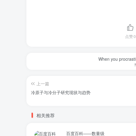
点赞
0
When you procrasti
上一篇
冷原子与冷分子研究现状与趋势
相关推荐
百度百科——数量级