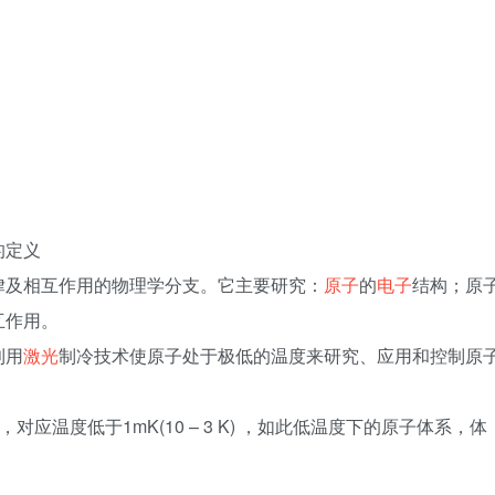
的定义
律及相互作用的物理学分支。它主要研究：
原子
的
电子
结构；原
互作用。
利用
激光
制冷技术使原子处于极低的温度来研究、应用和控制原
应温度低于1mK(10 – 3 K) ，如此低温度下的原子体系，体