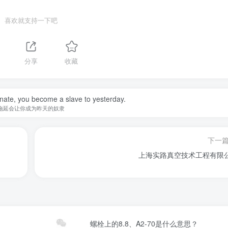
喜欢就支持一下吧
分享
收藏
nate, you become a slave to yesterday.
拖延会让你成为昨天的奴隶
下一
上海实路真空技术工程有限
螺栓上的8.8、A2-70是什么意思？