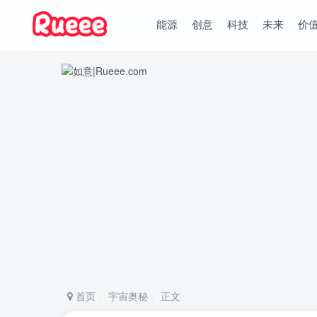
能源
创意
科技
未来
价
首页
宇宙奥秘
正文