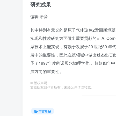
研究成果
编辑
语音
其中特别有意义的是原子气体玻色2爱因斯坦凝聚(B
实现和性质研究方面做出重要贡献的E. A. Cornell
系技术上能实现，有赖于发展于20 世纪80 
展中的重要性，因此在该领域中做出过杰出贡献的S
予了1997年度的诺贝尔物理学奖.。短短四
展方向的重要性。
©
版权声明
文章版权归作者所有，未经允许请勿转载。
宇宙奥秘