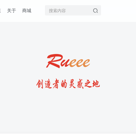
值
关于
商城