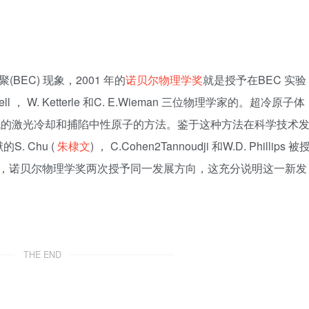
EC) 现象，2001 年的
诺贝尔物理学奖
就是授予在BEC 实验
 ， W. Ketterle 和C. E.Wieman 三位物理学家的。超冷原子体
年代的激光冷却和捕陷中性原子的方法。鉴于这种方法在科学技术
. Chu (
朱棣文
) ， C.Cohen2Tannoudji 和W.D. Phillips 被
年中，诺贝尔物理学奖两次授予同一发展方向，这充分说明这一新发
THE END