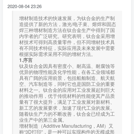
2020-08-04 23:26
增材制造技术的快速发展，为钛合金的生产制
造提供了新的方法，激光/电子束、熔焊和固态
焊三种增材制造方法在钛合金生产中得到了国
内学者的广泛研究。研究表明，钛合金采用增
材技术可得到高质量零件，但不同增材技术具
有不同技术特征，实际应用及未来发展中需要
根据实际需求采用不同的增材方法。
1.序言
钛及钛合金因具有密度小、耐高温、耐腐蚀等
优异的物理性能及化学性能，在各工业领域都
具有广阔的应用前景，包括船舶制造、航天航
空、汽车制造等，同时它也是国防工业的重要
材料之一。钛合金的应用对工业发展起到巨大
的推动作用，优于传统材料的性能使其产品质
量有了很大提升，满足了工业发展对新材料、
新工艺的发展要求，加速了现代工业的发展。
随着钛生产力的不断改善，钛合金已经成为工
业生产中的第三金属。
增材制造（Additive Manufacturing，AM）又
称“3D打印”，是一种可以实现构件的无模成形