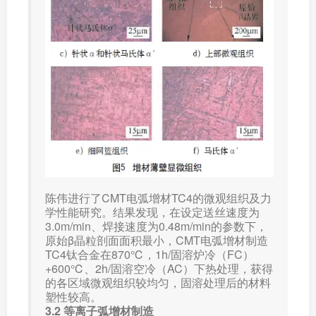
陈伟进行了CMT电弧增材TC4的微观组织及力
学性能研究。结果发现，在设定送丝速度为
3.0m/min、焊接速度为0.48m/min的参数下，
原始β晶粒剖面面积最小，CMT电弧增材制造
TC4钛合金在870℃，1h/固溶炉冷（FC）
+600℃、2h/固溶空冷（AC）下热处理，获得
的各区域微观组织较均匀，固溶处理后的材料
塑性较高。
3.2 等离子弧增材制造