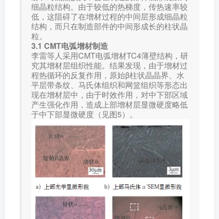
细晶粒结构。由于较低的热梯度，传热速率较
低，这阻碍了在增材过程的中间层形成细晶粒
结构，而只在制造部件的中间形成长的柱状晶
粒。
3.1 CMT电弧增材制造
李雷等人采用CMT电弧增材TC4薄壁结构，研
究其增材层组织性能。结果发现，由于增材过
程热循环的反复作用，原始β柱状晶晶界、水
平层带条纹、马氏体组织和网篮组织等形态出
现在增材层中，由于时效作用，对中下部区域
产生强化作用，造成上部增材层显微硬度略低
于中下部显微硬度（见图5）。