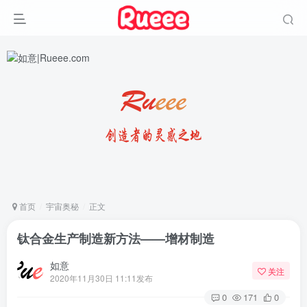
首页
宇宙奥秘
正文
钛合金生产制造新方法——增材制造
如意
关注
2020年11月30日 11:11发布
0
171
0