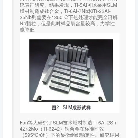
统表征研究。结果发现，Ti-5Al可以采用SLM
增材制造成钛合金，Ti-6Al-7Nb和Ti-22Al-
25Nb则需要在1350℃下热处理才能完全溶解
Nb颗粒，但是此时样品氧含量较高，力学性
能降低。
Fan等人研究了SLM技术增材制造Ti-6Al-2Sn-
4Zr-2Mo（Ti-6242）钛合金在标准时效
（595℃/8h）下的显微组织稳定性。研究结果