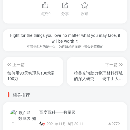
点赞
0
分享
收藏
Fight for the things you love no matter what you may face, it
will be worth it.
不管你面对的是什么，为你所爱的而奋斗都会是值得的
上一篇
下一篇
如何用90天实现从100块到
拉曼光谱助力物理材料领域
100万
的深入研究——访中山大学
测试中心陈建研究员
相关推荐
百度百科——数量级
2021年11月18日 20:11
2772