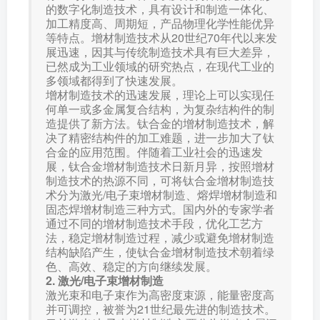
的数字化制造技术，具有设计和制造一体化、
加工精度高、周期短，产品物理化学性能优异
等特点。增材制造技术从20世纪70年代以来发
展迅速，因其与传统制造技术具有巨大差异，
已然成为工业领域的研究热点，在现代工业的
多领域都得到了快速发展。
增材制造技术的迅速发展，理论上可以实现任
何单一或多金属复合结构，为复杂结构件的制
造提供了新方法。钛合金的增材制造技术，解
决了精密结构件的加工难题，进一步加大了钛
合金的应用范围。伴随着工业社会的迅速发
展，钛合金增材制造技术日新月异，按照增材
制造技术的热源不同，可将钛合金增材制造技
术分为激光/电子束增材制造、熔焊增材制造和
固态焊增材制造三种方式。国内外的专家学者
通过不同的增材制造技术手段，优化工艺方
法，稳定增材制造过程，减少或避免增材制造
结构缺陷产生，使钛合金增材制造技术朝着绿
色、高效、稳定的方向继续发展。
2. 激光/电子束增材制造
激光束和电子束作为高密度束源，能量密度高
并可调控，被誉为21世纪最先进的制造技术。