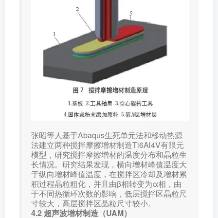
张昭等人基于Abaqus生死单元法和移动热源
法建立两种搅拌摩擦增材制造Ti6Al4V有限元
模型，研究搅拌摩擦增材的温度分布和晶粒生
长情况。研究结果发现，横向增材峰值温度大
于纵向增材峰值温度，在搅拌区冷却及增材累
积过程晶粒粗化，并且由β相转变为α相，由
于不同热循环次数的影响，低层搅拌区晶粒尺
寸较大，高层搅拌区晶粒尺寸较小。
4.2 超声波增材制造（UAM）