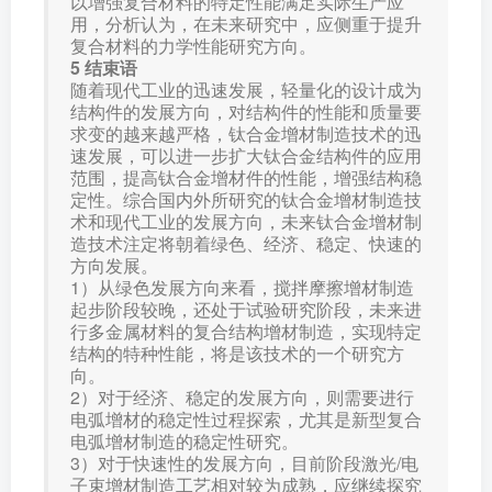
以增强复合材料的特定性能满足实际生产应
用，分析认为，在未来研究中，应侧重于提升
复合材料的力学性能研究方向。
5 结束语
随着现代工业的迅速发展，轻量化的设计成为
结构件的发展方向，对结构件的性能和质量要
求变的越来越严格，钛合金增材制造技术的迅
速发展，可以进一步扩大钛合金结构件的应用
范围，提高钛合金增材件的性能，增强结构稳
定性。综合国内外所研究的钛合金增材制造技
术和现代工业的发展方向，未来钛合金增材制
造技术注定将朝着绿色、经济、稳定、快速的
方向发展。
1）从绿色发展方向来看，搅拌摩擦增材制造
起步阶段较晚，还处于试验研究阶段，未来进
行多金属材料的复合结构增材制造，实现特定
结构的特种性能，将是该技术的一个研究方
向。
2）对于经济、稳定的发展方向，则需要进行
电弧增材的稳定性过程探索，尤其是新型复合
电弧增材制造的稳定性研究。
3）对于快速性的发展方向，目前阶段激光/电
子束增材制造工艺相对较为成熟，应继续探究