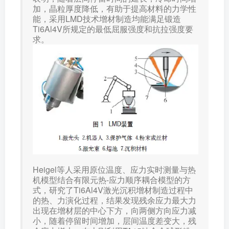
加，晶粒厚度降低，有助于提高材料的力学性
能，采用LMD技术增材制造均能满足锻造
Ti6Al4V所规定的最低屈服强度和抗拉强度要
求。
Heigel等人采用原位温度、应力实时测量与热
机模型结合有限元热-应力顺序耦合模型的方
式，研究了Ti6Al4V激光沉积增材制造过程中
的热、力演化过程，结果发现残余应力最大力
出现在增材层的中心下方，向两侧方向应力减
小，随着停留时间增加，层间温度差变大，残