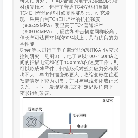
靳文颖研究了TC4钛合金的电子束熔丝沉积增
材修复技术，进行了普通TC4焊丝和自制
TC4EH焊丝的增材修复性能对比。研究发
现，采用自制TC4EH焊丝的抗拉强度
（905.23MPa）明显高于TC4普通焊丝
（809.04MPa），硬度和冲击韧度同样较高，
伸长率可达原材料的90%以上，具有优良的力
学性能。
Chen等人进行了电子束熔丝沉积Ti6Al4V变形
控制研究（见图3），电子束以100~150mA之
间的扫描电流和低于100mm/s的速度工作，则
可以形成薄壁件，扫描形式对残余应力分布影
响不大，单向扫描变形更大，收缩变形在往返
扫描情况下较为明显，并且与电流变化成正比
关系，同时，发现基板底部恒定温度约束下，
变形得到改善。