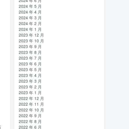
2024 年 6 月
2024 年 5 月
2024 年 4 月
2024 年 3 月
2024 年 2 月
2024 年 1 月
2023 年 12 月
2023 年 10 月
2023 年 9 月
2023 年 8 月
2023 年 7 月
2023 年 6 月
2023 年 5 月
2023 年 4 月
2023 年 3 月
2023 年 2 月
2023 年 1 月
2022 年 12 月
2022 年 11 月
2022 年 10 月
2022 年 9 月
2022 年 8 月
该
2022 年 6 月