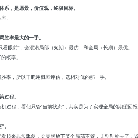
估体系，是愿景，价值观，终极目标。
胜率。
终局胜率最大的一手。
只看眼前”，会混淆局部（短期）最优，和全局（长期）最优。
下的概率。
局胜率，所以干脆用概率评估，选相对优的那一手。
决策过程。
机过程，看似只管“当前状态”，其实是为了实现全局的期望回报
”。
候看起来非常飘忽，会突然放下某个局部不管，走到别处去了，