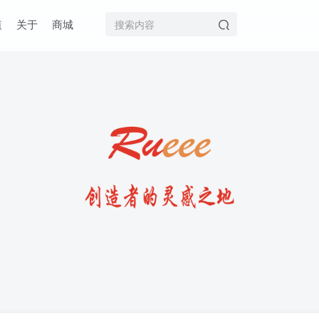
值
关于
商城