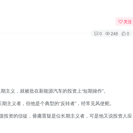
关注
0
248
0
期主义，就被批在新能源汽车的投资上“短期操作”。
是长期主义者，但他是个典型的“反转者”，经常见风使舵。
价值投资的信徒，毋庸置疑是位长期主义者，可是他又说投资人应