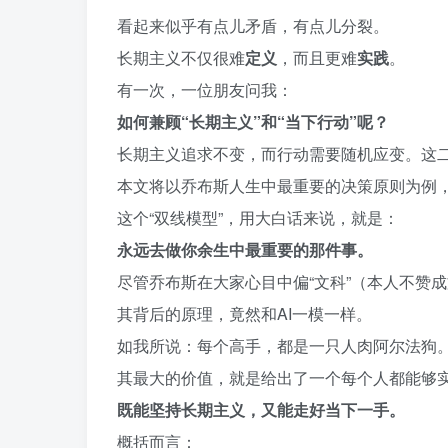
看起来似乎有点儿矛盾，有点儿分裂。
长期主义不仅很难
定义
，而且更难
实践
。
有一次，一位朋友问我：
如何兼顾“长期主义”和“当下行动”呢？
长期主义追求不变，而行动需要随机应变。这
本文将以乔布斯人生中最重要的决策原则为例，
这个“双线模型”，用大白话来说，就是：
永远去做你余生中最重要的那件事。
尽管乔布斯在大家心目中偏“文科”（本人不赞
其背后的原理，竟然和AI一模一样。
如我所说：每个高手，都是一只人肉阿尔法狗
其最大的价值，就是给出了一个每个人都能够实
既能坚持长期主义，又能走好当下一手。
概括而言：