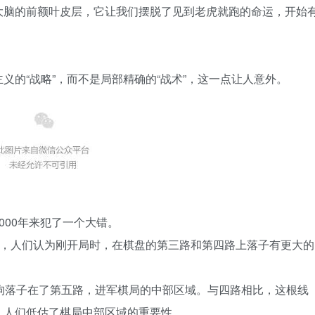
大脑的前额叶皮层，它让我们摆脱了见到老虎就跑的命运，开始
义的“战略”，而不是局部精确的“战术”，这一点让人意外。
000年来犯了一个大错。
去，人们认为刚开局时，在棋盘的第三路和第四路上落子有更大的
狗落子在了第五路，进军棋局的中部区域。与四路相比，这根线
，人们低估了棋局中部区域的重要性。