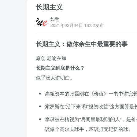
长期主义
如意
2021年02月24日 18:02发布
长期主义：做你余生中最重要的事
原创
老喻在加
长期主义到底是什么？
似乎没人讲明白。
高瓴资本的张磊刚在《价值》一书中讲完长
索罗斯在“活下来”和“投资收益”这方面算
李录被芒格视为“房间里最聪明的人”，是
该像个高尔夫球手，应该打无记忆的球。