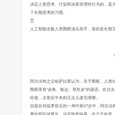
决定人类思考、计划和决策等理性行为的，是
了长期思考的习惯。
三
人工智能击败人类围棋顶尖高手，靠的是长期主
阿尔法狗之父哈萨比斯认为，关于围棋，人类3
围棋里有“金角、银边、草肚皮”的谚语。在过
价值，太靠近中央则又点儿虚无缥缈。
但是在对战李世石的一局中第37步中，阿尔法
离中部区域更近。这可能意味着，在几千年里