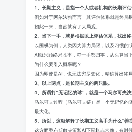
1、长期主义，是指一个人或者机构的长期评
例如对于阿尔法狗而言，其评估体系就是终局
如此一来，自然就有了大局观。
2、当下一手，就是根据以上评估体系，找出
以围棋为例，人类因为算力局限，以及习惯的“
AI就只顾终局胜率，每一手都归零，从头算当
为什么要引入概率呢？
因为即使是AI，也无法穷尽变化，精确算出终
3、以上两点，是长期主义的两只眼。
4、所谓打“无记忆的球”，就是一个马尔可夫
马尔可夫过程（马尔可夫链）是一个无记忆的随
最大化。
5、所以，这就解释了长期主义高手为什么“善变
这方面乔布斯做决策和AI下围棋非常像，有时