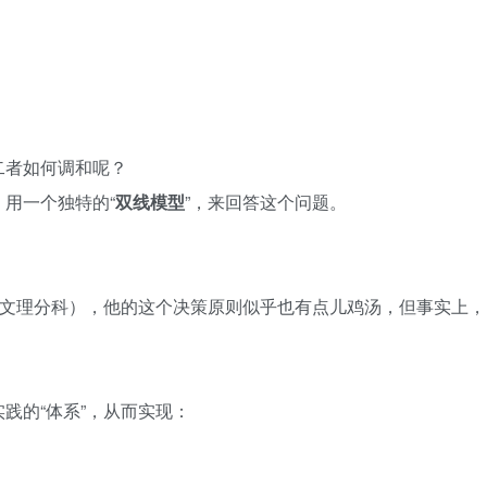
二者如何调和呢？
用一个独特的“
双线模型
”，来回答这个问题。
成文理分科），他的这个决策原则似乎也有点儿鸡汤，但事实上，
。
践的“体系”，从而实现：