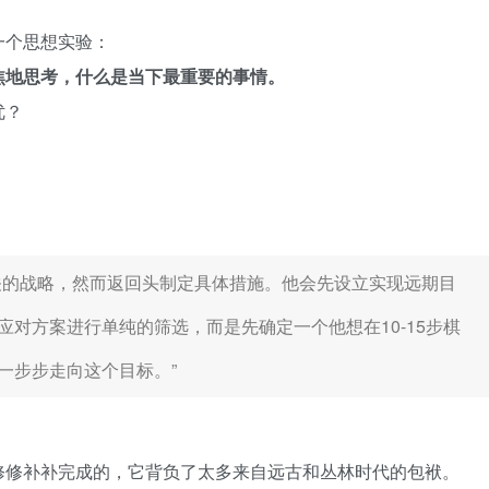
一个思想实验：
焦地思考，什么是当下最重要的事情。
优？
关的战略，然而返回头制定具体措施。他会先设立实现远期目
对方案进行单纯的筛选，而是先确定一个他想在10-15步棋
一步步走向这个目标。”
。
修修补补完成的，它背负了太多来自远古和丛林时代的包袱。