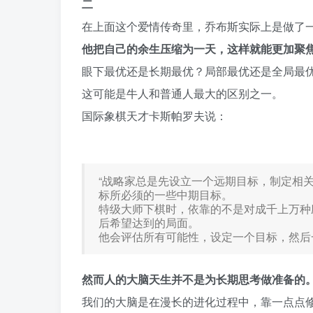
二
在上面这个爱情传奇里，乔布斯实际上是做了
他把自己的余生压缩为一天，这样就能更加聚
眼下最优还是长期最优？局部最优还是全局最
这可能是牛人和普通人最大的区别之一。
国际象棋天才卡斯帕罗夫说：
“战略家总是先设立一个远期目标，制定相
标所必须的一些中期目标。
特级大师下棋时，依靠的不是对成千上万种应
后希望达到的局面。
他会评估所有可能性，设定一个目标，然后
然而人的大脑天生并不是为长期思考做准备的
我们的大脑是在漫长的进化过程中，靠一点点