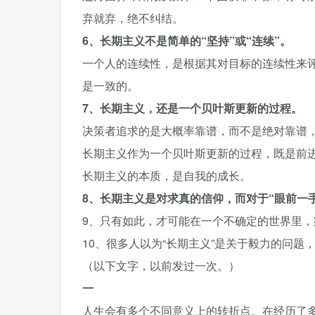
弃就弃，绝不纠结。
6、长期主义不是简单的“坚持”或“连续”。
一个人的连续性，是根据其对目标的连续性来
是一致的。
7、长期主义，还是一个贝叶斯更新的过程。
决策者追求的是大概率靠谱，而不是绝对靠谱
长期主义作为一个贝叶斯更新的过程，既是前
长期主义的本质，是自我的成长。
8、长期主义是对求真的信仰，而对于“眼前一
9、只有如此，才可能在一个不确定的世界里，
10、很多人以为“长期主义”是关于毅力的问题
（以下文字，以前发过一次。）
一
人生会有多个不同意义上的转折点。在经历了