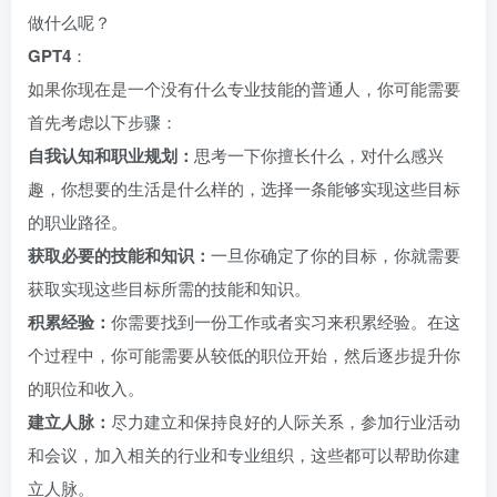
做什么呢？
GPT4
：
如果你现在是一个没有什么专业技能的普通人，你可能需要
首先考虑以下步骤：
自我认知和职业规划：
思考一下你擅长什么，对什么感兴
趣，你想要的生活是什么样的，选择一条能够实现这些目标
的职业路径。
获取必要的技能和知识：
一旦你确定了你的目标，你就需要
获取实现这些目标所需的技能和知识。
积累经验：
你需要找到一份工作或者实习来积累经验。在这
个过程中，你可能需要从较低的职位开始，然后逐步提升你
的职位和收入。
建立人脉：
尽力建立和保持良好的人际关系，参加行业活动
和会议，加入相关的行业和专业组织，这些都可以帮助你建
立人脉。