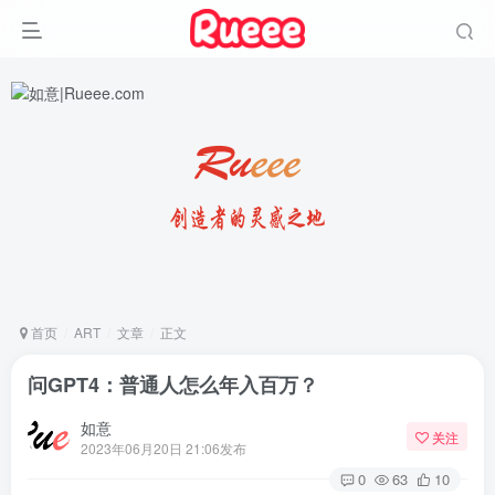
首页
ART
文章
正文
问GPT4：普通人怎么年入百万？
如意
关注
2023年06月20日 21:06发布
0
63
10