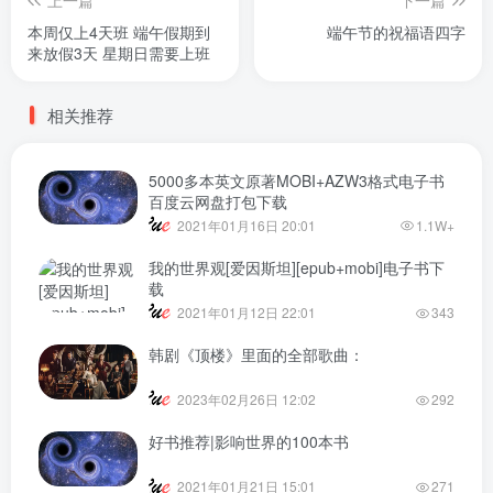
本周仅上4天班 端午假期到
端午节的祝福语四字
来放假3天 星期日需要上班
相关推荐
5000多本英文原著MOBI+AZW3格式电子书
百度云网盘打包下载
2021年01月16日 20:01
1.1W+
我的世界观[爱因斯坦][epub+mobi]电子书下
载
2021年01月12日 22:01
343
韩剧《顶楼》里面的全部歌曲：
2023年02月26日 12:02
292
好书推荐|影响世界的100本书
2021年01月21日 15:01
271