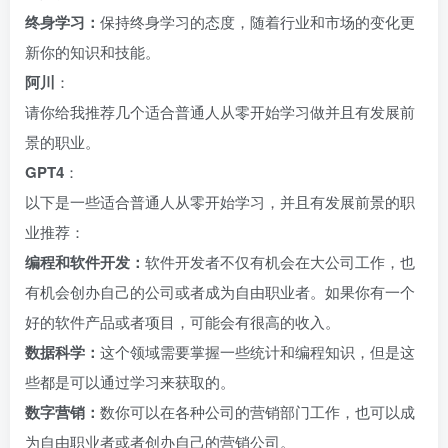
终身学习：
保持终身学习的态度，随着行业和市场的变化更
新你的知识和技能。
阿川
：
请你给我推荐几个适合普通人从零开始学习做并且有发展前
景的职业。
GPT4
：
以下是一些适合普通人从零开始学习，并且有发展前景的职
业推荐：
编程和软件开发：
软件开发者不仅有机会在大公司工作，也
有机会创办自己的公司或者成为自由职业者。如果你有一个
好的软件产品或者项目，可能会有很高的收入。
数据科学：
这个领域需要掌握一些统计和编程知识，但是这
些都是可以通过学习来获取的。
数字营销：
数你可以在各种公司的营销部门工作，也可以成
为自由职业者或者创办自己的营销公司。