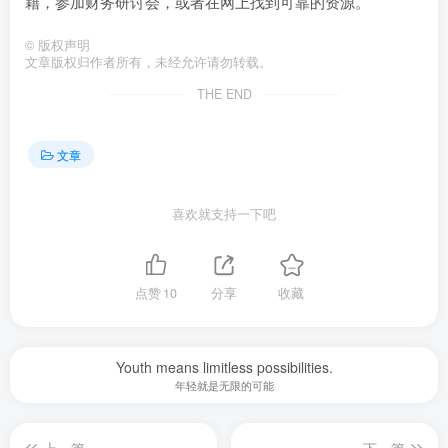
籍，参加财务研讨会，或者在网上找到可靠的资源。
©
版权声明
文章版权归作者所有，未经允许请勿转载。
THE END
文章
喜欢就支持一下吧
点赞
10
分享
收藏
Youth means limitless possibilities.
年轻就是无限的可能
上一篇
下一篇