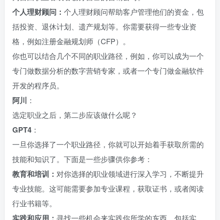
个人理财顾问：
个人理财顾问帮助客户管理他们的资金，包
括投资、退休计划、遗产规划等。你需要获得一些专业资
格，例如注册金融规划师（CFP）。
你也可以结合几个不同的职业路径，例如，你可以成为一个
专门做数据分析的数字营销专家，或者一个专门做金融软件
开发的程序员。
阿川
：
选定职业之后，第二步应该做什么呢？
GPT4
：
一旦你选择了一个职业路径，你就可以开始着手获取所需的
技能和知识了。下面是一些步骤供你参考：
教育和培训：
对你选择的职业领域进行深入学习，不断提升
专业技能。这可能需要参加专业课程，获取证书，或者阅读
行业书籍等。
实践和应用：
寻找一些机会来实践你所学的东西，包括实