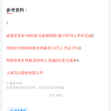
参考资料：
1.
诺基亚宣布156亿欧元收购阿朗 预计2016上半年完成
2.
传阿尔卡特朗讯将全球裁员1.5万人 约占15%
3.
阿朗宣布全球裁员5000人 削减9亿美元成本
4.
上海贝尔股份有限公司
©
版权声明
文章版权归作者所有，未经允许请勿转载。
THE END
宇宙奥秘