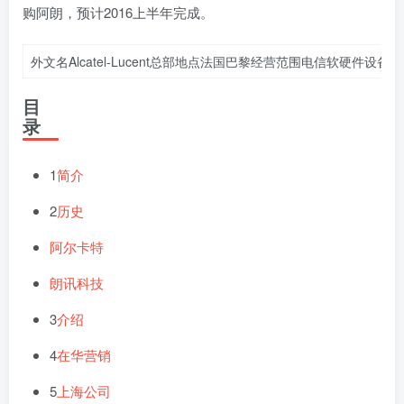
购阿朗，预计2016上半年完成。
外文名Alcatel-Lucent总部地点法国巴黎经营范围电信软硬件设备及服务公司口
目
录
1
简介
2
历史
阿尔卡特
朗讯科技
3
介绍
4
在华营销
5
上海公司