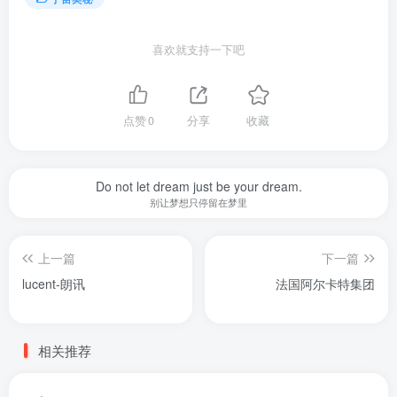
喜欢就支持一下吧
点赞
0
分享
收藏
Do not let dream just be your dream.
别让梦想只停留在梦里
上一篇
下一篇
lucent-朗讯
法国阿尔卡特集团
相关推荐