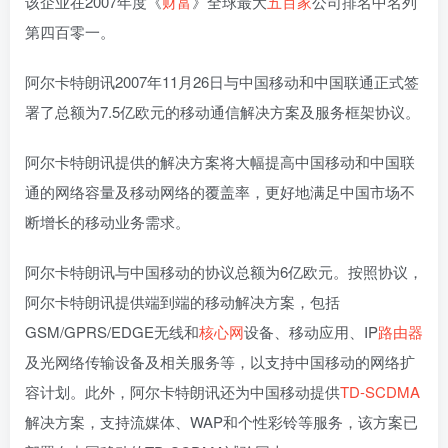
该企业在2007年度《
财富
》全球最大
五百家
公司排名中名列
第四百零一。
阿尔卡特朗讯2007年11月26日与中国移动和中国联通正式签
署了总额为7.5亿欧元的移动通信解决方案及服务框架协议。
阿尔卡特朗讯提供的解决方案将大幅提高中国移动和中国联
通的网络容量及移动网络的覆盖率，更好地满足中国市场不
断增长的移动业务需求。
阿尔卡特朗讯与中国移动的协议总额为6亿欧元。按照协议，
阿尔卡特朗讯提供端到端的移动解决方案，包括
GSM/GPRS/EDGE无线和
核心网
设备、移动应用、IP
路由器
及光网络传输设备及相关服务等，以支持中国移动的网络扩
容计划。此外，阿尔卡特朗讯还为中国移动提供
TD-SCDMA
解决方案，支持流媒体、WAP和个性彩铃等服务，该方案已