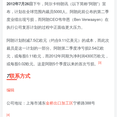
2012年7月26日
下午，阿尔卡特朗讯（以下简称“阿朗”）宣
布，计划在全球范围内裁员5000人。阿朗此前公布的第二季
度业绩出现亏损，而阿朗CEO韦华恩（Ben Verwaayen）在
执行公司复苏计划的过程中正面临更大压力。
阿朗计划削减7.5亿欧元（约合9.11亿美元）的成本，而此次
裁员是这一计划的一部分。阿朗第二季度净亏损2.54亿欧
元，或每股0.11欧元，而2012年同期为净利润4300万欧元，
[3]
或每股0.02欧元。这是阿朗5个季度以来的首次亏损。
联系方式
7
编辑
公司地址：上海市浦东
金桥出口加工区
宁桥路388号
[4]