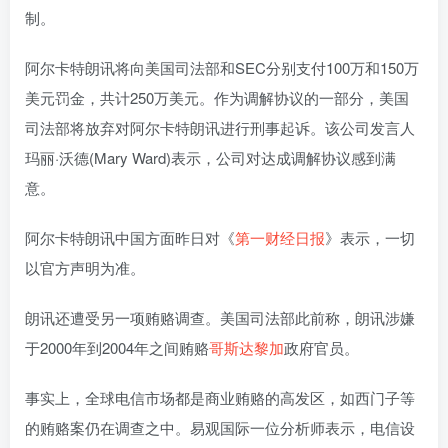
制。
阿尔卡特朗讯将向美国司法部和SEC分别支付100万和150万
美元罚金，共计250万美元。作为调解协议的一部分，美国
司法部将放弃对阿尔卡特朗讯进行刑事起诉。该公司发言人
玛丽·沃德(Mary Ward)表示，公司对达成调解协议感到满
意。
阿尔卡特朗讯中国方面昨日对《
第一财经日报
》表示，一切
以官方声明为准。
朗讯还遭受另一项贿赂调查。美国司法部此前称，朗讯涉嫌
于2000年到2004年之间贿赂
哥斯达黎加
政府官员。
事实上，全球电信市场都是商业贿赂的高发区，如西门子等
的贿赂案仍在调查之中。易观国际一位分析师表示，电信设