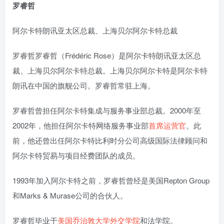
罗睿哲
阿尔卡特朗讯亚太区总裁、上海贝尔阿尔卡特总裁
罗睿哲罗睿哲（Frédéric Rose）是阿尔卡特朗讯亚太区总
裁、上海贝尔阿尔卡特总裁。上海贝尔阿尔卡特是阿尔卡特
朗讯在中国的旗舰公司。罗睿哲常驻上海。
罗睿哲曾担任阿尔卡特集成与服务事业部总裁。2000年至
2002年，他担任阿尔卡特网络服务事业部
首席运营官
。此
前，他还曾出任阿尔卡特比利时分公司高级国际法律顾问和
阿尔卡特贸易与项目经费团队的成员。
1993年加入阿尔卡特之前，罗睿哲曾经是美国Repton Group
和Marks & Murase公司的合伙人。
罗睿哲毕业于
美国乔治敦大学
外交学院
和法学院。