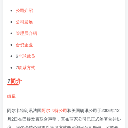
公司介绍
公司发展
管理层介绍
合资企业
6
全球裁员
7
联系方式
简介
1
编辑
阿尔卡特朗讯法国
阿尔卡特公司
和美国朗讯公司于2006年12
月2日在巴黎发表联合声明，宣布两家公司已正式签署合并协
议。阿尔卡特公司将以换股方式收购朗讯公司股份，收购价