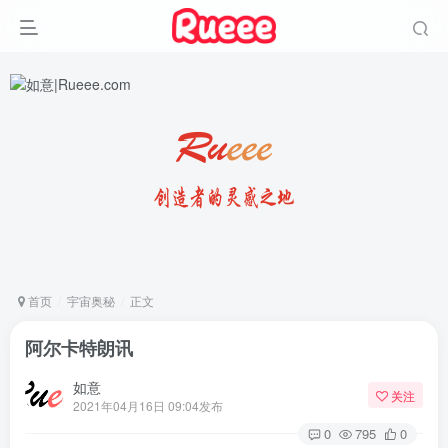
首页
宇宙奥秘
正文
阿尔卡特朗讯
如意
关注
2021年04月16日 09:04发布
0
795
0