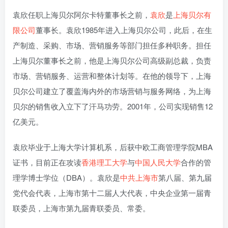
袁欣任职上海贝尔阿尔卡特董事长之前，
袁欣
是
上海贝尔有
限公司
董事长。袁欣1985年进入上海贝尔公司，此后，在生
产制造、采购、市场、营销服务等部门担任多种职务。担任
上海贝尔董事长之前，他是上海贝尔公司高级副总裁，负责
市场、营销服务、运营和整体计划等。在他的领导下，上海
贝尔公司建立了覆盖海内外的市场营销与服务网络，为上海
贝尔的销售收入立下了汗马功劳。2001年，公司实现销售12
亿美元。
袁欣毕业于上海大学计算机系，后获中欧工商管理学院MBA
证书，目前正在攻读
香港理工大学
与
中国人民大学
合作的管
理学博士学位（DBA）。袁欣是
中共上海市
第八届、第九届
党代会代表，上海市第十二届人大代表，中央企业第一届青
联委员，上海市第九届青联委员、常委。