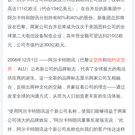
高达111亿欧元（约合134亿美元）。在合并后的新集团中，
阿尔卡特和朗讯分别持有60%和40%的股份。新集团总部将
设在巴黎。两家公司合并后将成为仅次于美国思科公司的全
球第二大电信设备制造企业，其年营业额可望达到210亿欧
元，公司市值约达300亿欧元。
2006年12月1日 ——阿尔卡特朗讯（巴黎
证交所
和
纽约证交
所
： ALU）公布新公司的品牌标志，代表了全球最大的电信
供应商的诞生。这一全新的品牌标志显示两家公司互相融
合，反映出两种文化的交融，并象征着公司的理念——通过
改变全球的沟通方式，从而为人们创造更丰富的生活体验。
“使用阿尔卡特朗讯这个新公司名称，使我们能够得益于两家
公司强大的品牌效应，”阿尔卡特朗讯董事长谢瑞克说：“此
外，阿尔卡特朗讯这个新公司名称也向我们的客户传达这样