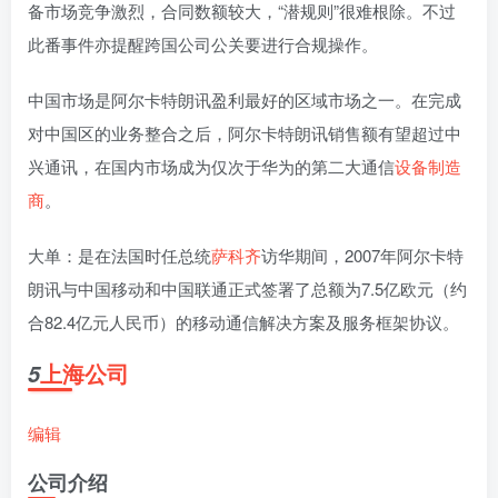
备市场竞争激烈，合同数额较大，“潜规则”很难根除。不过
此番事件亦提醒跨国公司公关要进行合规操作。
中国市场是阿尔卡特朗讯盈利最好的区域市场之一。在完成
对中国区的业务整合之后，阿尔卡特朗讯销售额有望超过中
兴通讯，在国内市场成为仅次于华为的第二大通信
设备制造
商
。
大单：是在法国时任总统
萨科齐
访华期间，2007年阿尔卡特
朗讯与中国移动和中国联通正式签署了总额为7.5亿欧元（约
合82.4亿元人民币）的移动通信解决方案及服务框架协议。
上海公司
5
编辑
公司介绍