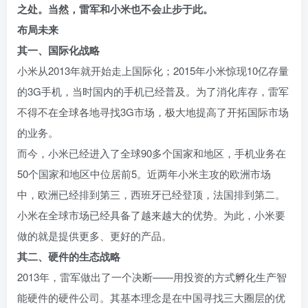
之处。当然，雷军和小米也不会止步于此。
布局未来
其一、国际化战略
小米从2013年就开始走上国际化；2015年小米惊现10亿存量
的3G手机，当时国内的手机已经普及。为了消化库存，雷军
不得不在全球各地寻找3G市场，极大地提高了开拓国际市场
的业务。
而今，小米已经进入了全球90多个国家和地区，手机业务在
50个国家和地区中位居前5。近两年小米主攻的欧洲市场
中，欧洲已经排到第三，西班牙已经登顶，法国排到第二。
小米在全球市场已经具备了越来越大的优势。为此，小米要
做的就是提供更多、更好的产品。
其二、硬件的生态战略
2013年，雷军做出了一个决断——用投资的方式孵化生产智
能硬件的硬件公司。其基本理念是在中国寻找三大圈层的优