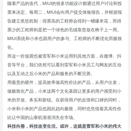
随着产品的迭代，MIUI的很多功能设计都通过用户讨论和投
票来决定。每周二，MIUI会向用户提交体验报告，并根据报
告建立奖惩机制：得票高的工程师会得到一桶爆米花，而得
票少的工程师则是把一个绿色的毛绒靠垫放在椅子上一周。
MIUI系统和小米也因用户的参与、工程师的不断优化而极致
化。
而这一价值观也被雷军和小米运用到其他方面，在微博、抖
音等平台，我们依然可以看到雷军和小米员工与网友的互动
以及互动之后小米的产品和服务的不断完善。
用最贵的硬件，提高效率做高性价比的产品，从用户出发，
做极致化产品，小米这两个文化基因让更多的用户感受到小
米的开放、务实和新锐。在获得用户的反馈和口碑的同时，
小米和小米的产品也因此趋向极致，同时也凭借着其高性价
比让中国的山寨机渐渐消失在市场。
科技向善，科技改变生活。或许，这就是雷军和小米的伟大