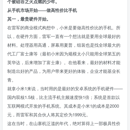
个被硅谷之火点燃的少年。
从手机市场开始——做高性价比手机
其一，最贵硬件开始。
在雷军的商业模式构想中，小米是要做高性价比的手机。所
以，在硬件方面，雷军一直有一个想法就是要用全球最好的
材料。处理器用高通，屏幕用夏普，组装也是找全球最大的
代工厂富士康等（最初小米因为规模太小只能用全球第五的
英华达，后来增加了富士康）。在他看来，最好的材料才能
制造出好的产品，为用户带来更好的体验，企业才能基业长
青。
就拿小米1来说，当时用的是最好的安卓系统的手机硬件——
国内双核1.5核，比主流手机主频速度快1倍；系统是首款以
互联网模式开发的手机系统。其成本是小米1的成本是2000
元，而雷军和其合伙人将其定价为1999元。
这在当时，在山寨机泛滥的年代，绝对算得上一部极具性价