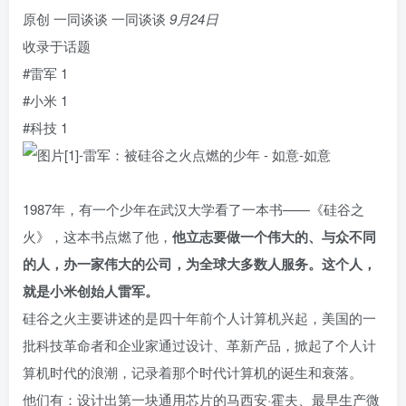
原创
一同谈谈
一同谈谈
9月24日
收录于话题
#雷军
1
#小米
1
#科技
1
1987年，有一个少年在武汉大学看了一本书——《硅谷之
火》，这本书点燃了他，
他立志要做一个伟大的、与众不同
的人，办一家伟大的公司，为全球大多数人服务。这个人，
就是小米创始人雷军。
硅谷之火主要讲述的是四十年前个人计算机兴起，美国的一
批科技革命者和企业家通过设计、革新产品，掀起了个人计
算机时代的浪潮，记录着那个时代计算机的诞生和衰落。
他们有：设计出第一块通用芯片的马西安·霍夫、最早生产微