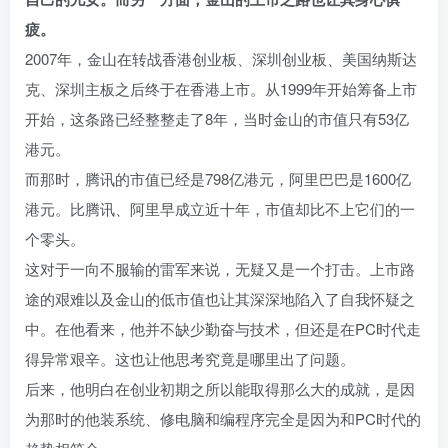
疲。
2007年，金山在转战香港创业板、深圳创业板、美国纳斯达
克、深圳主板之后终于在香港上市。从1999年开始筹备上市
开始，这条路已经整整走了8年，当时金山的市值只有53亿
港元。
而那时，腾讯的市值已经是798亿港元，阿里巴巴是1600亿
港元。比腾讯、阿里早成立近十年，市值却比不上它们的一
个零头。
这对于一向不服输的雷军来说，无疑又是一个打击。上市路
途的艰难以及金山的低市值也让其深深地陷入了自我怀疑之
中。在他看来，他并不缺少勤奋与技术，但还是在PC时代走
得异常艰辛。这也让他思考究竟是哪里出了问题。
后来，他明白在创业初期之所以能取得那么大的成就，是因
为那时的他装系统、修电脑和编程序完全是因为和PC时代的