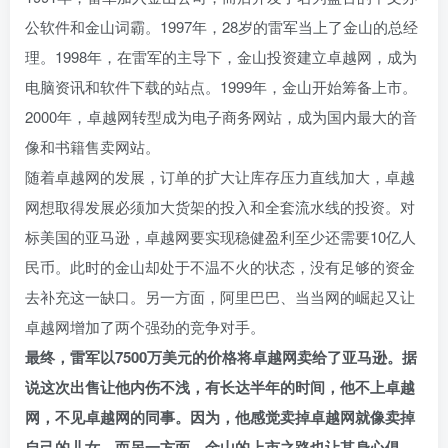
公软件和金山词霸。1997年，28岁的雷军当上了金山的总经
理。1998年，在雷军的主导下，金山投资建立卓越网，成为
电脑资讯和软件下载的站点。1999年，金山开始筹备上市。
2000年，卓越网转型成为电子商务网站，成为国内最大的音
像和书籍售卖网站。
随着卓越网的发展，订单的扩大让库存压力直线加大，卓越
网想取得发展必须加大货架的投入和全套流水线的投资。对
标美国的亚马逊，卓越网要实现稳健盈利至少还需要10亿人
民币。此时的金山却处于不温不火的状态，没有足够的资金
去补充这一缺口。另一方面，阿里巴巴、当当网的崛起又让
卓越网增加了两个强劲的竞争对手。
最终，雷军以7500万美元的价格将卓越网卖给了亚马逊。据
说这次出售让他内伤不浅，有长达半年的时间，他不上卓越
网，不见卓越网的同事。因为，他感觉卖掉卓越网就像卖掉
自己的儿女。而另一方面，金山的上市之路也让其身心俱