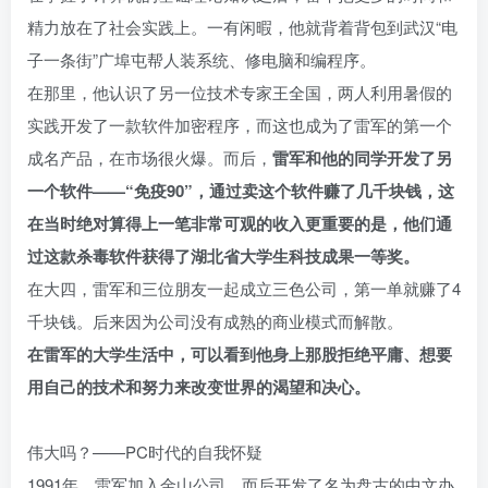
精力放在了社会实践上。一有闲暇，他就背着背包到武汉“电
子一条街”广埠屯帮人装系统、修电脑和编程序。
在那里，他认识了另一位技术专家王全国，两人利用暑假的
实践开发了一款软件加密程序，而这也成为了雷军的第一个
成名产品，在市场很火爆。而后，
雷军和他的同学开发了另
一个软件——“免疫90”，通过卖这个软件赚了几千块钱，这
在当时绝对算得上一笔非常可观的收入更重要的是，他们通
过这款杀毒软件获得了湖北省大学生科技成果一等奖。
在大四，雷军和三位朋友一起成立三色公司，第一单就赚了4
千块钱。后来因为公司没有成熟的商业模式而解散。
在雷军的大学生活中，可以看到他身上那股拒绝平庸、想要
用自己的技术和努力来改变世界的渴望和决心。
伟大吗？——PC时代的自我怀疑
1991年，雷军加入金山公司，而后开发了名为盘古的中文办