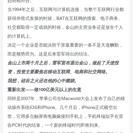
趋势相符合。
当1994年之后，互联网与计算机连接，当整个互联网行业都
获得井喷式发展的时候，BAT在互联网的搜索、电子商务、
社交都取得一定成就的时候，金山的主营业务还是放在个人
的计算机上。
决定一个企业是否能决胜千里最重要的一条不是天道酬勤，
而是顺势而为。这是后来雷军得出的结论。
金山上市两个月之后，雷军宣布退出金山，做起了天使投
资，投资主要聚焦在移动互联网、电商和社交网络。
我想，硅谷之火还在他的心中燃烧。
重新出发——做100亿美元以上的生意
同样是2007年，苹果公司在Macworld大会上发布了自己的移
动操作系统iOS和iPhone。几个月后，iPhone正式横空出
世，它用多点触屏将电脑嫁接到手机上，手机终端似乎在宣
告PC时代的结束，一个新的终端时代即将到来。