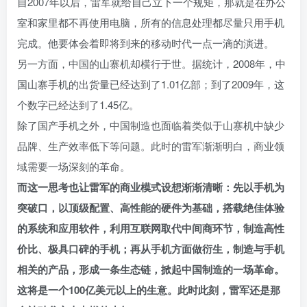
自2007年以后，雷军就给自己立下一个规矩，那就是在办公
室和家里都不再使用电脑，所有的信息处理都尽量只用手机
完成。他要体会着即将到来的移动时代一点一滴的演进。
另一方面，中国的山寨机却横行于世。据统计，2008年，中
国山寨手机的出货量已经达到了1.01亿部；到了2009年，这
个数字已经达到了1.45亿。
除了国产手机之外，中国制造也面临着类似于山寨机中缺少
品牌、生产效率低下等问题。此时的雷军渐渐明白，商业领
域需要一场深刻的革命。
而这一思考也让雷军的商业模式设想渐渐清晰：先以手机为
突破口，以顶级配置、高性能的硬件为基础，搭载绝佳体验
的系统和应用软件，利用互联网取代中间商环节，制造高性
价比、极具口碑的手机；再从手机方面做衍生，制造与手机
相关的产品，形成一条生态链，掀起中国制造的一场革命。
这将是一个100亿美元以上的生意。此时此刻，雷军还是那