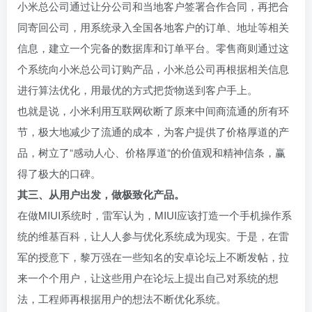
小米总公司通过让分公司和当地客户签署合作合同，再把合
同寄回公司，用系统录入全国各地客户的订单、地址等相关
信息，建立一个完备的数据库和订单平台。零售商则通过这
个系统向小米总公司订购产品，小米总公司再根据相关信息
进行算法优化，用最优的方式把货物送到客户手上。
也就是说，小米利用互联网砍断了原来中间商流通的所有环
节，极大地减少了流通的成本，为客户提供了价格厚道的产
品，树立了“感动人心、价格厚道“的价值观和精神信条，赢
得了极大的口碑。
其三、从用户出发，做极致化产品。
在做MIUI系统时，雷军认为，MIUI应该打造一个手机操作系
统的维基百科，让人人参与优化系统成为现实。于是，在雷
军的授意下，黎万强在一些知名的安卓论坛上不断发帖，拉
来一个个用户，让这些用户在论坛上提出自己对系统的想
法，工程师再根据用户的想法不断优化系统。