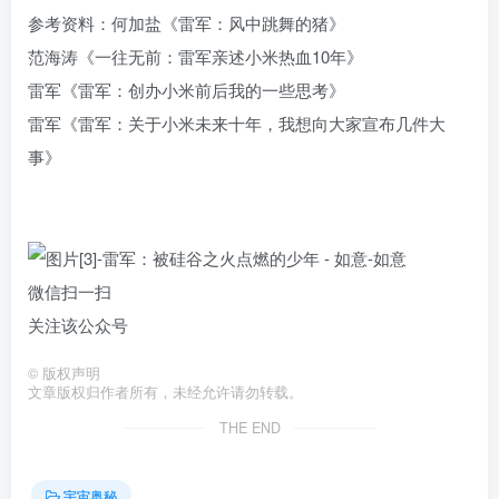
参考资料：何加盐《雷军：风中跳舞的猪》
范海涛《一往无前：雷军亲述小米热血10年》
雷军《雷军：创办小米前后我的一些思考》
雷军《雷军：关于小米未来十年，我想向大家宣布几件大
事》
微信扫一扫
关注该公众号
©
版权声明
文章版权归作者所有，未经允许请勿转载。
THE END
宇宙奥秘