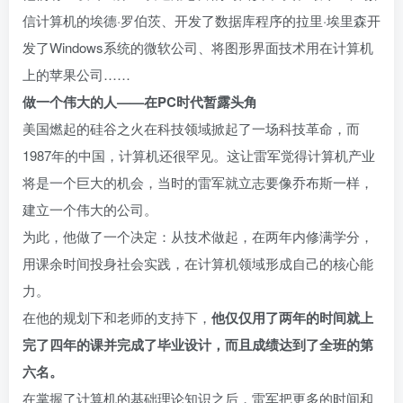
信计算机的埃德·罗伯茨、开发了数据库程序的拉里·埃里森开
发了Windows系统的微软公司、将图形界面技术用在计算机
上的苹果公司……
做一个伟大的人——在PC时代暂露头角
美国燃起的硅谷之火在科技领域掀起了一场科技革命，而
1987年的中国，计算机还很罕见。这让雷军觉得计算机产业
将是一个巨大的机会，当时的雷军就立志要像乔布斯一样，
建立一个伟大的公司。
为此，他做了一个决定：从技术做起，在两年内修满学分，
用课余时间投身社会实践，在计算机领域形成自己的核心能
力。
在他的规划下和老师的支持下，
他仅仅用了两年的时间就上
完了四年的课并完成了毕业设计，而且成绩达到了全班的第
六名。
在掌握了计算机的基础理论知识之后，雷军把更多的时间和