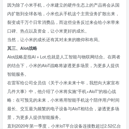
因为除了小米手机，小米建立的硬件生态上的产品将会从国
内扩散到全球各地，小米也从手机这个主营业务扩散出来，
裂变成千万个日常消费品，而这些业务反过来会给小米带来
口碑、热点以及资金，让小米更好的成长。
当然，让小米的成长还有其对未来的瞻仰和布局。
其三、Alot战略
Alot战略是指AI＋Lot,也就是人工智能与物联网结合。在两者
的结合下，小米的AloT战略将渗透更多场景，为更多人提供
智能服务。
在雷军给公司全员信《关于小米未来十年，我想向大家宣布
几件大事》中，他介绍了小米将实施“手机×AloT”的核心战
略：在可预见的未来，小米将用智能手机这个陪伴用户时间
最长、交互最为频繁的电子设备与AloT相结合，渗透更多场
景，为更多人提供智能服务。
直到2020年第一季度，小米IoT平台设备连接数超过2.52亿台