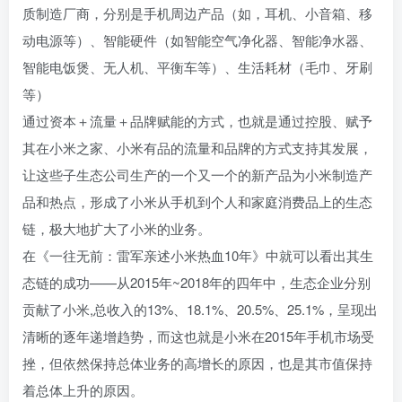
质制造厂商，分别是手机周边产品（如，耳机、小音箱、移
动电源等）、智能硬件（如智能空气净化器、智能净水器、
智能电饭煲、无人机、平衡车等）、生活耗材（毛巾、牙刷
等）
通过资本＋流量＋品牌赋能的方式，也就是通过控股、赋予
其在小米之家、小米有品的流量和品牌的方式支持其发展，
让这些子生态公司生产的一个又一个的新产品为小米制造产
品和热点，形成了小米从手机到个人和家庭消费品上的生态
链，极大地扩大了小米的业务。
在《一往无前：雷军亲述小米热血10年》中就可以看出其生
态链的成功——从2015年~2018年的四年中，生态企业分别
贡献了小米,总收入的13%、18.1%、20.5%、25.1%，呈现出
清晰的逐年递增趋势，而这也就是小米在2015年手机市场受
挫，但依然保持总体业务的高增长的原因，也是其市值保持
着总体上升的原因。