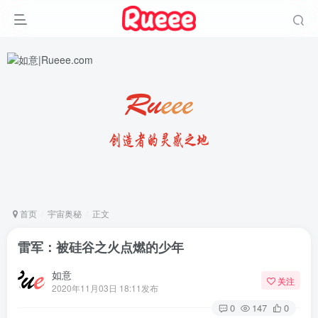
首页
宇宙奥秘
正文
雷军：被硅谷之火点燃的少年
如意
关注
2020年11月03日 18:11发布
0
147
0