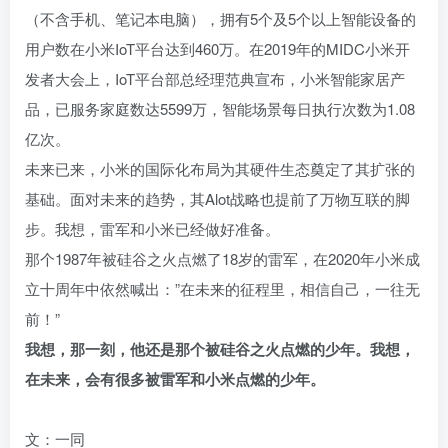
（不含手机、笔记本电脑），拥有5个及5个以上智能设备的
用户数在小米IoT平台达到460万。在2019年的MIDC小米开
发者大会上，IoT平台部总经理范典宣布，小米智能家居产
品，已服务家庭数达5599万，智能场景每日执行次数为1.08
亿次。
未来已来，小米的国际化布局为其硬件生态奠定了其扩张的
基础。面对未来的趋势，其Alot战略也提前了万物互联的脚
步。我想，雷军和小米已经做好准备。
那个1987年被硅谷之火点燃了18岁的雷军，在2020年小米成
立十周年中依然喊出：”在未来的征程里，相信自己，一往无
前！”
我想，那一刻，他还是那个被硅谷之火点燃的少年。我想，
在未来，会有很多被雷军和小米点燃的少年。
文：一同