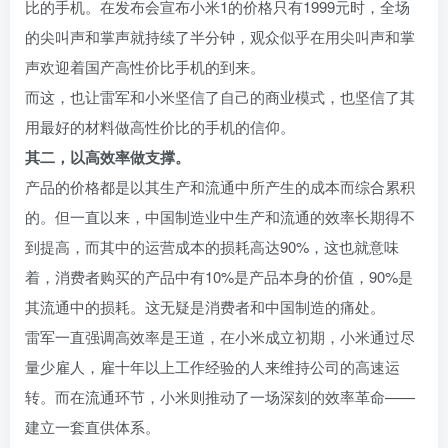
比的手机。在发布会宣布小米1的价格只有1999元时，全场
的尖叫声和掌声就持续了半分钟，观众似乎在用尖叫声和掌
声欢迎着国产高性价比手机的到来。
而这，也让雷军和小米坚信了自己的商业模式，也坚信了其
用最好的材料做高性价比的手机的信仰。
其二，以高效率做支撑。
产品的价格都是以其生产和流通中所产生的成本而综合累积
的。但一直以来，中国制造业中生产和流通的效率长期得不
到提高，而其中的运营成本的损耗高达90%，这也就意味
着，消费者购买的产品中有10%是产品本身的价值，90%是
其流通中的损耗。这无疑是消费者和中国制造的痛处。
雷军一直强调高效率是王道，在小米成立初期，小米通过尽
量少雇人，雇十年以上工作经验的人来维持公司的高速运
转。而在流通环节，小米则推动了一场深刻的效率革命——
建立一套直供体系。