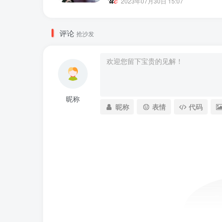
2023年07月30日 15:07
评论
抢沙发
昵称
昵称
表情
代码