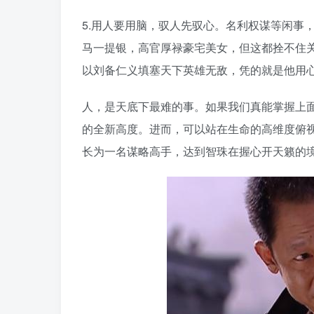
5.用人要用脑，驭人先驭心。名利权谋等闲事
马一提银，高官厚禄豪宅美女，但这都拴不住
以刘备仁义填塞天下英雄无敌，凭的就是他用
人，是天底下最难的事。如果我们真能掌握上
的全新高度。进而，可以站在生命的高维度俯
长为一名谋略高手，达到智珠在握心开天籁的