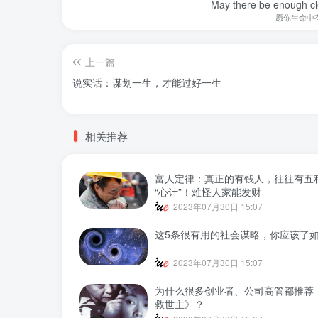
May there be enough clo
愿你生命中
上一篇
说实话：谋划一生，才能过好一生
相关推荐
富人定律：真正的有钱人，往往有五
“心计”！难怪人家能发财
2023年07月30日 15:07
这5条很有用的社会谋略，你应该了
2023年07月30日 15:07
为什么很多创业者、公司高管都推荐
救世主》？