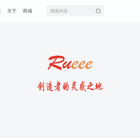
值
关于
商城