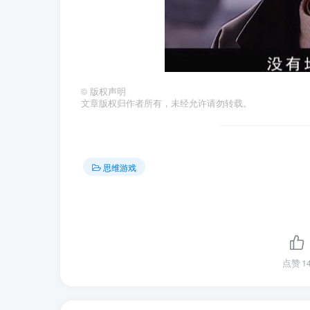
©
版权声明
文章版权归作者所有，未经允许请勿转载。
思维游戏
点赞
1