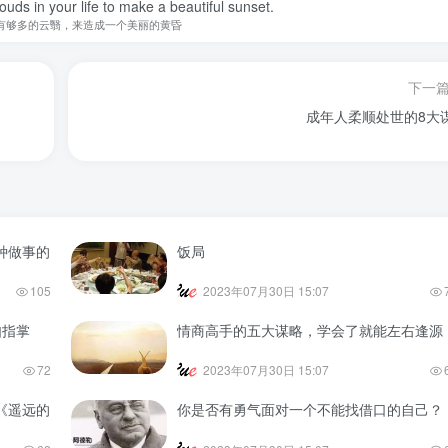
uds in your life to make a beautiful sunset.
有够多的云翳，来造成一个美丽的黄昏
下一
成年人柔顺处世的8大
种做事的
饭局
105
2023年07月30日 15:07
如指掌
情商高手的五大谋略，学会了就能左右逢源
72
2023年07月30日 15:07
《遥远的
你是否有勇气面对一个不能找借口的自己？