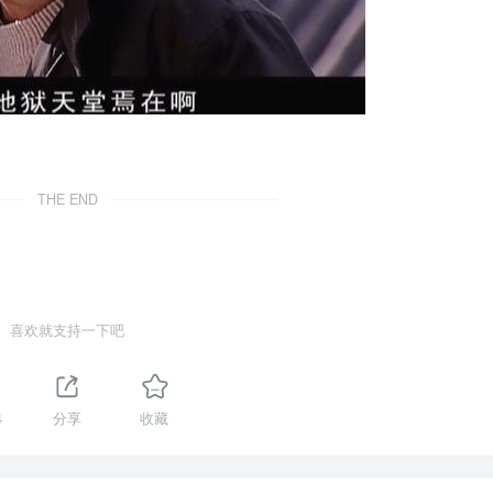
THE END
喜欢就支持一下吧
4
分享
收藏