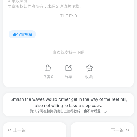
©
版权声明
文章版权归作者所有，未经允许请勿转载。
THE END
宇宙奥秘
喜欢就支持一下吧
点赞
0
分享
收藏
Smash the waves would rather get in the way of the reef hill,
also not willing to take a step back.
海浪宁可在挡路的礁山上撞得粉碎，也不肯后退一步
上一篇
下一篇