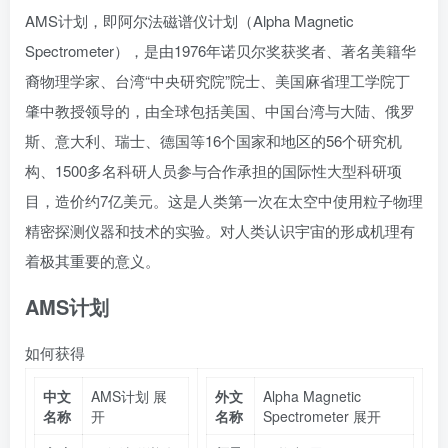
AMS计划，即
阿尔法磁谱仪
计划（Alpha Magnetic
Spectrometer），是由1976年诺贝尔奖获奖者、著名美籍华
裔物理学家、台湾“
中央研究院
”院士、
美国麻省理工学院
丁
肇中
教授领导的，由全球包括美国、中国台湾与大陆、俄罗
斯、意大利、瑞士、德国等16个国家和地区的56个研究机
构、1500多名科研人员参与合作承担的国际性大型科研项
目，造价约7亿美元。这是人类第一次在太空中使用粒子物理
精密探测仪器和技术的实验。对人类认识宇宙的形成机理有
着极其重要的意义。
AMS计划
如何获得
中文
AMS计划
展
外文
Alpha Magnetic
名称
开
名称
Spectrometer
展开