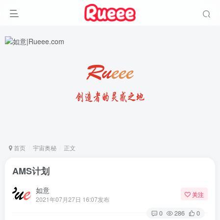
首页
宇宙奥秘
正文
AMS计划
如意
关注
2021年07月27日 16:07发布
0
286
0