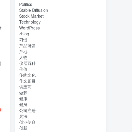
Politics
Stable Diffusion
Stock Market
Technology
符
WordPress
zblog
习惯
产品研发
产地
人物
需
仪器百科
价值
传统文化
作文题目
供应商
做梦
健康
健身
海
公司注册
兵法
创业使命
创新