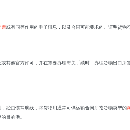
发票
或有同等作用的电子讯息，以及合同可能要求的、证明货物
证或其他官方许可，并在需要办理海关手续时，办理货物出口所
同，经由惯常航线，将货物用通常可供运输合同所指货物类型的
定的目的港。