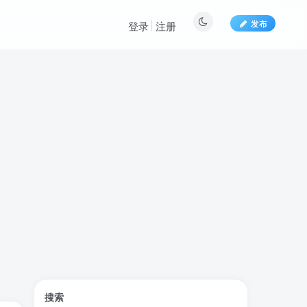
发布
登录
注册
文章目录
搜索