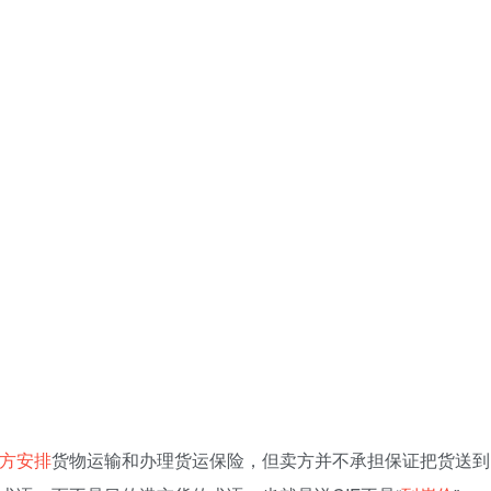
方
安排
货物运输和办理货运保险，但卖方并不承担保证把货送到