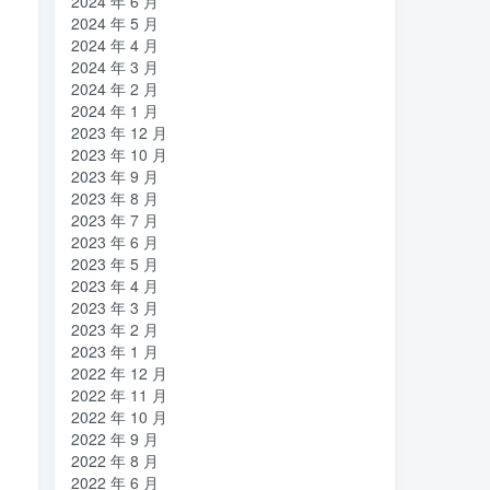
2024 年 6 月
命运
吸引力法则
君临
(2)
(1)
(1)
2024 年 5 月
2024 年 4 月
名人简介
吉祥如意
发明家
(1)
(1)
(1)
2024 年 3 月
原位
南海
北京大学
(35)
(2)
(1)
2024 年 2 月
创造者
创新
凡尔纳
冒险家
2024 年 1 月
(1)
(1)
(1)
(1)
2023 年 12 月
关键帧
全屏滚动
(6)
(1)
2023 年 10 月
先进材料表征方法
供应商
(5)
(7)
2023 年 9 月
2023 年 8 月
亿万富翁
人生
乐愚分享
(2)
(2)
(0)
2023 年 7 月
下载
VAT
stable diffusion，
(1)
(3)
(6)
2023 年 6 月
stable diffusion
notionai
notion
2023 年 5 月
(6)
(1)
(0)
2023 年 4 月
GPT-4
AI绘画
ai
3D打印
(1)
(6)
(0)
(0)
2023 年 3 月
2023 年 2 月
2023 年 1 月
2022 年 12 月
2022 年 11 月
2022 年 10 月
2022 年 9 月
2022 年 8 月
2022 年 6 月