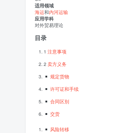
适用领域
海运
和
内河运输
应用学科
对外贸易理论
目录
1
注意事项
2
卖方义务
规定货物
许可证和手续
合同区别
交货
风险转移