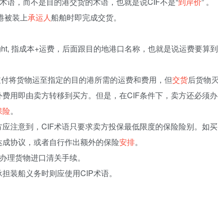
术语，而不是目的港交货的术语，也就是说CIF不是“
到岸价
” 。
港被装上
承运人
船舶时即完成交货。
 freight, 指成本+运费，后面跟目的地港口名称，也就是说运费要算到
支付将货物运至指定的目的港所需的运费和费用，但
交货
后货物
费用即由卖方转移到买方。但是，在CIF条件下，卖方还必须办
保险
。
方应注意到，CIF术语只要求卖方投保最低限度的保险险别。如买
达成协议，或者自行作出额外的保险
安排
。
办理货物进口清关手续。
担装船义务时则应使用CIP术语。