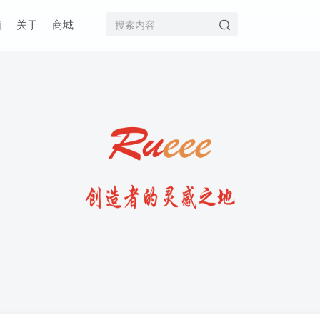
值
关于
商城