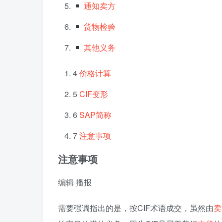
通知卖方
货物检验
其他义务
4
价格计算
5
CIF变形
6
SAP简称
7
注意事项
注意事项
编辑
播报
需要强调指出的是，按CIF术语成交，虽然由
卖