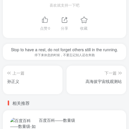
喜欢就支持一下吧
点赞
0
分享
收藏
Stop to have a rest, do not forget others still in the running.
停下来休息的时候，不要忘记别人还在奔跑
上一篇
下一篇
孙正义
高海拔宇宙线观测站
相关推荐
百度百科——数量级