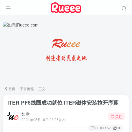
首页
宇宙奥秘
正文
ITER PF6线圈成功就位 ITER磁体安装拉开序幕
如意
关注
2021年05月10日 08:05发布
0
157
0