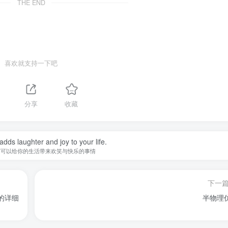
THE END
喜欢就支持一下吧
分享
收藏
adds laughter and joy to your life.
何可以给你的生活带来欢笑与快乐的事情
下一
的详细
半物理