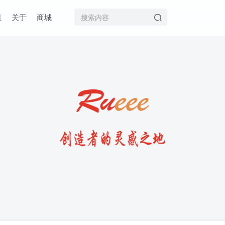
值
关于
商城