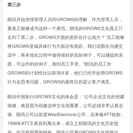
第三步
朗讯开始加强管理人员对GROWS的理解，作为管理人员，
要真正能够成为这样一个典范。朗讯的GROWS文化真正只
走到了第二步，GROWS方面的差距在什么地方？“员工能够
将GROWS变成具体行为方面还有差距。我们试图在沟通交
流中，将本地化过程中做得很好的实际例子，可以捕捉的东
西，可运作的好例子，推到员工手里。”朗讯的员工对
GROWS的计划性比以前强许多，他们已经开始用GROWS
行为去思考问题，GROWS的最终目的是让客户满意。
朗讯中国执行GROWS文化的体会是：“公司企业文化的创建
很难，难是因为创建这种文化很重要，公司必须非常认真去
做。朗讯公司以前是WestElectronic公司，后来被ATT收购，
1996年ATT又将其剥离出来，成立之初朗讯的文化历史驳
杂，也没有明显的特色。朗讯公司将GROWS文化提炼出