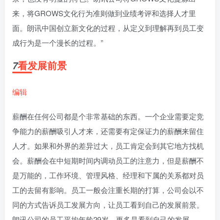
来，将GROWS文化行为准则做到业绩考评和选择人才里
面。朗讯中国创立新文化的过程，从定义到理解再到员工变
成行为是一个漫长的过程。”
看发展前景
7
编辑
薪酬在任何公司都是个非常基础的东西。一个企业需要定竞
争能力的薪酬吸引人才来，还需要有定保证力的薪酬来留住
人才。如果和外界的差异过大，员工肯定会到其它地方找机
会。薪酬会在中短期时间内调动员工的注意力，但是薪酬不
是万能的，工作环境、管理风格、经理和下属的关系都对员
工的去留有影响。员工一般会注重长期的打算，公司会以不
同的方式告诉员工发展方向，让员工看到自己的发展前景。
朗讯公司的员工平均年龄29岁，更多是看到自己的发展。