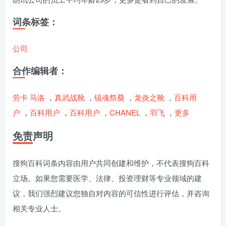
词条标签：
公司
合作编辑者：
劳卡 马洛
，
真武战靴
，
镇魂祭奠
，
龙炎之靴
，
百科用
户
，
百科用户
，
百科用户
，
CHANEL
，
羽飞
，
更多
免责声明
搜狗百科词条内容由用户共同创建和维护，不代表搜狗百科
立场。如果您需要医学、法律、投资理财等专业领域的建
议，我们强烈建议您独自对内容的可信性进行评估，并咨询
相关专业人士。