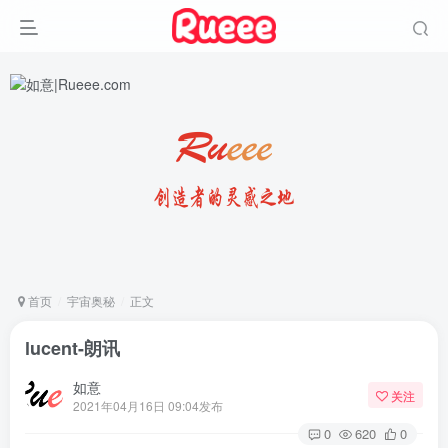
首页
宇宙奥秘
正文
lucent-朗讯
如意
关注
2021年04月16日 09:04发布
0
620
0