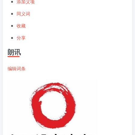
添加义项
同义词
收藏
分享
朗讯
编辑词条