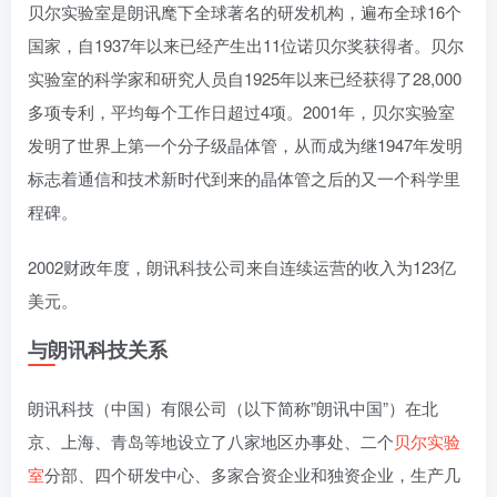
贝尔实验室是朗讯麾下全球著名的研发机构，遍布全球16个
国家，自1937年以来已经产生出11位诺贝尔奖获得者。贝尔
实验室的科学家和研究人员自1925年以来已经获得了28,000
多项专利，平均每个工作日超过4项。2001年，贝尔实验室
发明了世界上第一个分子级晶体管，从而成为继1947年发明
标志着通信和技术新时代到来的晶体管之后的又一个科学里
程碑。
2002财政年度，朗讯科技公司来自连续运营的收入为123亿
美元。
与朗讯科技关系
朗讯科技（中国）有限公司（以下简称”朗讯中国”）在北
京、上海、青岛等地设立了八家地区办事处、二个
贝尔实验
室
分部、四个研发中心、多家合资企业和独资企业，生产几