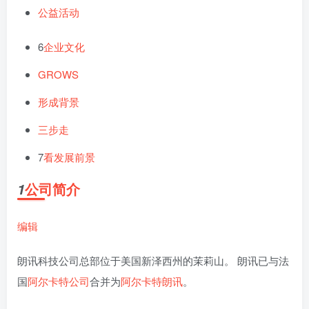
公益活动
6
企业文化
GROWS
形成背景
三步走
7
看发展前景
公司简介
1
编辑
朗讯科技公司总部位于美国新泽西州的茉莉山。 朗讯已与法
国
阿尔卡特公司
合并为
阿尔卡特朗讯
。