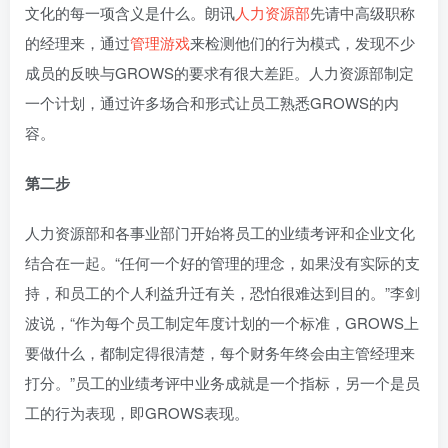
文化的每一项含义是什么。朗讯
人力资源部
先请中高级职称
的经理来，通过
管理游戏
来检测他们的行为模式，发现不少
成员的反映与GROWS的要求有很大差距。人力资源部制定
一个计划，通过许多场合和形式让员工熟悉GROWS的内
容。
第二步
人力资源部和各事业部门开始将员工的业绩考评和企业文化
结合在一起。“任何一个好的管理的理念，如果没有实际的支
持，和员工的个人利益升迁有关，恐怕很难达到目的。”李剑
波说，“作为每个员工制定年度计划的一个标准，GROWS上
要做什么，都制定得很清楚，每个财务年终会由主管经理来
打分。”员工的业绩考评中业务成就是一个指标，另一个是员
工的行为表现，即GROWS表现。