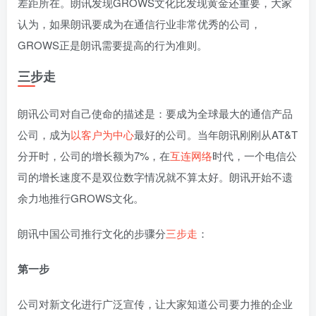
差距所在。朗讯发现GROWS文化比发现黄金还重要，大家
认为，如果朗讯要成为在通信行业非常优秀的公司，
GROWS正是朗讯需要提高的行为准则。
三步走
朗讯公司对自己使命的描述是：要成为全球最大的通信产品
公司，成为
以客户为中心
最好的公司。当年朗讯刚刚从AT&T
分开时，公司的增长额为7%，在
互连网络
时代，一个电信公
司的增长速度不是双位数字情况就不算太好。朗讯开始不遗
余力地推行GROWS文化。
朗讯中国公司推行文化的步骤分
三步走
：
第一步
公司对新文化进行广泛宣传，让大家知道公司要力推的企业