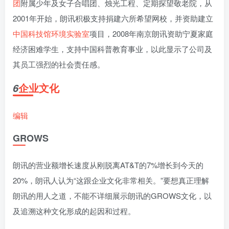
团
附属少年及女子合唱团、烛光工程、定期探望敬老院，从
2001年开始，朗讯积极支持捐建六所希望网校，并资助建立
中国科技馆
环境实验室
项目，2008年南京朗讯资助宁夏家庭
经济困难学生，支持中国科普教育事业，以此显示了公司及
其员工强烈的社会责任感。
企业文化
6
编辑
GROWS
朗讯的营业额增长速度从刚脱离AT&T的7%增长到今天的
20%，朗讯人认为“这跟企业文化非常相关。”要想真正理解
朗讯的用人之道，不能不详细展示朗讯的GROWS文化，以
及追溯这种文化形成的起因和过程。