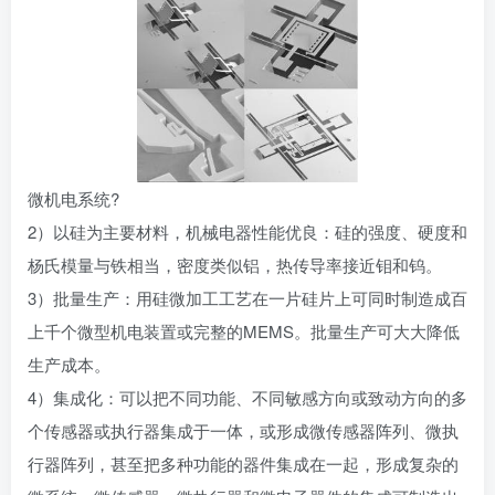
微机电系统
?
2）以硅为主要材料，机械电器性能优良：硅的强度、硬度和
杨氏模量
与铁相当，密度类似铝，热传导率接近钼和钨。
3）批量生产：用硅微加工工艺在一片硅片上可同时制造成百
上千个微型机电装置或完整的MEMS。批量生产可大大降低
生产成本。
4）集成化：可以把不同功能、不同敏感方向或致动方向的多
个传感器或
执行器
集成于一体，或形成微传感器阵列、微执
行器阵列，甚至把多种功能的器件集成在一起，形成复杂的