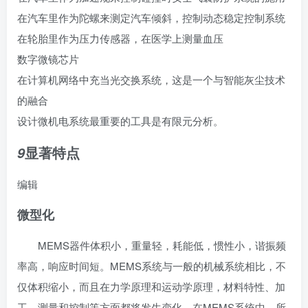
在汽车里作为陀螺来测定汽车倾斜，控制
动态稳定控制系统
在轮胎里作为压力传感器，在医学上测量血压
数字微镜芯片
在计算机网络中充当光交换系统，这是一个与智能灰尘技术
的融合
设计微机电系统最重要的工具是
有限元分析
。
显著特点
9
编辑
微型化
MEMS器件体积小，重量轻，耗能低，惯性小，谐振频
率高，响应时间短。MEMS系统与一般的机械系统相比，不
仅体积缩小，而且在力学原理和
运动学
原理，材料特性、加
工、测量和控制等方面都将发生变化。在MEMS系统中，所