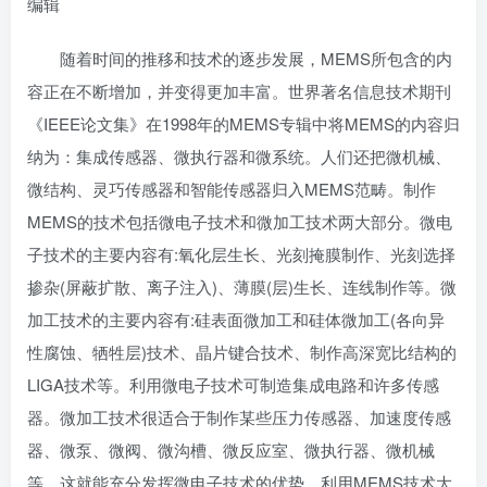
编辑
随着时间的推移和技术的逐步发展，MEMS所包含的内
容正在不断增加，并变得更加丰富。世界著名信息技术期刊
《IEEE论文集》在1998年的MEMS专辑中将MEMS的内容归
纳为：集成传感器、微执行器和微系统。人们还把微机械、
微结构、灵巧传感器和
智能传感器
归入MEMS范畴。制作
MEMS的技术包括微电子技术和微加工技术两大部分。微电
子技术的主要内容有:氧化层生长、光刻掩膜制作、光刻选择
掺杂(屏蔽扩散、离子注入)、薄膜(层)生长、连线制作等。微
加工技术的主要内容有:硅表面微加工和硅体微加工(各向异
性腐蚀、牺牲层)技术、晶片键合技术、制作高深宽比结构的
LIGA技术等。利用微电子技术可制造集成电路和许多传感
器。微加工技术很适合于制作某些
压力传感器
、
加速度传感
器
、微泵、微阀、微沟槽、微反应室、微执行器、微机械
等，这就能充分发挥微电子技术的优势，利用MEMS技术大