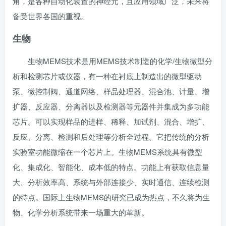
角，是各种自动化装置的神经元，且应用领域广泛，未来将
备受世界各国的重视。
生物
生物MEMS技术是用MEMS技术制造的化学/生物微型分
析和检测芯片或仪器，有一种在衬底上制造出的微型驱动
泵、微
控制阀
、通道网络、样品处理器、混合池、计量、增
扩器、反应器、
分离器
以及
检测器
等元器件并集成为多功能
芯片。可以实现样品的进样、稀释、加试剂、混合、增扩、
反应、分离、检测和后处理等分析全过程。它把传统的分析
实验室功能微缩在一个芯片上。生物MEMS系统具有微型
化、集成化、智能化、成本低的特点。功能上有获取信息量
大、分析效率高、系统与外部连接少、实时通信、连续检测
的特点。国际上生物MEMS的研究已成为热点，不久将为生
物、化学分析系统带来一场重大的革新。