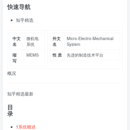
快速导航
知乎精选
中文
微机电
外文
Micro-Electro-Mechanical
名
系统
名
System
缩
MEMS
性 质
先进的制造技术平台
写
概况
知乎精选
最新
目
录
1
系统概述