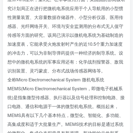
究计划局
正在进行把微机电系统应用于个人导航用的小型惯
性测量装置、大容量数据存储器件、小型分析仪器、医用传
感器、光纤网络开关、环境与安全监测用的分布式无人值守
传感等方面的研究。该局已演示以微机电系统为基础制造的
加速度表，它能承受火炮发射时产生的近10.5个
重力加速度
的冲击力，可以为非制导弹药提供一种经济的制导系统。设
想中的微机电系统的军事应用还有：
化学战剂
报警器
、敌我
识别装置、灵巧蒙皮、分布式战场
传感器网络
等。
全称Micro Electromechanical System 微机电系统
MEMS(Micro Electromechanical System，即
微电子机械系
统
)是指集微型传感器、执行器以及信号处理和控制电路、接
口电路、通信和电源于一体的微型机电系统。概括起来，
MEMS具有以下几个基本特点，微型化、智能化、多功能、
高
集成度
和适于大批量生产。MEMS技术的目标是通过系统
的微型化、集成化来探索具有新原理、新功能的元件和系