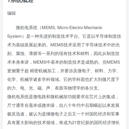
编辑
微机电系统（MEMS, Micro-Electro-Mechanic
System）是一种先进的制造技术平台。它是以半导体制造技
术为基础发展起来的。MEMS技术采用了
半导体技术
中的光
刻、腐蚀、薄膜等一系列的现有技术和材料，因此从制造技
术本身来讲，MEMS中基本的制造技术是成熟的。但MEMS
更侧重于超
精密机械加工
，并要涉及微电子、材料、力学、
化学、机械学诸多学科领域。它的学科面也扩大到微尺度下
的力、电、光、磁、声、表面等物理学的各分支。
微机电系统是
微电路
和微机械按功能要求在芯片上的集成，
尺寸通常在毫米或微米级，自八十年代中后期崛起以来发展
极其迅速，被认为是继微电子之后又一个对国民经济和军事
具有重大影响的技术领域，将成为21世纪新的国民经济增长