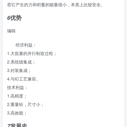
⑥它产生的力和积蓄的能量很小，本质上比较安全。
优势
6
编辑
经济利益：
1.大批量的并行制造过程；
2.系统级集成；
3.封装集成；
4.与IC工艺兼容。
技术利益：
1.高精度；
2.重量轻，尺寸小；
3.高效能；
发展史
7