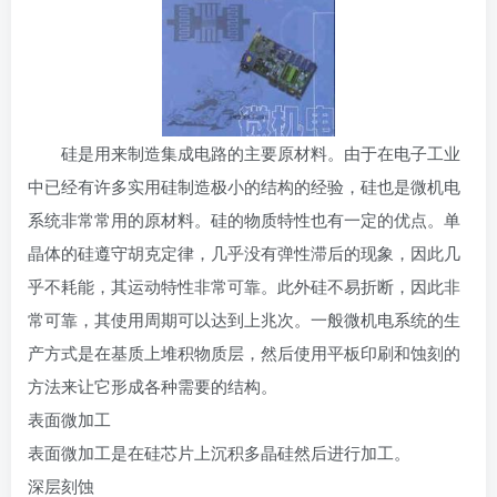
硅是用来制造集成电路的主要原材料。由于在电子工业
中已经有许多实用硅制造极小的结构的经验，硅也是微机电
系统非常常用的原材料。硅的物质特性也有一定的优点。
单
晶体
的硅遵守
胡克定律
，几乎没有弹性滞后的现象，因此几
乎不耗能，其运动特性非常可靠。此外硅不易折断，因此非
常可靠，其使用周期可以达到上兆次。一般微机电系统的生
产方式是在基质上堆积物质层，然后使用平板印刷和蚀刻的
方法来让它形成各种需要的结构。
表面微加工
表面微加工是在硅芯片上沉积
多晶硅
然后进行加工。
深层刻蚀