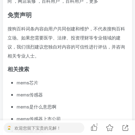
向
，
网店装修
，
百科用户
，
百科用户
，
更多
免责声明
搜狗百科词条内容由用户共同创建和维护，不代表搜狗百科
立场。如果您需要医学、法律、投资理财等专业领域的建
议，我们强烈建议您独自对内容的可信性进行评估，并咨询
相关专业人士。
相关搜索
mems芯片
mems传感器
mems是什么意思啊
mems传感器上市公司
0
欢迎您留下宝贵的见解！
mems麦克风