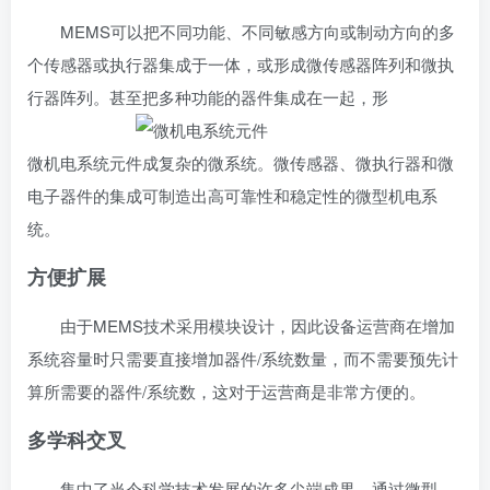
MEMS可以把不同功能、不同敏感方向或制动方向的多
个传感器或
执行器
集成于一体，或形成微传感器阵列和微执
行器阵列。甚至把多种功能的器件集成在一起，形
微机电系统元件
成复杂的微系统。微传感器、微执行器和
微
电子器件
的集成可制造出高可靠性和稳定性的微型机电系
统。
方便扩展
由于MEMS技术采用模块设计，因此设备运营商在增加
系统容量时只需要直接增加器件/系统数量，而不需要预先计
算所需要的器件/系统数，这对于运营商是非常方便的。
多学科交叉
集中了当今科学技术发展的许多尖端成果。通过微型