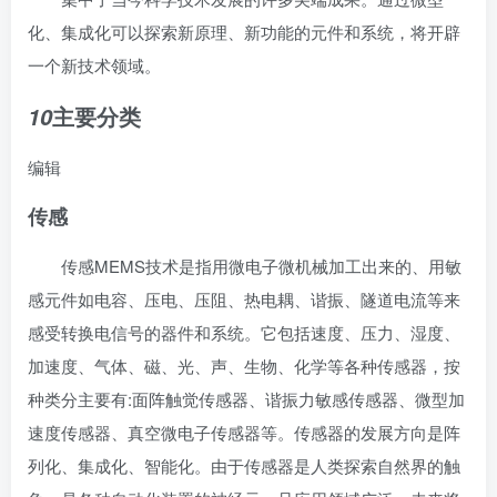
化、集成化可以探索新原理、新功能的元件和系统，将开辟
一个新技术领域。
主要分类
10
编辑
传感
传感MEMS技术是指用微电子
微机械加工
出来的、用敏
感元件如电容、压电、压阻、热电耦、谐振、隧道电流等来
感受转换
电信号
的器件和系统。它包括速度、压力、湿度、
加速度、气体、磁、光、声、生物、化学等各种传感器，按
种类分主要有:面阵
触觉传感器
、谐振力敏感传感器、微型
加
速度传感器
、真空微电子传感器等。传感器的发展方向是阵
列化、集成化、智能化。由于传感器是人类探索自然界的触