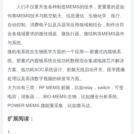
人们不仅要开发各种制造MEMS的技术，更重要的是如
何将MEMS技术与航空航天、信息通信、生物化学、医疗、
自动控制、消费电子以及兵器等应用领域相结合，制作出符
合各领域要求的微传感器、微执行器、微结构等MEMS器件
与系统。
微机电系统在生物医学方面的一个应用—-胶囊式内窥镜系
统。胶囊式内窥镜系统在低功耗数模混合集成电路芯片解决
方案、低功耗SOC系统设计、射频无线启动开关、医学图像
处理以及高清数字视频的研发等方面。
大方向有三类：RF MEMS;射频，比如relay，switch，
可变
电容
，
谐振器
……BIO-MEMS;生物，比如
微全分析系统
。
POWER MEMS.微能量采集，比如微马达。
扩展阅读：
1.