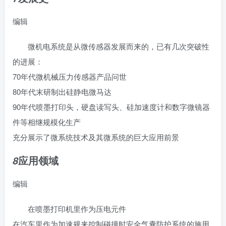
编辑
微机电系统是从微传感器发展而来的，已有几次突破性
的进展：
70年代微机械
压力传感器
产品问世
80年代末研制出硅静电微马达
90年代喷墨打印头，硬盘读写头、硅加速度计和数字微镜器
件等相继规模化生产
充分展示了微系统技术及其微系统的巨大应用前景
应用领域
8
编辑
在
喷墨打印机
里作为压电元件
在汽车里作为
加速规
来控制碰撞时安全气囊防护系统的施用