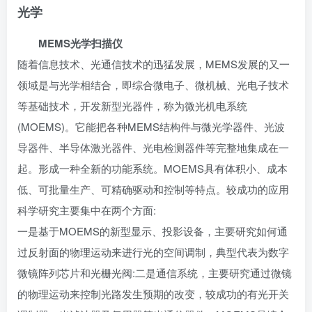
光学
MEMS光学扫描仪
随着信息技术、
光通信技术
的迅猛发展，MEMS发展的又一
领域是与光学相结合，即综合微电子、微机械、光电子技术
等基础技术，开发新型光器件，称为微光机电系统
(MOEMS)。它能把各种MEMS结构件与
微光学
器件、光波
导器件、
半导体激光器
件、光电检测器件等完整地集成在一
起。形成一种全新的功能系统。MOEMS具有体积小、成本
低、可批量生产、可精确驱动和控制等特点。较成功的应用
科学研究主要集中在两个方面:
一是基于MOEMS的新型显示、投影设备，主要研究如何通
过反射面的
物理运动
来进行光的空间调制，典型代表为数字
微镜阵列芯片和光栅光阀:二是通信系统，主要研究通过微镜
的物理运动来控制光路发生预期的改变，较成功的有光开关