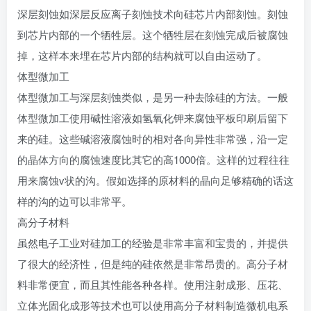
深层刻蚀如深层反应离子刻蚀技术向硅芯片内部刻蚀。刻蚀
到芯片内部的一个牺牲层。这个牺牲层在刻蚀完成后被腐蚀
掉，这样本来埋在芯片内部的结构就可以自由运动了。
体型微加工
体型微加工与深层刻蚀类似，是另一种去除硅的方法。一般
体型微加工使用碱性溶液如氢氧化钾来腐蚀平板印刷后留下
来的硅。这些碱溶液腐蚀时的相对各向异性非常强，沿一定
的晶体方向的腐蚀速度比其它的高1000倍。这样的过程往往
用来腐蚀v状的沟。假如选择的原材料的晶向足够精确的话这
样的沟的边可以非常平。
高分子材料
虽然电子工业对硅加工的经验是非常丰富和宝贵的，并提供
了很大的经济性，但是纯的硅依然是非常昂贵的。高分子材
料非常便宜，而且其性能各种各样。使用注射成形、压花、
立体光固化成形等技术也可以使用高分子材料制造微机电系