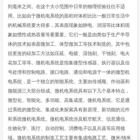
到毫米之间。在这个大小范围中日常的物理经验往往不适
用。比如由于微机电系统的面积对体积比比一般日常生活中
的机械系统要大得多，其表面现象如静电、润湿等比体积现
象如惯性或热容量等要重要。它们一般是由类似于生产半导
体的技术如表面微加工、体型微加工等技术制造的。其中包
括更改的硅加工方法如压延、电镀、湿蚀刻、干蚀刻、
电火
花加工
等等。微机电系统是指集微型传感器、
执行器
以及信
号处理和控制电路、接口电路、通信和电源于一体的微型机
电系统，是一个独立的智能系统。主要由传感顺、作动器和
微能源三大部分组成。微机电系统具有以下几个基本特点，
微型化、智能化、多功能、高集成度。微机电系统。它是通
过系统的微型化、集成化来探索具有新原理、新功能的元件
和系统微机电系统。微机电系统涉及航空航天、信息通信、
生物化学、医疗、自动控制、消费电子以及兵器等应用领
域。微机电系统的制造工艺主要有
集成电路工艺
、微米/纳米