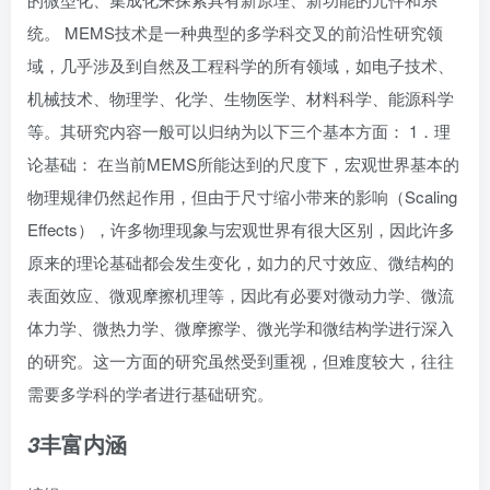
统。 MEMS技术是一种典型的多学科交叉的前沿性研究领
域，几乎涉及到自然及工程科学的所有领域，如电子技术、
机械技术、物理学、化学、生物医学、材料科学、能源科学
等。其研究内容一般可以归纳为以下三个基本方面： 1．理
论基础： 在当前MEMS所能达到的尺度下，宏观世界基本的
物理规律仍然起作用，但由于尺寸缩小带来的影响（Scaling
Effects），许多物理现象与宏观世界有很大区别，因此许多
原来的理论基础都会发生变化，如力的
尺寸效应
、微结构的
表面效应、微观摩擦机理等，因此有必要对微动力学、微流
体力学、微热力学、微
摩擦学
、
微光学
和微结构学进行深入
的研究。这一方面的研究虽然受到重视，但难度较大，往往
需要多学科的学者进行基础研究。
丰富内涵
3