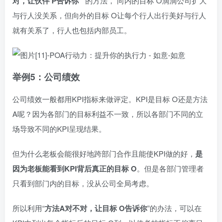
对，让伙伴 P告诉你
” 的方法， 向内的目标 O滴滴公司扩大
与行人没关系，但向外的目标 O让每个行人出行美好与行人
就有关系了，行人也包括内部员工。
举例5：公司绩效
公司绩效一般都用KPI指标来做评定。KPI是目标 O还是方法
A呢？因为各部门的目标利益不一致，所以各部门不同的立
场导致不同的KPI呈现结果。
但为什么老板会能很好地跨部门合作且能使KPI做的好，
是
因为老板能看到KPI背后真正的目标 O
。但是各部门管理者
只看到部门内的目标，没从公司全局考虑。
所以利用“
方法A对不对，让目标 O告诉你
”的办法，可以在