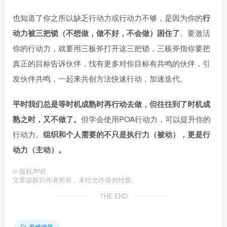
也知道了你之所以缺乏行动力或行动力不够，是因为你的
行
动力被三把锁（不想做，做不好，不会做）困住了
。要激活
你的行动力，就要用三板斧打开这三把锁，三板斧指你要把
真正的目标告诉伙伴，找有更多对你目标有共鸣的伙伴，引
发伙伴共鸣，一起来共创方法快速行动，加速迭代。
平时我们总是等时机成熟时再行动去做，但往往到了时机成
熟之时，又不做了。
但学会使用POA行动力，可以提升你的
行动力。
组织和个人需要的不只是执行力（被动），更是行
动力（主动）。
©
版权声明
文章版权归作者所有，未经允许请勿转载。
THE END
思维武器