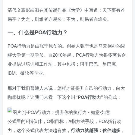
清代文豪彭端淑在其传诵作品《为学》中写道：天下事有难
易乎？为之，则难者亦易矣；不为，则易者亦难矣。
一、什么是POA行动力？
POA行动力是由张宁原创的。创始人张宁也是马云创办的湖
畔大学第一期学员。自2010年起，POA行动力为很多著名企
业提供过培训和工作坊，其中包括：阿里巴巴、星巴克、
IBM、微软等企业。
那对于我们普通人来说，怎样才能提升自己的行动力，向大
咖靠拢呢？让我们来看一下这个叫
“POA行动力”
的公式：
公式里的P指伙伴，O指目标，A指方法手段，POA指行动
力，这个公式代表方法越有效，
行动力就越强；伙伴越多，