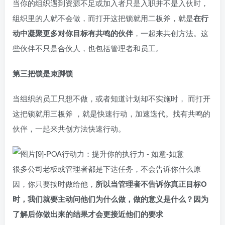
当你的组织遇到资源不足或加入者只是入职并不是入伙时，
组织里的人就不会做，而打开这把锁就用二板斧，就是
在行
动中凝聚更多对你目标有共鸣的伙伴
，一起来共创方法。这
些伙伴不只是合伙人，也包括管理者和员工。
第三把锁是束脚锁
当组织的员工只想不做，或者知道计划却不实施时， 而打开
这把锁就用三板斧 ，就是快速行动，加速迭代。找有共鸣的
伙伴，一起来共创方法快速行动。
很多公司老板或管理者都是下达任务，不会告诉你什么原
因，你只要按时做给他，
所以当管理者不告诉你真正目标O
时，我们就要主动问他们为什么做，做的意义是什么？因为
了解后你做出来的结果才会更接近他们的要求