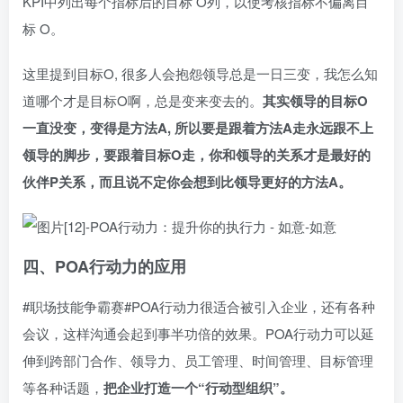
KPI中列出每个指标后的目标 O列，以使考核指标不偏离目
标 O。
这里提到目标O, 很多人会抱怨领导总是一日三变，我怎么知
道哪个才是目标O啊，总是变来变去的。
其实领导的目标O
一直没变，变得是方法A, 所以要是跟着方法A走永远跟不上
领导的脚步，要跟着目标O走，你和领导的关系才是最好的
伙伴P关系，而且说不定你会想到比领导更好的方法A。
四、POA行动力的应用
#职场技能争霸赛#
POA行动力很适合被引入企业，还有各种
会议，这样沟通会起到事半功倍的效果。POA行动力可以延
伸到跨部门合作、领导力、员工管理、时间管理、目标管理
等各种话题，
把企业打造一个“行动型组织”。