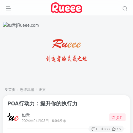
首页
思维武器
正文
POA行动力：提升你的执行力
如意
关注
2024年04月03日 16:04发布
0
38
15