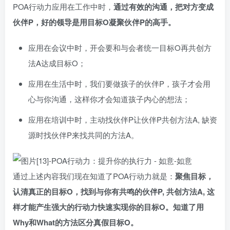
POA行动力应用在工作中时，
通过有效的沟通，把对方变成
伙伴P，好的领导是用目标O凝聚伙伴P的高手。
应用在会议中时，开会要和与会者统一目标O再共创方
法A达成目标O；
应用在生活中时，我们要做孩子的伙伴P，孩子才会用
心与你沟通，这样你才会知道孩子内心的想法；
应用在培训中时，主动找伙伴P让伙伴P共创方法A, 缺资
源时找伙伴P来找共同的方法A。
通过上述内容我们现在知道了POA行动力就是：
聚焦目标，
认清真正的目标O，找到与你有共鸣的伙伴P, 共创方法A, 这
样才能产生强大的行动力快速实现你的目标O。知道了用
Why和What的方法区分真假目标O。