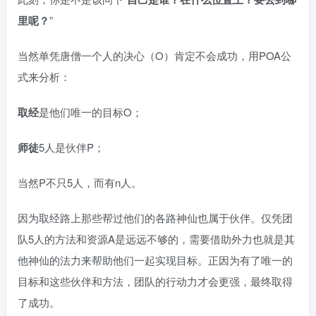
里呢？
”
当然单凭唐僧一个人的决心（O）肯定不会成功，用POA公
式来分析：
取经
是他们唯一的目标O；
师徒
5人是伙伴P；
当然P不只5人，而有n人。
因为取经路上那些帮过他们的各路神仙也属于伙伴。仅凭团
队5人的方法和资源A是远远不够的，需要借助外力也就是其
他神仙的法力来帮助他们一起实现目标。正因为有了唯一的
目标和这些伙伴和方法，团队的行动力才会更强，最终取得
了成功。