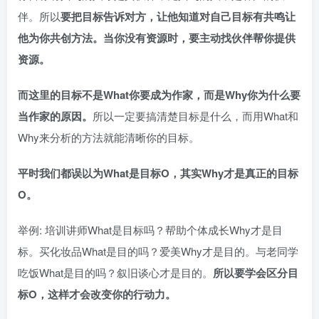
伴。所以
要把目标告诉对方，让他知道对自己目标有共鸣让
他为你共创方法。当你没有资源时，要主动找伙伴帮你提供
资源。
而这里的目标不是What你要成为作家，而是Why你为什么要
当作家的原因。
所以一定要搞清楚目标是什么，而用What和
Why来分析的方法就能清晰你的目标。
平时我们都误以为What是目标O，其实Why才是真正的目标
O。
举例: 培训讲师What是目标吗？帮助个体成长Why才是目
标。买化妆品What是目的吗？爱美Why才是目的。与老同学
吃饭What是目的吗？叙旧谈心才是目的。
所以要学会区分目
标O，这样才会改变你的行动力。