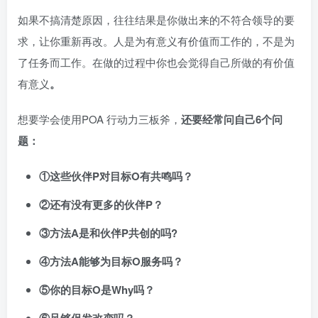
如果不搞清楚原因，往往结果是你做出来的不符合领导的要
求，让你重新再改。人是为有意义有价值而工作的，不是为
了任务而工作。在做的过程中你也会觉得自己所做的有价值
有意义
。
想要学会使用POA 行动力三板斧，
还要经常问自己6个问
题：
①这些伙伴P对目标O有共鸣吗？
②还有没有更多的伙伴P？
③方法A是和伙伴P共创的吗?
④方法A能够为目标O服务吗？
⑤你的目标O是Why吗？