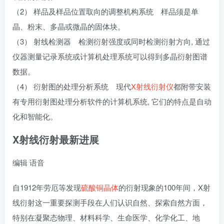
（2） 样品及样品位置取向的调整机构系统 样品须是单
晶、粉末、多晶或微晶的固体块。
（3） 射线检测器 检测衍射强度或同时检测衍射方向, 通过
仪器测量记录系统或计算机处理系统可以得到多晶衍射图谱
数据。
（4） 衍射图的处理分析系统 现代
X射线衍射仪
都附带安装
有专用衍射图处理分析软件的计算机系统, 它们的特点是自动
化和智能化。
X射线衍射
最新进展
编辑
语音
自1912年劳厄等发现
硫酸铜晶体
的衍射现象的100年间，X射
线衍射这一重要探测手段在人们认识自然、探索自然方面，
特别在凝聚态物理、材料科学、生命医学、化学化工、地