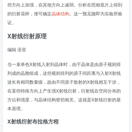
些方向上加强，在其他方向上减弱。分析在照相底片上得到
的衍射花样，便可确定
晶体结构
。这一预见随即为实验所验
证。
X射线衍射
原理
编辑
语音
当一束单色X射线入射到晶体时，由于晶体是由原子规则排
列成的晶胞组成，这些规则排列的原子间距离与入射X射线
波长有相同数量级，故由不同原子散射的X射线相互干涉，
在某些特殊方向上产生强X射线衍射，衍射线在空间分布的
方位和强度，与晶体结构密切相关。这就是X射线衍射的基
本原理。
X射线衍射
布拉格方程