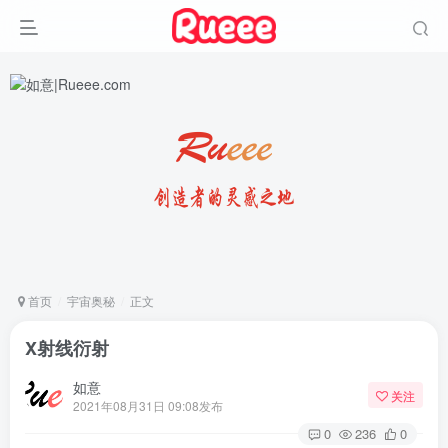
首页
宇宙奥秘
正文
X射线衍射
如意
关注
2021年08月31日 09:08发布
0
236
0