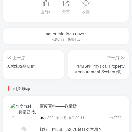
点赞
0
分享
收藏
better late than never.
只要开始，虽晚不迟
上一篇
下一篇
X射线双晶衍射
PPMS即 Physical Property
Measurement System 综合
物性测量系统
相关推荐
百度百科——数量级
2021年11月18日 20:11
2770
螺栓上的8.8、A2-70是什么意思？