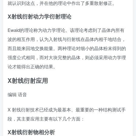
就认识到这点，并在他的理论中作出了多重散射修正。
X射线衍射
动力学衍射理论
Ewald的理论称为动力学理论。该理论考虑到了晶体内所有
波的相互作用，认为入射线与衍射线在晶体内相干地结合，
而且能来回地交换能量。两种理论对细小的晶体粉末得到的
强度公式相同，而对大块完整的晶体，则必须采用动力学理
论才能得出正确的结果。
X射线衍射
应用
编辑
语音
X 射线衍射技术已经成为最基本、最重要的一种结构测试手
段，其主要应用主要有以下几个方面：
X射线衍射
物相分析