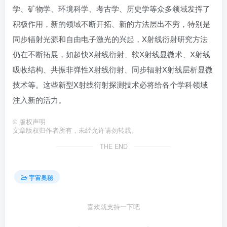
学、矿物学、环境科学、考古学、历史学等众多领域发挥了
积极作用，新的领域不断开拓、新的方法层出不穷，特别是
同步辐射光源和自由电子激光的兴起，X射线衍射研究方法
仍在不断拓展，如超快X射线衍射、软X射线显微术、X射线
吸收结构、共振非弹性X射线衍射、同步辐射X射线层析显微
技术等。这些新型X射线衍射探测技术必将给各个学科领域
注入新的活力。
©
版权声明
文章版权归作者所有，未经允许请勿转载。
THE END
宇宙奥秘
喜欢就支持一下吧