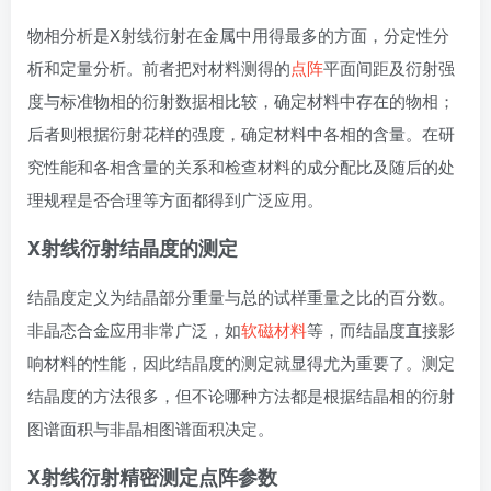
物相分析是X射线衍射在金属中用得最多的方面，分定性分
析和定量分析。前者把对材料测得的
点阵
平面间距及衍射强
度与标准物相的衍射数据相比较，确定材料中存在的物相；
后者则根据衍射花样的强度，确定材料中各相的含量。在研
究性能和各相含量的关系和检查材料的成分配比及随后的处
理规程是否合理等方面都得到广泛应用。
X射线衍射
结晶度的测定
结晶度定义为结晶部分重量与总的试样重量之比的百分数。
非晶态合金应用非常广泛，如
软磁材料
等，而结晶度直接影
响材料的性能，因此结晶度的测定就显得尤为重要了。测定
结晶度的方法很多，但不论哪种方法都是根据结晶相的衍射
图谱面积与非晶相图谱面积决定。
X射线衍射
精密测定点阵参数