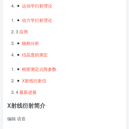
运动学衍射理论
动力学衍射理论
3
应用
物相分析
结晶度的测定
精密测定点阵参数
X射线衍射仪
4
最新进展
X射线衍射
简介
编辑
语音