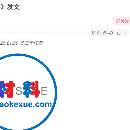
e》发文
关注
0
49
11
23 21:30
发表于
江西