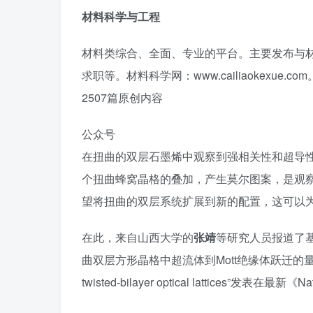
材料科学与工程
材料类综合、全面、专业的平台。主要发布与
求职等。材料科学网：www.cailiaokexue.com
2507篇原创内容
公众号
在扭曲的双层石墨烯中观察到强相关性和超导
个扭曲蜂窝晶格的叠加，产生莫尔图案，是观
望将扭曲的双层系统扩展到新的配置，这可以
在此，来自山西大学的
张靖
等研究人员报道了
曲双层方形晶格中超流体到Mott绝缘体跃迁的量子模拟。相关
twisted-bilayer optical lattices”发表在最新《