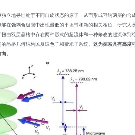
束独立地寻址处于不同自旋状态的原子，从而形成容纳两层的合
能够在强耦合极限中出现最低的平坦带和新的相关相位。研究人
了扭曲双层晶格中存在两种形式的超流体和一种修改的超流体到
同的晶格几何结构以及玻色子和费米子系统。
这为探索具有高度
方向。