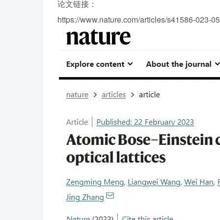
论文链接：
https://www.nature.com/articles/s41586-023-0