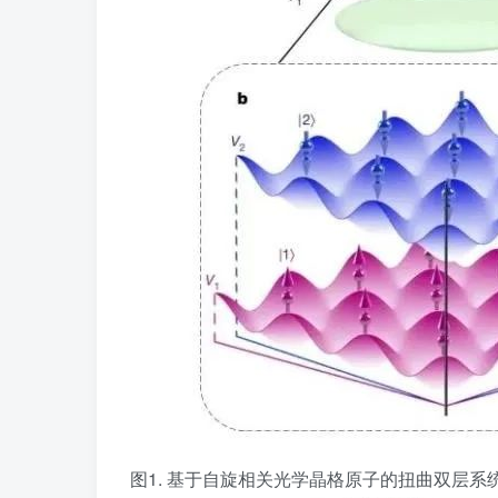
图1. 基于自旋相关光学晶格原子的扭曲双层系