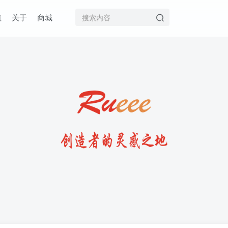
值
关于
商城