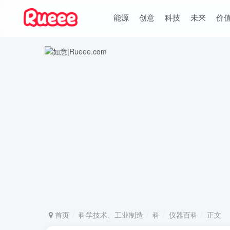
能源
创意
科技
未来
价
首页
科学技术、工业制造
科
仪器百科
正文