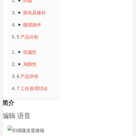
扫描
探伤及修补
微观操作
5
产品分析
优越性
局限性
6
产品评价
7
工作原理结论
简介
编辑
语音