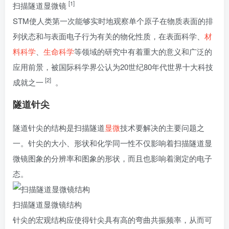
[1]
扫描隧道显微镜
STM使人类第一次能够实时地观察单个原子在物质表面的排
列状态和与表面电子行为有关的物化性质，在表面科学、
材
料科学
、
生命科学
等领域的研究中有着重大的意义和广泛的
应用前景，被国际科学界公认为20世纪80年代世界十大科技
[2]
成就之一
。
隧道针尖
隧道针尖的结构是扫描隧道
显微
技术要解决的主要问题之
一。针尖的大小、形状和化学同一性不仅影响着扫描隧道显
微镜图象的分辨率和图象的形状，而且也影响着测定的电子
态。
扫描隧道显微镜结构
针尖的宏观结构应使得针尖具有高的弯曲共振频率，从而可