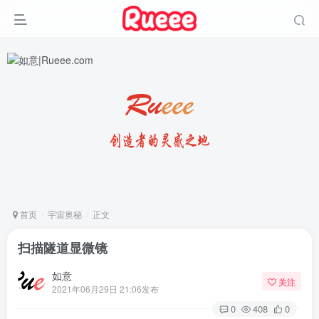
首页
宇宙奥秘
正文
扫描隧道显微镜
如意
关注
2021年06月29日 21:06发布
0
408
0