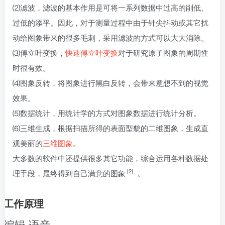
⑵滤波，滤波的基本作用是可将一系列数据中过高的削低、
过低的添平。因此，对于测量过程中由于针尖抖动或其它扰
动给图象带来的很多毛刺，采用滤波的方式可以大大消除。
⑶傅立叶变换，
快速傅立叶变换
对于研究原子图象的周期性
时很有效。
⑷图象反转，将图象进行黑白反转，会带来意想不到的视觉
效果。
⑸数据统计，用统计学的方式对图象数据进行统计分析。
⑹三维生成，根据扫描所得的表面型貌的二维图象，生成直
观美丽的
三维图象
。
大多数的软件中还提供很多其它功能，综合运用各种数据处
[2]
理手段，最终得到自己满意的图象
。
工作原理