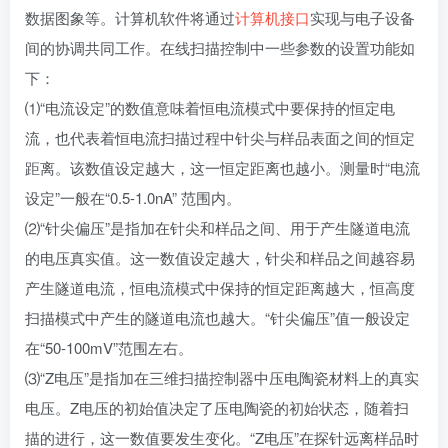
数据图象等。计算机软件将通过
计算机接口
实现与电子设备
间的协调共同工作。在线扫描控制中一些参数的设置功能如
下：
⑴“电流设定”的数值意味着恒电流模式中要保持的恒定电
流，也代表着恒电流扫描过程中针尖与样品表面之间的恒定
距离。该数值设定越大，这一恒定距离也越小。测量时“电流
设定”一般在“0.5-1.0nA” 范围内。
⑵“针尖偏压”是指加在针尖和样品之间、用于产生隧道电流
的电压真实值。这一数值设定越大，针尖和样品之间越容易
产生隧道电流，恒电流模式中保持的恒定距离越大，恒高度
扫描模式中产生的隧道电流也越大。“针尖偏压”值一般设定
在“50-100mV”范围左右。
⑶“Z电压”是指加在三维扫描控制器中压电陶瓷材料上的真实
电压。Z电压的初始值决定了压电陶瓷的初始状态，随着扫
描的进行，这一数值要发生变化。“Z电压”在探针远离样品时