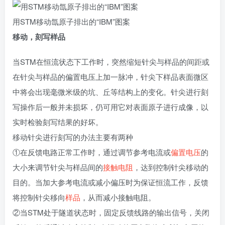
用STM移动氙原子排出的“IBM”图案
移动，刻写样品
当STM在恒流状态下工作时，突然缩短针尖与样品的间距或
在针尖与样品的偏置电压上加一脉冲，针尖下样品表面微区
中将会出现毫微米级的坑、丘等结构上的变化。针尖进行刻
写操作后一般并未损坏，仍可用它对表面原子进行成像，以
实时检验刻写结果的好坏。
移动针尖进行刻写的办法主要有两种
①在反馈电路正常工作时，通过调节参考电流或
偏置电压
的
大小来调节针尖与样品间的
接触电阻
，达到控制针尖移动的
目的。当加大参考电流或减小偏压时为保证恒流工作，反馈
将控制针尖移向
样品
，从而减小接触电阻。
②当STM处于隧道状态时，固定反馈线路的输出信号，关闭