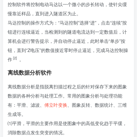
控制软件将控制电动马达以一个微小的步长转动，使针尖缓
慢靠近样品，直到进入隧道区为止。
马达控制的操作方式为：“马达控制”选择“进”，点击“连续”按
钮进行连续逼近，当检测到的隧道电流达到一定数值后，计
算机会进行警告提示，并自动停止逼近，此时单击“单步”按
钮，直到“Z电压”的数值接近零时停止逼近，完成马达控制操
[2]
作
。
离线数据分析软件
离线数据分析是指脱离扫描过程之后的针对保存下来的图象
数据的各种分析与处理工作。常用的图象分析与处理功能
有：平滑、滤波、
傅立叶变换
、图象反转、数据统计、三维
生成等。
⑴平滑，平滑的主要作用是使图象中的高低变化趋于平缓，
消除数据点发生突变的情况。