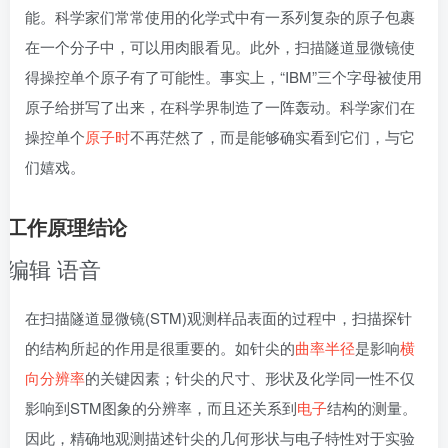
能。科学家们常常使用的化学式中有一系列复杂的原子包裹
在一个分子中，可以用肉眼看见。此外，扫描隧道显微镜使
得操控单个原子有了可能性。事实上，“IBM”三个字母被使用
原子给拼写了出来，在科学界制造了一阵轰动。科学家们在
操控单个
原子时
不再茫然了，而是能够确实看到它们，与它
们嬉戏。
工作原理结论
编辑
语音
在扫描隧道显微镜(STM)观测样品表面的过程中，扫描探针
的结构所起的作用是很重要的。如针尖的
曲率半径
是影响
横
向分辨率
的关键因素；针尖的尺寸、形状及化学同一性不仅
影响到STM图象的分辨率，而且还关系到
电子
结构的测量。
因此，精确地观测描述针尖的几何形状与电子特性对于实验