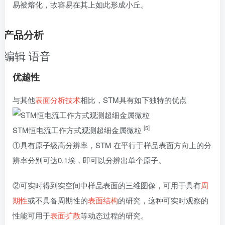
易被熔化，故容易在其上如此形成小丘。
产品分析
编辑
语音
优越性
与其他
表面分析技术
相比，STM具有如下独特的优点
[5]
STM恒电流工作方式观测超细金属微粒
①具有原子级高分辨率，STM 在平行于样品表面方向上的分
辨率分别可达0.1埃，即可以分辨出单个原子。
②可实时得到实空间中样品表面的三维图像，可用于具有
周
期性
或不具备周期性的
表面结构
的研究，这种可实时观察的
性能可用于
表面扩散
等动态过程的研究。