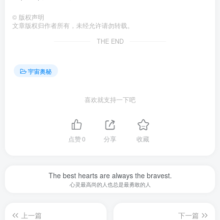
©
版权声明
文章版权归作者所有，未经允许请勿转载。
THE END
宇宙奥秘
喜欢就支持一下吧
点赞
0
分享
收藏
The best hearts are always the bravest.
心灵最高尚的人也总是最勇敢的人
上一篇
下一篇