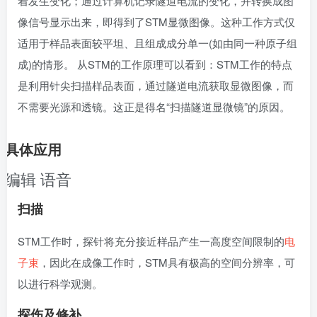
着发生变化；通过计算机记录隧道电流的变化，并转换成图
像信号显示出来，即得到了STM显微图像。这种工作方式仅
适用于样品表面较平坦、且组成成分单一(如由同一种原子组
成)的情形。 从STM的工作原理可以看到：STM工作的特点
是利用针尖扫描样品表面，通过隧道电流获取显微图像，而
不需要光源和透镜。这正是得名“扫描隧道显微镜”的原因。
具体应用
编辑
语音
扫描
STM工作时，探针将充分接近样品产生一高度空间限制的
电
子束
，因此在成像工作时，STM具有极高的空间分辨率，可
以进行科学观测。
探伤及修补