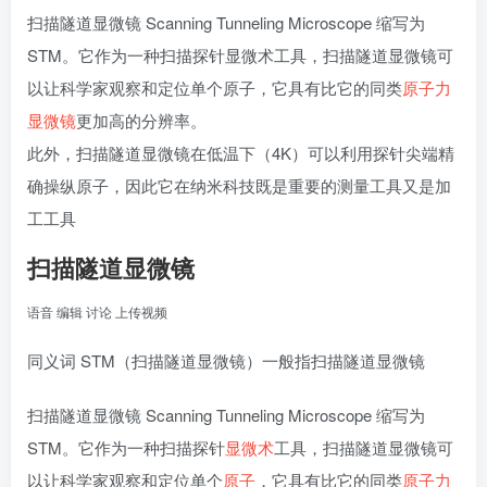
扫描隧道显微镜 Scanning Tunneling Microscope 缩写为
STM。它作为一种扫描探针显微术工具，扫描隧道显微镜可
以让科学家观察和定位单个原子，它具有比它的同类
原子力
显微镜
更加高的分辨率。
此外，扫描隧道显微镜在低温下（4K）可以利用探针尖端精
确操纵原子，因此它在纳米科技既是重要的测量工具又是加
工工具
扫描隧道显微镜
语音
编辑
讨论
上传视频
同义词
STM
（扫描隧道显微镜）一般指扫描隧道显微镜
扫描隧道显微镜 Scanning Tunneling Microscope 缩写为
STM。它作为一种扫描探针
显微术
工具，扫描隧道显微镜可
以让科学家观察和定位单个
原子
，它具有比它的同类
原子力