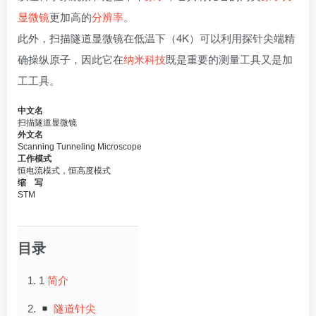
显微镜
更加高的
分辨率
。
此外，扫描隧道显微镜在低温下（4K）可以利用探针尖端精
确操纵原子，因此它在
纳米科技
既是重要的测量工具又是加
工工具。
中文名
扫描隧道显微镜
外文名
Scanning Tunneling Microscope
工作模式
恒电流模式，恒高度模式
缩 写
STM
目录
1
简介
隧道针尖