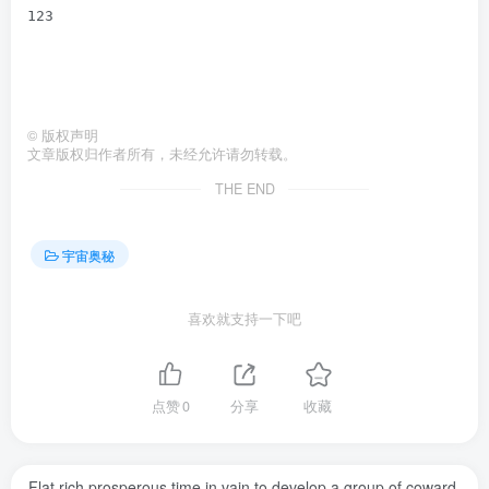
123
©
版权声明
文章版权归作者所有，未经允许请勿转载。
THE END
宇宙奥秘
喜欢就支持一下吧
点赞
0
分享
收藏
Flat rich prosperous time in vain to develop a group of coward,