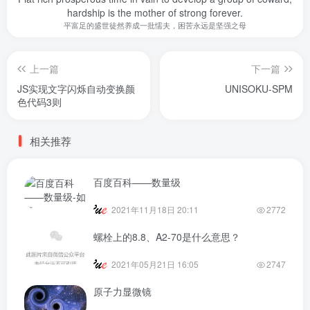
hardship is the mother of strong forever.
平富足的盛世徒然养成一批懦夫，困苦永远是坚强之母
上一篇
下一篇
JS实现文字闪烁自动变换颜
UNISOKU-SPM
色代码3则
相关推荐
百度百科——数量级
2021年11月18日 20:11
2772
螺栓上的8.8、A2-70是什么意思？
2021年05月21日 16:05
2747
原子力显微镜