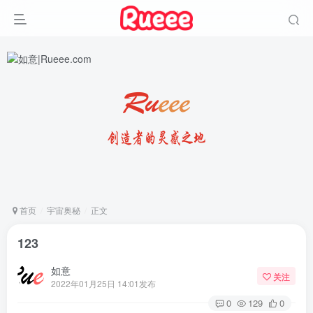
首页
宇宙奥秘
正文
123
如意
关注
2022年01月25日 14:01发布
0
129
0