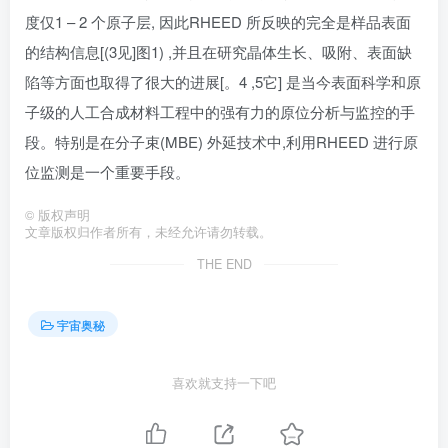
度仅1 – 2 个原子层, 因此RHEED 所反映的完全是样品表面
的结构信息[(3见]图1) ,并且在研究晶体生长、吸附、表面缺
陷等方面也取得了很大的进展[。4 ,5它] 是当今表面科学和原
子级的人工合成材料工程中的强有力的原位分析与监控的手
段。特别是在分子束(MBE) 外延技术中,利用RHEED 进行原
位监测是一个重要手段。
©
版权声明
文章版权归作者所有，未经允许请勿转载。
THE END
宇宙奥秘
喜欢就支持一下吧