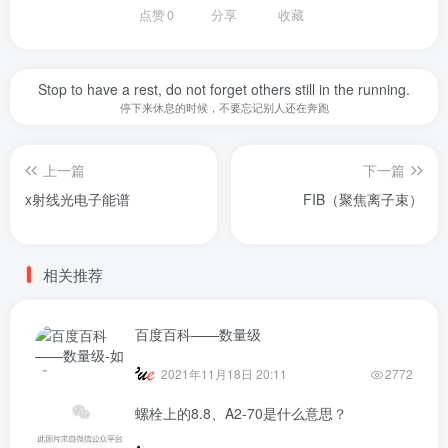
点赞
0
分享
收藏
Stop to have a rest, do not forget others still in the running.
停下来休息的时候，不要忘记别人还在奔跑
上一篇
下一篇
x射线光电子能谱
FIB（聚焦离子束）
相关推荐
百度百科——数量级
2021年11月18日 20:11
2772
螺栓上的8.8、A2-70是什么意思？