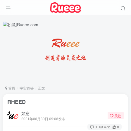
首页
宇宙奥秘
正文
RHEED
如意
关注
2021年06月30日 09:06发布
0
472
0